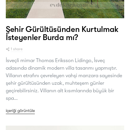
Şehir Gürültüsünden Kurtulmak
İsteyenler Burda mı?
1 share
İsveçli mimar Thomas Eriksson Lidingo, İsveç
adasında dinamik modern villa tasarımı yapmıştır.
Villanın etrafını çevreleyen vahşi manzara sayesinde
şehir gürültüsünden uzak, muhteşem günler
geçirebilirsiniz. Villanın alt kısımlarında büyük bir
spa…
içeriği görüntüle