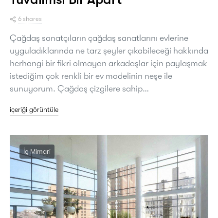
6 shares
Çağdaş sanatçıların çağdaş sanatlarını evlerine
uyguladıklarında ne tarz şeyler çıkabileceği hakkında
herhangi bir fikri olmayan arkadaşlar için paylaşmak
istediğim çok renkli bir ev modelinin neşe ile
sunuyorum. Çağdaş çizgilere sahip…
içeriği görüntüle
İç Mimari