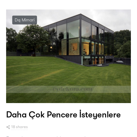
Dış Mimari
Daha Çok Pencere İsteyenlere
18 shares