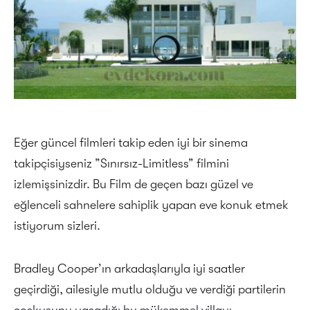
Eğer güncel filmleri takip eden iyi bir sinema
takipçisiyseniz ”Sınırsız-Limitless” filmini
izlemişsinizdir. Bu Film de geçen bazı güzel ve
eğlenceli sahnelere sahiplik yapan eve konuk etmek
istiyorum sizleri.
Bradley Cooper’ın arkadaşlarıyla iyi saatler
geçirdiği, ailesiyle mutlu olduğu ve verdiği partilerin
coşkusunu yaşadığı bu mükemmel villayı