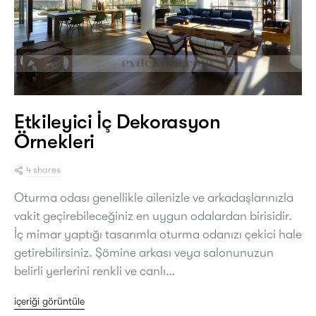
Etkileyici İç Dekorasyon
Örnekleri
4 shares
Oturma odası genellikle ailenizle ve arkadaşlarınızla
vakit geçirebileceğiniz en uygun odalardan birisidir.
İç mimar yaptığı tasarımla oturma odanızı çekici hale
getirebilirsiniz. Şömine arkası veya salonunuzun
belirli yerlerini renkli ve canlı…
içeriği görüntüle