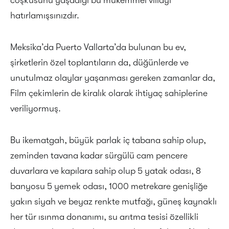
hatırlamışsınızdır.
Meksika’da Puerto Vallarta’da bulunan bu ev,
şirketlerin özel toplantıların da, düğünlerde ve
unutulmaz olaylar yaşanması gereken zamanlar da,
Film çekimlerin de kiralık olarak ihtiyaç sahiplerine
veriliyormuş.
Bu ikematgah, büyük parlak iç tabana sahip olup,
zeminden tavana kadar sürgülü cam pencere
duvarlara ve kapılara sahip olup 5 yatak odası, 8
banyosu 5 yemek odası, 1000 metrekare genişliğe
yakın siyah ve beyaz renkte mutfağı, güneş kaynaklı
her tür ısınma donanımı, su arıtma tesisi özellikli