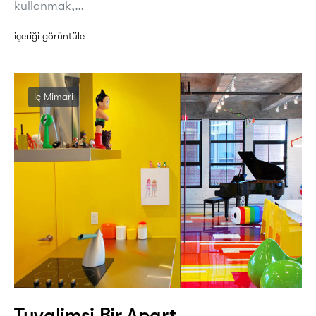
kullanmak,…
içeriği görüntüle
İç Mimari
Tuvalimsi Bir Apart