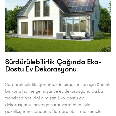
Sürdürülebilirlik Çağında Eko-
Dostu Ev Dekorasyonu
Sürdürülebilirlik, günümüzde birçok insan için önemli
bir konu haline gelmiştir ve ev dekorasyonu da bu
trendden nasibini almıştır. Eko-dostu ev
dekorasyonu, çevreye zarar vermeden evinizi
güzelleştirme sanatıdır. Sürdürülebilir malzemeler