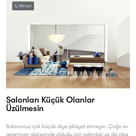
İç Mimari
Salonları Küçük Olanlar
Üzülmesin
Salonunuz çok küçük diye şikayet etmeyin. Çoğu ev
apartman dairesinde olduğu için salonları az da olsa