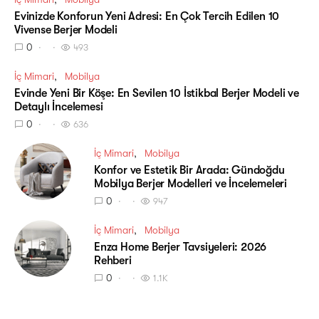
Evinizde Konforun Yeni Adresi: En Çok Tercih Edilen 10
Vivense Berjer Modeli
0
493
İç Mimari
Mobilya
Evinde Yeni Bir Köşe: En Sevilen 10 İstikbal Berjer Modeli ve
Detaylı İncelemesi
0
636
İç Mimari
Mobilya
Konfor ve Estetik Bir Arada: Gündoğdu
Mobilya Berjer Modelleri ve İncelemeleri
0
947
İç Mimari
Mobilya
Enza Home Berjer Tavsiyeleri: 2026
Rehberi
0
1.1K