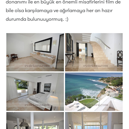
donanımı ile en büyük en önemli misafirlerini film de
bile olsa karşılamaya ve ağırlamaya her an hazır
durumda bulunuuyormuş. :)