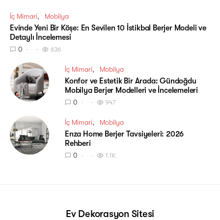
İç Mimari
Mobilya
Evinde Yeni Bir Köşe: En Sevilen 10 İstikbal Berjer Modeli ve
Detaylı İncelemesi
0
636
İç Mimari
Mobilya
Konfor ve Estetik Bir Arada: Gündoğdu
Mobilya Berjer Modelleri ve İncelemeleri
0
947
İç Mimari
Mobilya
Enza Home Berjer Tavsiyeleri: 2026
Rehberi
0
1.1K
Ev Dekorasyon Sitesi