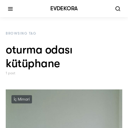
EVDEKORA
BROWSING TAG
oturma odası
kütüphane
1 post
İç Mimari