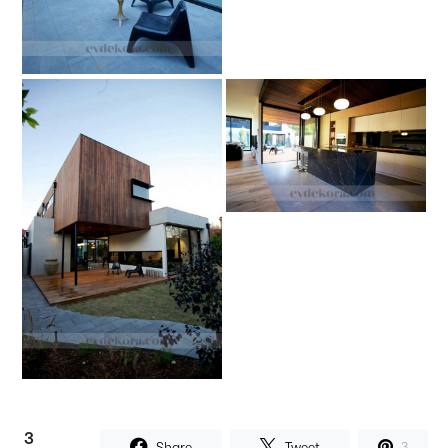
3
Share
Tweet
3