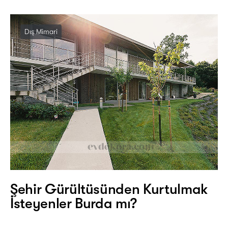
Dış Mimari
Şehir Gürültüsünden Kurtulmak
İsteyenler Burda mı?