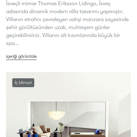
İsveçli mimar Thomas Eriksson Lidingo, İsveç
adasında dinamik modern villa tasarımı yapmıştır.
Villanın etrafını çevreleyen vahşi manzara sayesinde
şehir gürültüsünden uzak, muhteşem günler
geçirebilirsiniz. Villanın alt kısımlarında büyük bir
spa…
içeriği görüntüle
İç Mimari