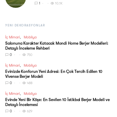
1
10.1K
YENI DEKORASYONLAR
İç Mimari
Mobilya
Salonuna Karakter Katacak Mondi Home Berjer Modelleri:
Detaylı İnceleme Rehberi
0
750
İç Mimari
Mobilya
Evinizde Konforun Yeni Adresi: En Çok Tercih Edilen 10
Vivense Berjer Modeli
0
488
İç Mimari
Mobilya
Evinde Yeni Bir Köşe: En Sevilen 10 İstikbal Berjer Modeli ve
Detaylı İncelemesi
0
629