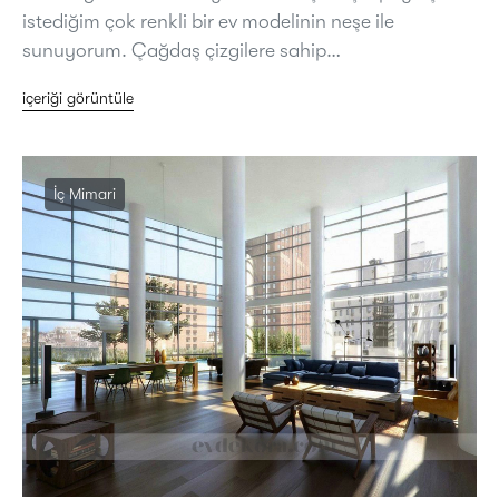
istediğim çok renkli bir ev modelinin neşe ile
sunuyorum. Çağdaş çizgilere sahip…
içeriği görüntüle
İç Mimari