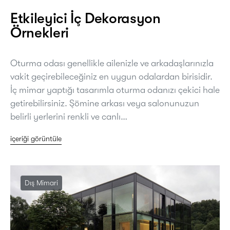
Etkileyici İç Dekorasyon
Örnekleri
Oturma odası genellikle ailenizle ve arkadaşlarınızla
vakit geçirebileceğiniz en uygun odalardan birisidir.
İç mimar yaptığı tasarımla oturma odanızı çekici hale
getirebilirsiniz. Şömine arkası veya salonunuzun
belirli yerlerini renkli ve canlı…
içeriği görüntüle
Dış Mimari