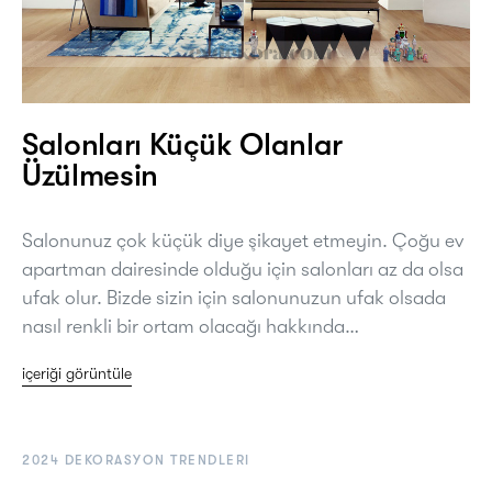
Salonları Küçük Olanlar
Üzülmesin
Salonunuz çok küçük diye şikayet etmeyin. Çoğu ev
apartman dairesinde olduğu için salonları az da olsa
ufak olur. Bizde sizin için salonunuzun ufak olsada
nasıl renkli bir ortam olacağı hakkında…
içeriği görüntüle
2024 DEKORASYON TRENDLERI