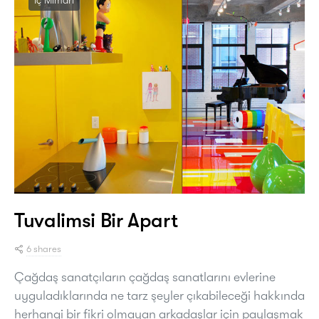
Tuvalimsi Bir Apart
6 shares
Çağdaş sanatçıların çağdaş sanatlarını evlerine
uyguladıklarında ne tarz şeyler çıkabileceği hakkında
herhangi bir fikri olmayan arkadaşlar için paylaşmak