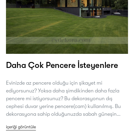
Daha Çok Pencere İsteyenlere
Evinizde az pencere olduğu için şikayet mi
ediyorsunuz? Yoksa daha şimdikinden daha fazla
pencere mi istiyorsunuz? Bu dekorasyonun dış
cephesi duvar yerine pencere(cam) kullanılmış. Bu
dekorasyona sahip olduğunuzda sabah güneşin…
içeriği görüntüle