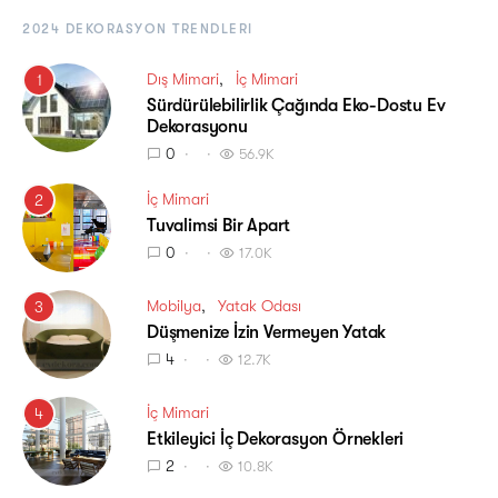
2024 DEKORASYON TRENDLERI
Dış Mimari
İç Mimari
1
Sürdürülebilirlik Çağında Eko-Dostu Ev
Dekorasyonu
0
56.9K
İç Mimari
2
Tuvalimsi Bir Apart
0
17.0K
Mobilya
Yatak Odası
3
Düşmenize İzin Vermeyen Yatak
4
12.7K
İç Mimari
4
Etkileyici İç Dekorasyon Örnekleri
2
10.8K