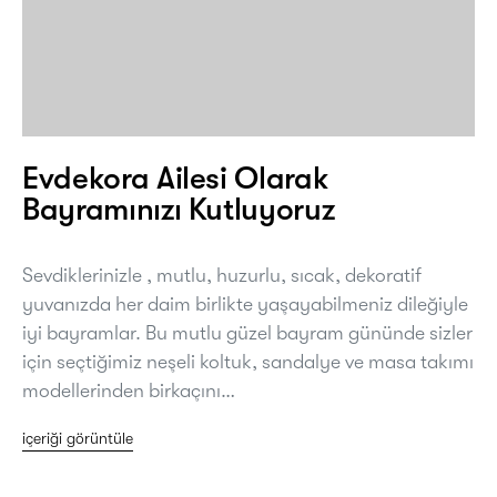
Evdekora Ailesi Olarak
Bayramınızı Kutluyoruz
Sevdiklerinizle , mutlu, huzurlu, sıcak, dekoratif
yuvanızda her daim birlikte yaşayabilmeniz dileğiyle
iyi bayramlar. Bu mutlu güzel bayram gününde sizler
için seçtiğimiz neşeli koltuk, sandalye ve masa takımı
modellerinden birkaçını…
içeriği görüntüle