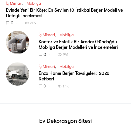
İç Mimari
Mobilya
Evinde Yeni Bir Köşe: En Sevilen 10 İstikbal Berjer Modeli ve
Detaylı İncelemesi
0
629
İç Mimari
Mobilya
Konfor ve Estetik Bir Arada: Gündoğdu
Mobilya Berjer Modelleri ve İncelemeleri
0
941
İç Mimari
Mobilya
Enza Home Berjer Tavsiyeleri: 2026
Rehberi
0
1.1K
Ev Dekorasyon Sitesi