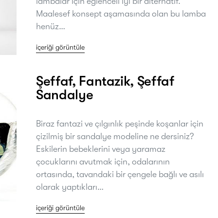
lambalar için eğlenceli iyi bir alternatif.
Maalesef konsept aşamasında olan bu lamba
henüz…
içeriği görüntüle
Şeffaf, Fantazik, Şeffaf
Sandalye
Biraz fantazi ve çılgınlık peşinde koşanlar için
çizilmiş bir sandalye modeline ne dersiniz?
Eskilerin bebeklerini veya yaramaz
çocuklarını avutmak için, odalarının
ortasında, tavandaki bir çengele bağlı ve asılı
olarak yaptıkları…
içeriği görüntüle