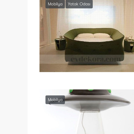
Mobilya
Yatak Odası
Mobilya