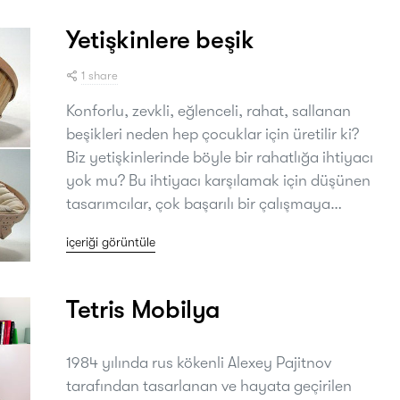
Yetişkinlere beşik
1 share
Konforlu, zevkli, eğlenceli, rahat, sallanan
beşikleri neden hep çocuklar için üretilir ki?
Biz yetişkinlerinde böyle bir rahatlığa ihtiyacı
yok mu? Bu ihtiyacı karşılamak için düşünen
tasarımcılar, çok başarılı bir çalışmaya…
içeriği görüntüle
Tetris Mobilya
1984 yılında rus kökenli Alexey Pajitnov
tarafından tasarlanan ve hayata geçirilen