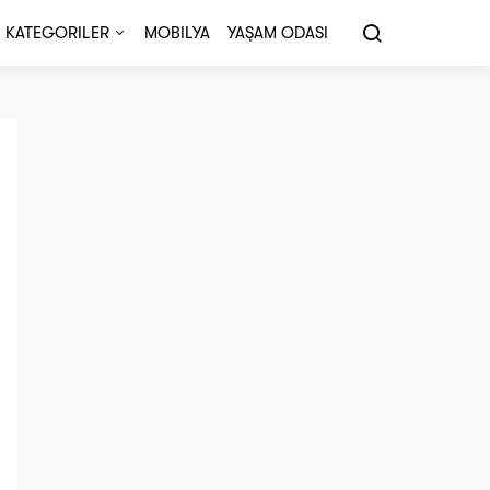
KATEGORILER
MOBILYA
YAŞAM ODASI