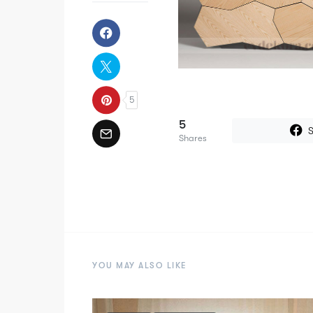
5
5
S
Shares
YOU MAY ALSO LIKE