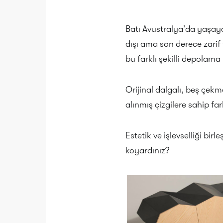
Batı Avustralya’da yaşaya
dışı ama son derece zarif 
bu farklı şekilli depolama
Orijinal dalgalı, beş çek
alınmış çizgilere sahip far
Estetik ve işlevselliği bi
koyardınız?