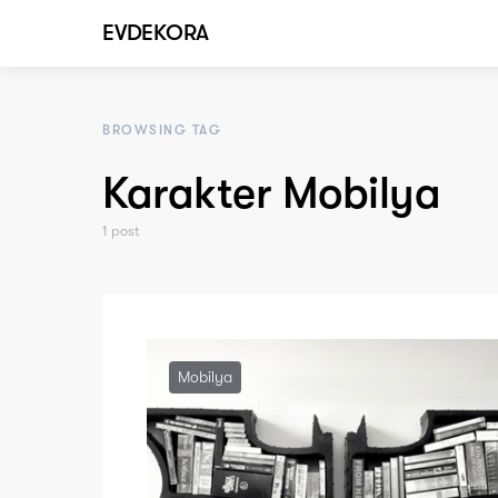
EVDEKORA
BROWSING TAG
Karakter Mobilya
1 post
Mobilya