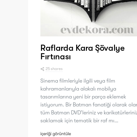
Raflarda Kara Şövalye
Fırtınası
25 shares
Sinema filmleriyle ilgili veya film
kahramanlarıyla alakalı mobilya
tasarımlarına yeni bir parça eklemek
istiyorum. Bir Batman fanatiği olarak ola
tüm Batman DVD’leriniz ve karikatürlerini
saklamak için tematik bir raf mı…
içeriği görüntüle