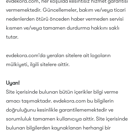
evdekora.com, her koşulda kesintisiz hizmet garantisi
vermemektedir. Güncellemeler, bakım ve/veya ticari
nedenlerden ötürü önceden haber vermeden servisi
kısmen ve/veya tamamen durdurma hakkını saklı
tutar.
evdekora.com‘da yeralan sitelere ait logoların
mülkiyeti, ilgili sitelere aittir.
Uyarı!
Site içerisinde bulunan bütün içerikler bilgi verme
amacı taşımaktadır. evdekora.com bu bilgilerin
doğruluğunu kesinlikle garantilememektedir ve
sorumluluk tamamen kullanıcıya aittir. Site içerisinde
bulunan bilgilerden kaynaklanan herhangi bir