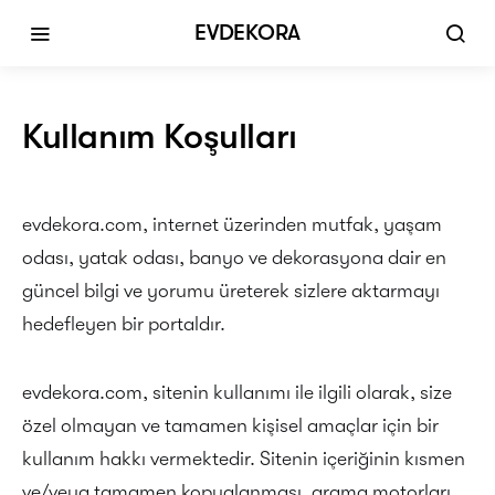
EVDEKORA
Kullanım Koşulları
evdekora.com, internet üzerinden mutfak, yaşam
odası, yatak odası, banyo ve dekorasyona dair en
güncel bilgi ve yorumu üreterek sizlere aktarmayı
hedefleyen bir portaldır.
evdekora.com, sitenin kullanımı ile ilgili olarak, size
özel olmayan ve tamamen kişisel amaçlar için bir
kullanım hakkı vermektedir. Sitenin içeriğinin kısmen
ve/veya tamamen kopyalanması, arama motorları