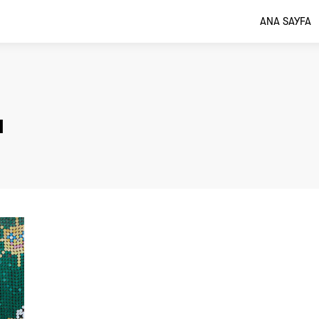
ANA SAYFA
a