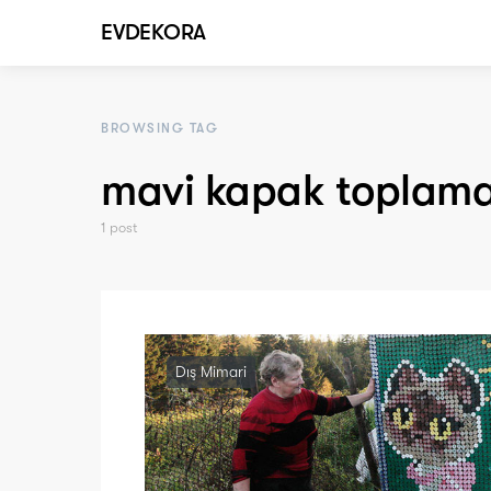
EVDEKORA
BROWSING TAG
mavi kapak toplam
1 post
Dış Mimari