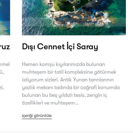
ruz
Dışı Cennet İçi Saray
mmel
Hemen komşu kıyılarımızda bulunan
ü,
muhteşem bir tatil kompleksine götürmek
istiyorum sizleri. Antik Yunan tanrılarının
i.
yazlık mekanı tadında bir coğrafi konumda
bulunan bu beş yıldızlı tesis, zengin iç
özellikleri ve muhteşem…
içeriği görüntüle