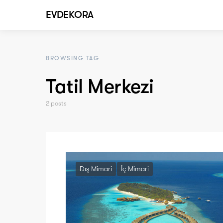
EVDEKORA
BROWSING TAG
Tatil Merkezi
2 posts
Dış Mimari
İç Mimari