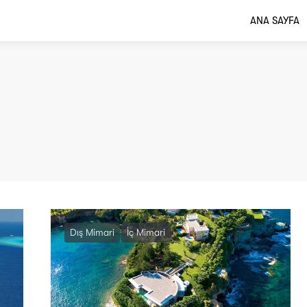
ANA SAYFA
Dış Mimari
İç Mimari