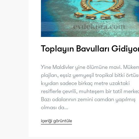
Toplayın Bavulları Gidiyo
Yine Maldivler yine ölümüne mavi. Müke
plajları, eşsiz yemyeşil tropikal bitki örtüs
kıyıdan sadece birkaç metre uzaktaki
resiflerle çevrili, muhteşem bir tatil merkez
Bazı odalarının zemini camdan yapılmış
olması da…
içeriği görüntüle