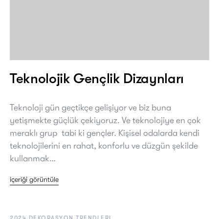
Teknolojik Gençlik Dizaynları
Teknoloji gün geçtikçe gelişiyor ve biz buna
yetişmekte güçlük çekiyoruz. Ve teknolojiye en çok
meraklı grup tabi ki gençler. Kişisel odalarda kendi
teknolojilerini en rahat, konforlu ve düzgün şekilde
kullanmak…
içeriği görüntüle
2024 DEKORASYON TRENDLERI