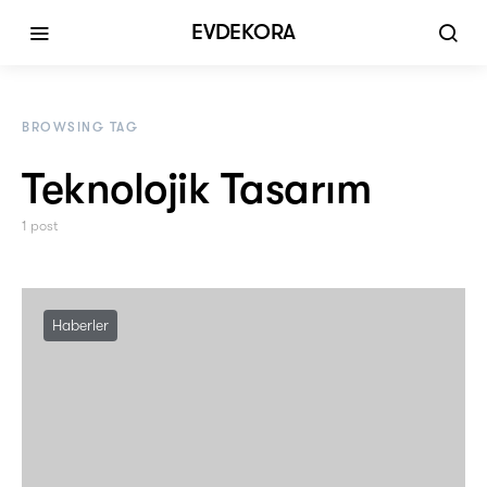
EVDEKORA
BROWSING TAG
Teknolojik Tasarım
1 post
Haberler