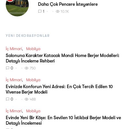
Daha Çok Pencere İsteyenlere
1
10.1K
YENI DEKORASYONLAR
İç Mimari
Mobilya
Salonuna Karakter Katacak Mondi Home Berjer Modelleri:
Detaylı İnceleme Rehberi
0
750
İç Mimari
Mobilya
Evinizde Konforun Yeni Adresi: En Çok Tercih Edilen 10
Vivense Berjer Modeli
0
488
İç Mimari
Mobilya
Evinde Yeni Bir Köşe: En Sevilen 10 İstikbal Berjer Modeli ve
Detaylı İncelemesi