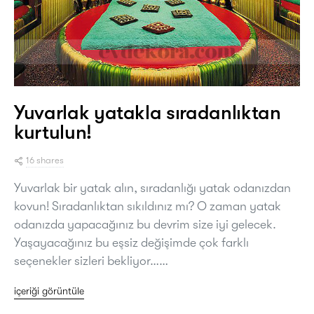
Yuvarlak yatakla sıradanlıktan
kurtulun!
16 shares
Yuvarlak bir yatak alın, sıradanlığı yatak odanızdan
kovun! Sıradanlıktan sıkıldınız mı? O zaman yatak
odanızda yapacağınız bu devrim size iyi gelecek.
Yaşayacağınız bu eşsiz değişimde çok farklı
seçenekler sizleri bekliyor……
içeriği görüntüle