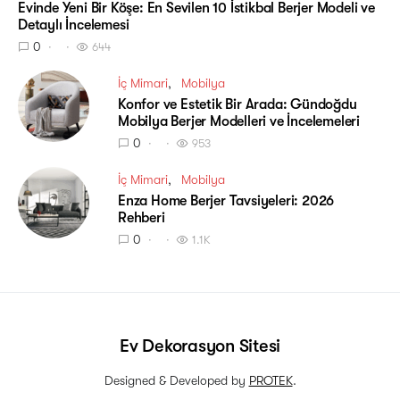
Evinde Yeni Bir Köşe: En Sevilen 10 İstikbal Berjer Modeli ve
Detaylı İncelemesi
0
644
İç Mimari
Mobilya
Konfor ve Estetik Bir Arada: Gündoğdu
Mobilya Berjer Modelleri ve İncelemeleri
0
953
İç Mimari
Mobilya
Enza Home Berjer Tavsiyeleri: 2026
Rehberi
0
1.1K
Ev Dekorasyon Sitesi
Designed & Developed by
PROTEK
.