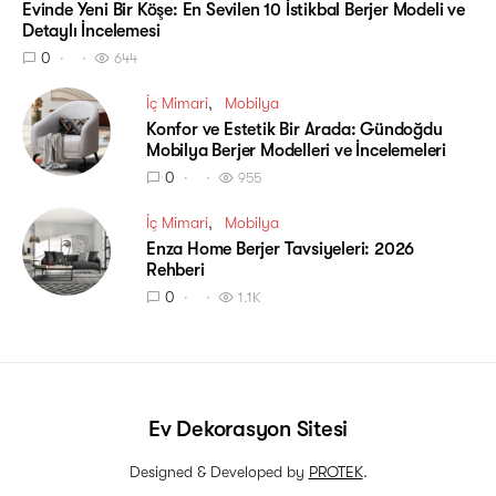
Evinde Yeni Bir Köşe: En Sevilen 10 İstikbal Berjer Modeli ve
Detaylı İncelemesi
0
644
İç Mimari
Mobilya
Konfor ve Estetik Bir Arada: Gündoğdu
Mobilya Berjer Modelleri ve İncelemeleri
0
955
İç Mimari
Mobilya
Enza Home Berjer Tavsiyeleri: 2026
Rehberi
0
1.1K
Ev Dekorasyon Sitesi
Designed & Developed by
PROTEK
.