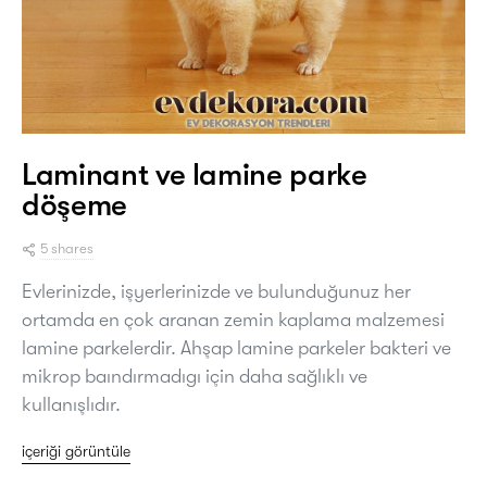
Laminant ve lamine parke
döşeme
5 shares
Evlerinizde, işyerlerinizde ve bulunduğunuz her
ortamda en çok aranan zemin kaplama malzemesi
lamine parkelerdir. Ahşap lamine parkeler bakteri ve
mikrop baındırmadıgı için daha sağlıklı ve
kullanışlıdır.
içeriği görüntüle