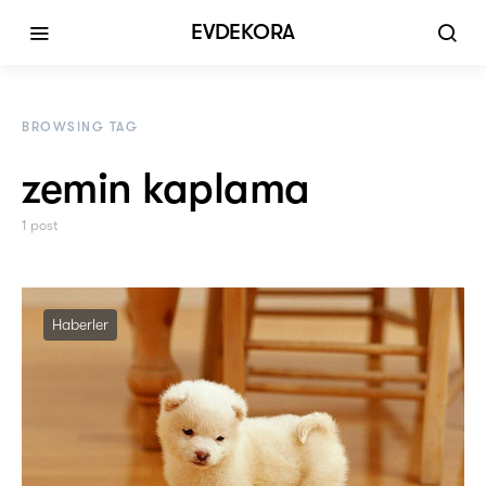
EVDEKORA
BROWSING TAG
zemin kaplama
1 post
Haberler