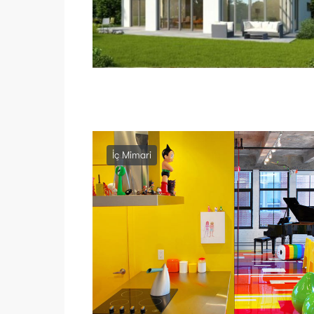
İç Mimari