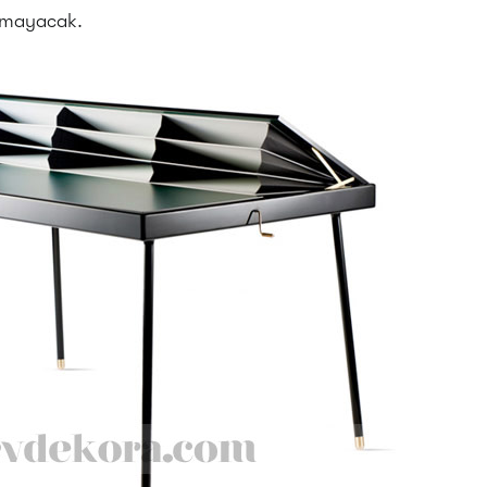
olmayacak.