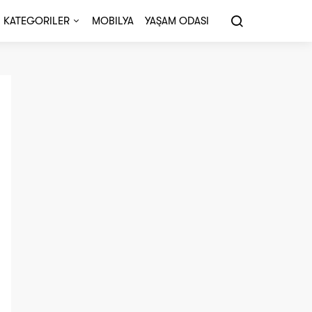
KATEGORILER
MOBILYA
YAŞAM ODASI