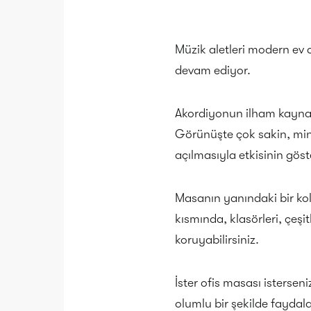
Müzik aletleri modern ev 
devam ediyor.
Akordiyonun ilham kayna
Görünüşte çok sakin, mini
açılmasıyla etkisinin göst
Masanın yanındaki bir kol
kısmında, klasörleri, çeşit
koruyabilirsiniz.
İster ofis masası isterse
olumlu bir şekilde faydal