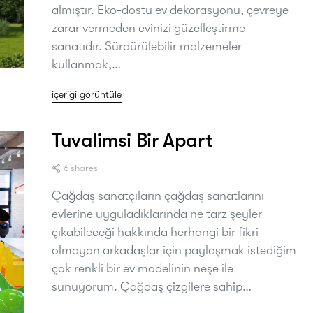
almıştır. Eko-dostu ev dekorasyonu, çevreye
zarar vermeden evinizi güzelleştirme
sanatıdır. Sürdürülebilir malzemeler
kullanmak,…
içeriği görüntüle
Tuvalimsi Bir Apart
6 shares
Çağdaş sanatçıların çağdaş sanatlarını
evlerine uyguladıklarında ne tarz şeyler
çıkabileceği hakkında herhangi bir fikri
olmayan arkadaşlar için paylaşmak istediğim
çok renkli bir ev modelinin neşe ile
sunuyorum. Çağdaş çizgilere sahip…