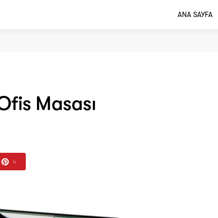
ANA SAYFA
Ofis Masası
4