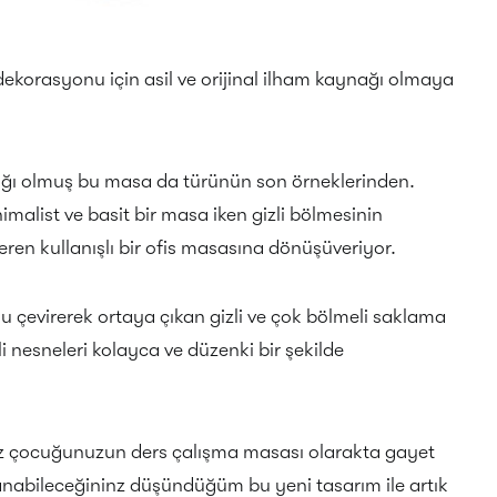
dekorasyonu için asil ve orijinal ilham kaynağı olmaya
ğı olmuş bu masa da türünün son örneklerinden.
malist ve basit bir masa iken gizli bölmesinin
eren kullanışlı bir ofis masasına dönüşüveriyor.
u çevirerek ortaya çıkan gizli ve çok bölmeli saklama
li nesneleri kolayca ve düzenki bir şekilde
niz çocuğunuzun ders çalışma masası olarakta gayet
anabileceğininz düşündüğüm bu yeni tasarım ile artık