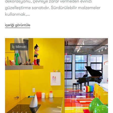
dekorasyonu, çevreye zarar vermeden evinizi
güzelleştirme sanatıdır. Sürdürülebilir malzemeler
kullanmak,…
içeriği görüntüle
İç Mimari