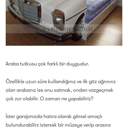
Araba tutkusu çok farklı bir duygudur.
Özellikle uzun süre kullandığınız ve ilk göz ağrınınz
olan arabanız ise onu satmak, ondan vazgeçmek
çok zor olabilir. O zaman ne yapabiliriz?
İster garajımızda hatıra olarak görsel amaçlı
bulundurabilirz istersek bir müzeye verip arasıra