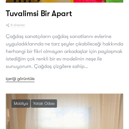
Tuvalimsi Bir Apart
6 shares
Çağdaş sanatçıların çağdaş sanatlarını evlerine
uyguladıklarında ne tarz şeyler çıkabileceği hakkında
herhangi bir fikri olmayan arkadaşlar için paylaşmak
istediğim çok renkli bir ev modelinin neşe ile
sunuyorum. Çağdaş çizgilere sahip…
içeriği görüntüle
Mobilya
Yatak Odası