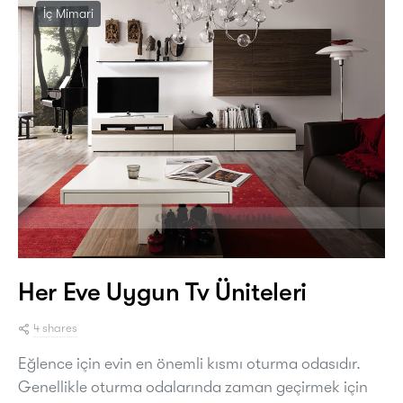
İç Mimari
Her Eve Uygun Tv Üniteleri
4 shares
Eğlence için evin en önemli kısmı oturma odasıdır.
Genellikle oturma odalarında zaman geçirmek için