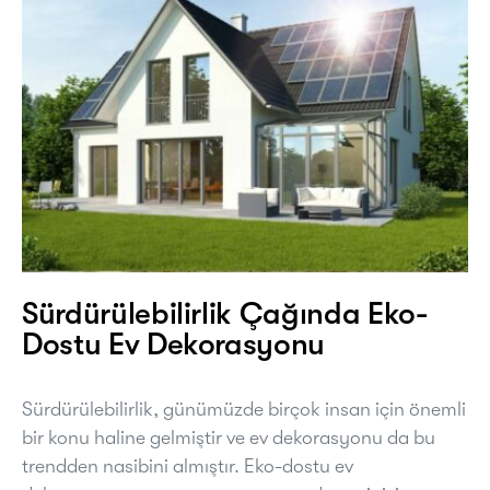
Sürdürülebilirlik Çağında Eko-
Dostu Ev Dekorasyonu
Sürdürülebilirlik, günümüzde birçok insan için önemli
bir konu haline gelmiştir ve ev dekorasyonu da bu
trendden nasibini almıştır. Eko-dostu ev