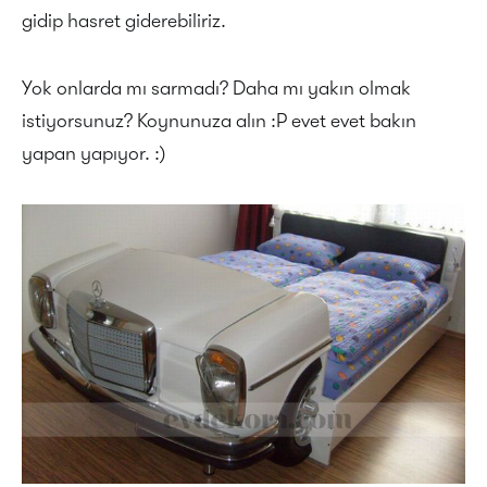
gidip hasret giderebiliriz.
Yok onlarda mı sarmadı? Daha mı yakın olmak
istiyorsunuz? Koynunuza alın :P evet evet bakın
yapan yapıyor. :)