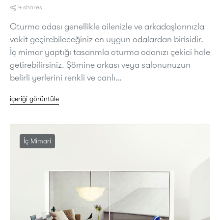
4 shares
Oturma odası genellikle ailenizle ve arkadaşlarınızla
vakit geçirebileceğiniz en uygun odalardan birisidir.
İç mimar yaptığı tasarımla oturma odanızı çekici hale
getirebilirsiniz. Şömine arkası veya salonunuzun
belirli yerlerini renkli ve canlı…
içeriği görüntüle
İç Mimari