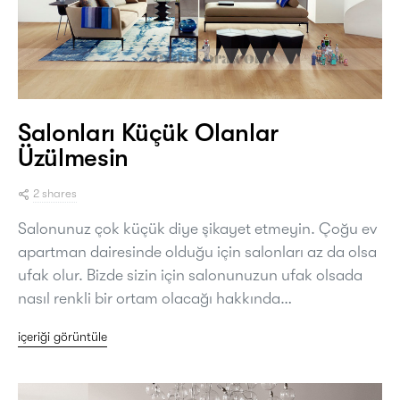
Salonları Küçük Olanlar
Üzülmesin
2 shares
Salonunuz çok küçük diye şikayet etmeyin. Çoğu ev
apartman dairesinde olduğu için salonları az da olsa
ufak olur. Bizde sizin için salonunuzun ufak olsada
nasıl renkli bir ortam olacağı hakkında…
içeriği görüntüle