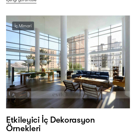
İç Mimari
Etkileyici İç Dekorasyon
Örnekleri