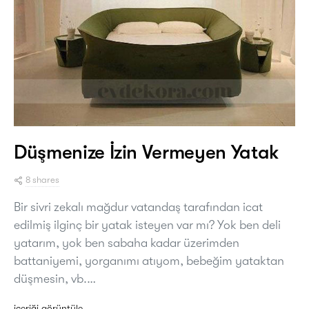
Düşmenize İzin Vermeyen Yatak
8 shares
Bir sivri zekalı mağdur vatandaş tarafından icat
edilmiş ilginç bir yatak isteyen var mı? Yok ben deli
yatarım, yok ben sabaha kadar üzerimden
battaniyemi, yorganımı atıyom, bebeğim yataktan
düşmesin, vb.…
içeriği görüntüle