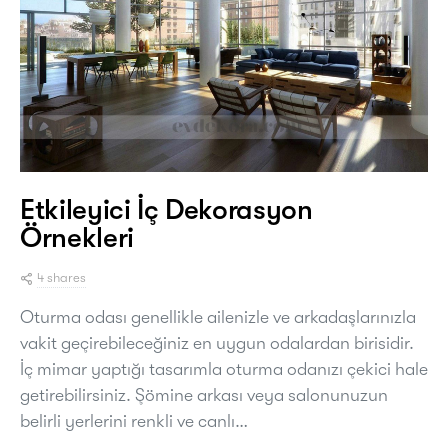
Etkileyici İç Dekorasyon
Örnekleri
4 shares
Oturma odası genellikle ailenizle ve arkadaşlarınızla
vakit geçirebileceğiniz en uygun odalardan birisidir.
İç mimar yaptığı tasarımla oturma odanızı çekici hale
getirebilirsiniz. Şömine arkası veya salonunuzun
belirli yerlerini renkli ve canlı…