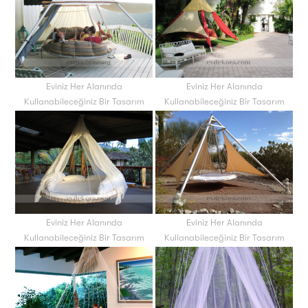
Eviniz Her Alanında
Eviniz Her Alanında
Kullanabileceğiniz Bir Tasarım
Kullanabileceğiniz Bir Tasarım
Eviniz Her Alanında
Eviniz Her Alanında
Kullanabileceğiniz Bir Tasarım
Kullanabileceğiniz Bir Tasarım