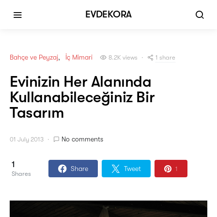
EVDEKORA
Bahçe ve Peyzaj
İç Mimari
1 share
8.2K views
Evinizin Her Alanında
Kullanabileceğiniz Bir
Tasarım
No comments
01 July 2013
1
Share
Tweet
1
Shares