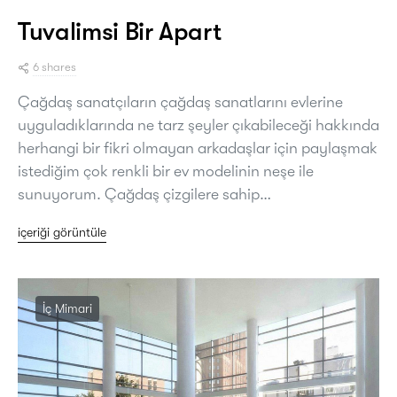
Tuvalimsi Bir Apart
6 shares
Çağdaş sanatçıların çağdaş sanatlarını evlerine
uyguladıklarında ne tarz şeyler çıkabileceği hakkında
herhangi bir fikri olmayan arkadaşlar için paylaşmak
istediğim çok renkli bir ev modelinin neşe ile
sunuyorum. Çağdaş çizgilere sahip…
içeriği görüntüle
İç Mimari