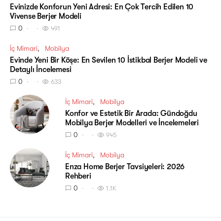
Evinizde Konforun Yeni Adresi: En Çok Tercih Edilen 10
Vivense Berjer Modeli
0
491
İç Mimari
Mobilya
Evinde Yeni Bir Köşe: En Sevilen 10 İstikbal Berjer Modeli ve
Detaylı İncelemesi
0
633
İç Mimari
Mobilya
Konfor ve Estetik Bir Arada: Gündoğdu
Mobilya Berjer Modelleri ve İncelemeleri
0
945
İç Mimari
Mobilya
Enza Home Berjer Tavsiyeleri: 2026
Rehberi
0
1.1K