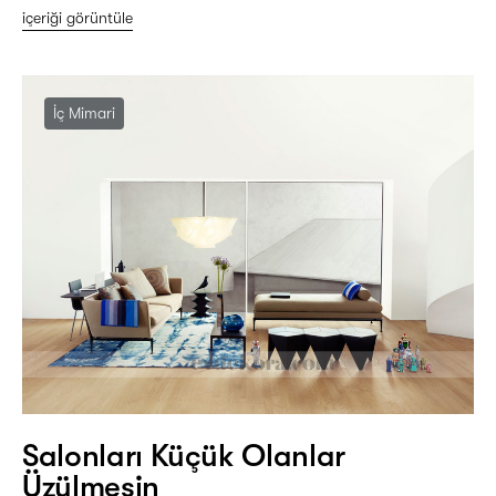
içeriği görüntüle
İç Mimari
Salonları Küçük Olanlar
Üzülmesin