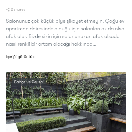
2 shares
Salonunuz çok küçük diye şikayet etmeyin. Çoğu ev
apartman dairesinde olduğu için salonları az da olsa
ufak olur. Bizde sizin için salonunuzun ufak olsada
nasıl renkli bir ortam olacağı hakkında…
içeriği görüntüle
Bahçe ve Peyzaj