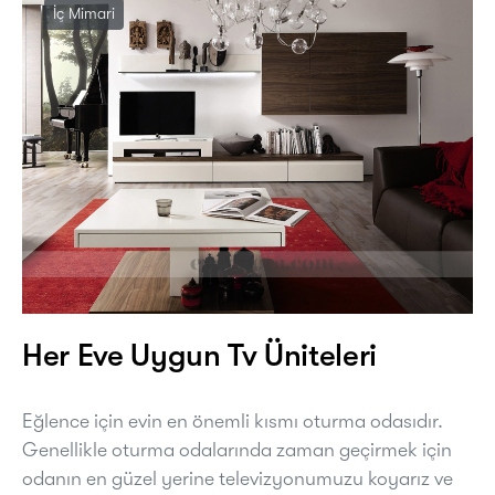
İç Mimari
Her Eve Uygun Tv Üniteleri
Eğlence için evin en önemli kısmı oturma odasıdır.
Genellikle oturma odalarında zaman geçirmek için
odanın en güzel yerine televizyonumuzu koyarız ve