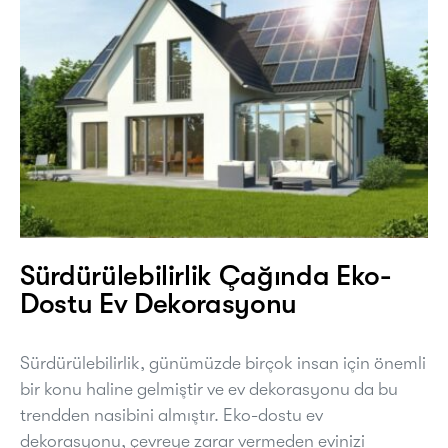
Sürdürülebilirlik Çağında Eko-
Dostu Ev Dekorasyonu
Sürdürülebilirlik, günümüzde birçok insan için önemli
bir konu haline gelmiştir ve ev dekorasyonu da bu
trendden nasibini almıştır. Eko-dostu ev
dekorasyonu, çevreye zarar vermeden evinizi