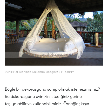
Eviniz Her Alanında Kullanabileceğiniz Bir Tasarım
Böyle bir dekorasyona sahip olmak istemezmisiniz?
Bu dekorasyonu evinizin istediğiniz yerine
taşıyalabilir ve kullanabilirsiniz. Örneğin; kışın