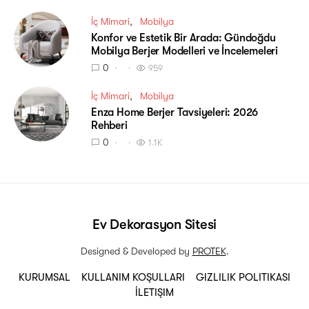
İç Mimari
Mobilya
Konfor ve Estetik Bir Arada: Gündoğdu
Mobilya Berjer Modelleri ve İncelemeleri
0
959
İç Mimari
Mobilya
Enza Home Berjer Tavsiyeleri: 2026
Rehberi
0
1.1K
Ev Dekorasyon Sitesi
Designed & Developed by
PROTEK
.
KURUMSAL
KULLANIM KOŞULLARI
GIZLILIK POLITIKASI
İLETIŞIM