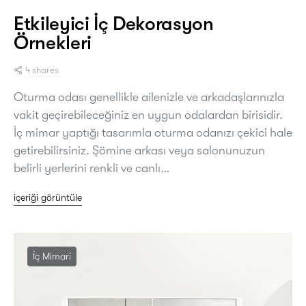
Etkileyici İç Dekorasyon
Örnekleri
4 shares
Oturma odası genellikle ailenizle ve arkadaşlarınızla
vakit geçirebileceğiniz en uygun odalardan birisidir.
İç mimar yaptığı tasarımla oturma odanızı çekici hale
getirebilirsiniz. Şömine arkası veya salonunuzun
belirli yerlerini renkli ve canlı…
içeriği görüntüle
İç Mimari