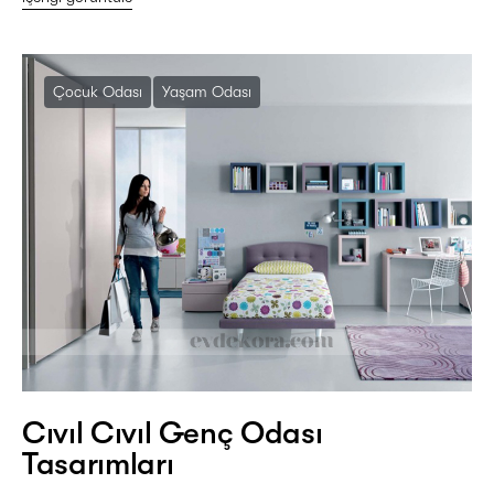
Çocuk Odası
Yaşam Odası
Cıvıl Cıvıl Genç Odası
Tasarımları