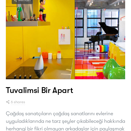
Tuvalimsi Bir Apart
6 shares
Çağdaş sanatçıların çağdaş sanatlarını evlerine
uyguladıklarında ne tarz şeyler çıkabileceği hakkında
herhangi bir fikri olmayan arkadaşlar için paylaşmak