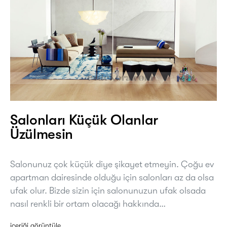
Salonları Küçük Olanlar
Üzülmesin
Salonunuz çok küçük diye şikayet etmeyin. Çoğu ev
apartman dairesinde olduğu için salonları az da olsa
ufak olur. Bizde sizin için salonunuzun ufak olsada
nasıl renkli bir ortam olacağı hakkında…
içeriği görüntüle