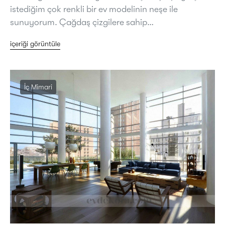
istediğim çok renkli bir ev modelinin neşe ile
sunuyorum. Çağdaş çizgilere sahip…
içeriği görüntüle
İç Mimari