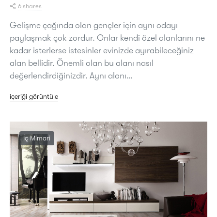
6 shares
Gelişme çağında olan gençler için aynı odayı
paylaşmak çok zordur. Onlar kendi özel alanlarını ne
kadar isterlerse istesinler evinizde ayırabileceğiniz
alan bellidir. Önemli olan bu alanı nasıl
değerlendirdiğinizdir. Aynı alanı…
içeriği görüntüle
İç Mimari