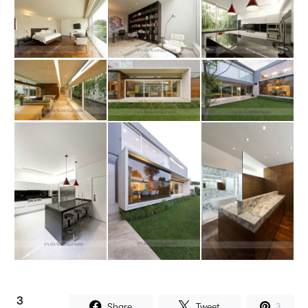
3
Share
Tweet
3