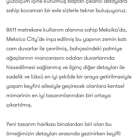
yüzölçüm içine kurulmuş baştan çıkarıcı detaylara
sahip kocaman bir evle sizlerle tekrar buluşuyoruz.
8611 metrekare kullanım alanına sahip Meksika’da,
Meksico City’de inşa edilmiş bu yapının zemin katı
cam duvarlar ile çevrilmiş, bahçesindeki palmiye
ağaçlarının manzarasını odaları duvarlarında
hissedilmesi sağlanmış ve ilginç diğer detayları ile
sadelik ve lüksü en iyi şekilde bir araya getirilmesiyle
yaşam keyfini ailesiyle geçirecek olanlara kentsel
mimarinin en iyi tasarımlarından biri ortaya
çıkartılmış.
Yeni tasarım harikası binalardan biri olan bu
örneğimizin detayları arasında gezinirken keyifli