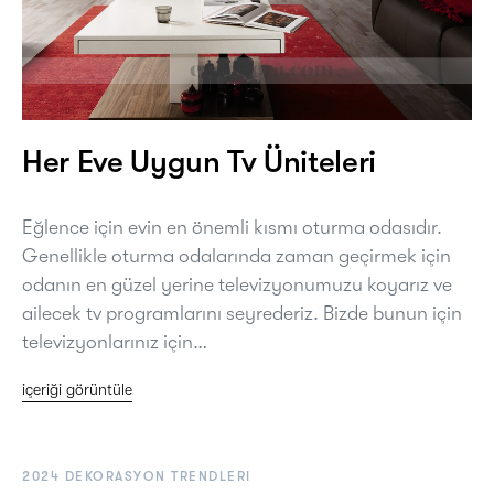
Her Eve Uygun Tv Üniteleri
Eğlence için evin en önemli kısmı oturma odasıdır.
Genellikle oturma odalarında zaman geçirmek için
odanın en güzel yerine televizyonumuzu koyarız ve
ailecek tv programlarını seyrederiz. Bizde bunun için
televizyonlarınız için…
içeriği görüntüle
2024 DEKORASYON TRENDLERI