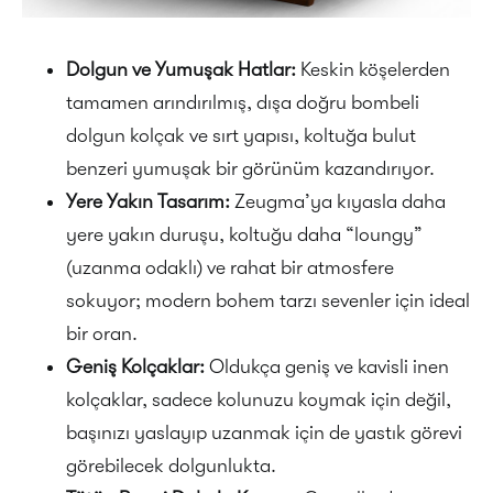
Dolgun ve Yumuşak Hatlar:
Keskin köşelerden
tamamen arındırılmış, dışa doğru bombeli
dolgun kolçak ve sırt yapısı, koltuğa bulut
benzeri yumuşak bir görünüm kazandırıyor.
Yere Yakın Tasarım:
Zeugma’ya kıyasla daha
yere yakın duruşu, koltuğu daha “loungy”
(uzanma odaklı) ve rahat bir atmosfere
sokuyor; modern bohem tarzı sevenler için ideal
bir oran.
Geniş Kolçaklar:
Oldukça geniş ve kavisli inen
kolçaklar, sadece kolunuzu koymak için değil,
başınızı yaslayıp uzanmak için de yastık görevi
görebilecek dolgunlukta.