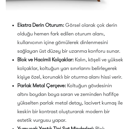
Ekstra Derin Oturum:
Görsel olarak çok derin
olduğu hemen fark edilen oturum alanı,
kullanıcının içine gömülerek dinlenmesini
sağlayan üst düzey bir uzanma konforu sunar.
Blok ve Hacimli Kolçaklar:
Kalın, köşeli ve yüksek
kolçaklar, koltuğun yan sınırlarını belirleyerek
kişiye özel, korunaklı bir oturma alanı hissi verir.
Parlak Metal Çerçeve:
Koltuğun gövdesinin
altını boydan boya saran ve zeminden hafifçe
yükselten parlak metal detay, lacivert kumaş ile
keskin bir kontrast oluşturarak modern bir
estetik vurgusu yapar.
Yumuşak Yastık Tipi Sırt Minderleri:
Blok