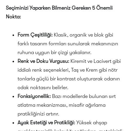
Seçiminizi Yaparken Bilmeniz Gereken 5 Önemli
Nokta:
Form Çeşitliliği:
Klasik, organik ve blok gibi
farklı tasarım formları sunularak mekanınızın
ruhuna uygun bir çizgi yakalanır.
Renk ve Doku Vurgusu:
Kiremit ve Lacivert gibi
iddialı renk seçenekleri, Taş ve Krem gibi nötr
tonlarla güçlü bir kontrast oluşturarak odanın
odak noktasını belirler.
Fonksiyonellik:
Bazı modellerde bulunan sırt
atlatma mekanizması, misafir ağırlama
pratikliğinizi artırır.
Ayak Estetiği ve Pratikliği:
Yüksek ahşap