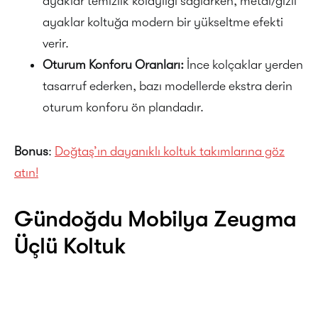
ayaklar temizlik kolaylığı sağlarken, metal/gizli
ayaklar koltuğa modern bir yükseltme efekti
verir.
Oturum Konforu Oranları:
İnce kolçaklar yerden
tasarruf ederken, bazı modellerde ekstra derin
oturum konforu ön plandadır.
Bonus
:
Doğtaş’ın dayanıklı koltuk takımlarına göz
atın!
Gündoğdu Mobilya Zeugma
Üçlü Koltuk