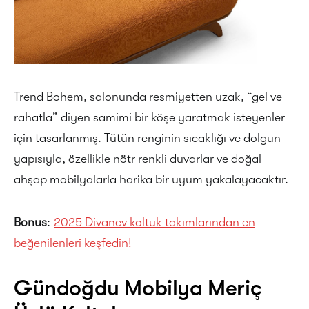
Trend Bohem, salonunda resmiyetten uzak, “gel ve
rahatla” diyen samimi bir köşe yaratmak isteyenler
için tasarlanmış. Tütün renginin sıcaklığı ve dolgun
yapısıyla, özellikle nötr renkli duvarlar ve doğal
ahşap mobilyalarla harika bir uyum yakalayacaktır.
Bonus
:
2025 Divanev koltuk takımlarından en
beğenilenleri keşfedin!
Gündoğdu Mobilya Meriç