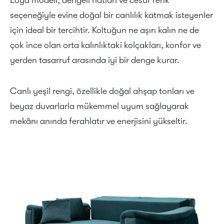
Loya modeli, dengeli hatları ve cesur renk
seçeneğiyle evine doğal bir canlılık katmak isteyenler
için ideal bir tercihtir. Koltuğun ne aşırı kalın ne de
çok ince olan orta kalınlıktaki kolçakları, konfor ve
yerden tasarruf arasında iyi bir denge kurar.
Canlı yeşil rengi, özellikle doğal ahşap tonları ve
beyaz duvarlarla mükemmel uyum sağlayarak
mekânı anında ferahlatır ve enerjisini yükseltir.