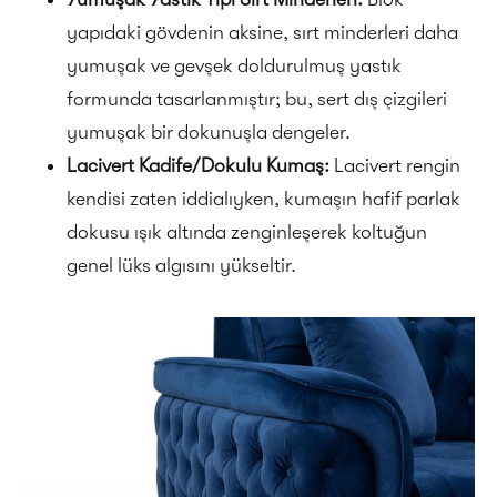
yapıdaki gövdenin aksine, sırt minderleri daha
yumuşak ve gevşek doldurulmuş yastık
formunda tasarlanmıştır; bu, sert dış çizgileri
yumuşak bir dokunuşla dengeler.
Lacivert Kadife/Dokulu Kumaş:
Lacivert rengin
kendisi zaten iddialıyken, kumaşın hafif parlak
dokusu ışık altında zenginleşerek koltuğun
genel lüks algısını yükseltir.