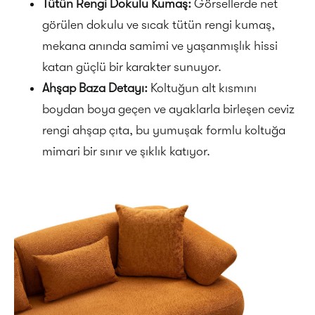
Tütün Rengi Dokulu Kumaş:
Görsellerde net
görülen dokulu ve sıcak tütün rengi kumaş,
mekana anında samimi ve yaşanmışlık hissi
katan güçlü bir karakter sunuyor.
Ahşap Baza Detayı:
Koltuğun alt kısmını
boydan boya geçen ve ayaklarla birleşen ceviz
rengi ahşap çıta, bu yumuşak formlu koltuğa
mimari bir sınır ve şıklık katıyor.