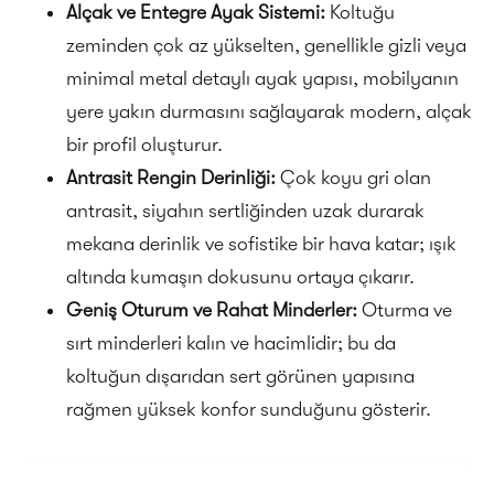
Alçak ve Entegre Ayak Sistemi:
Koltuğu
zeminden çok az yükselten, genellikle gizli veya
minimal metal detaylı ayak yapısı, mobilyanın
yere yakın durmasını sağlayarak modern, alçak
bir profil oluşturur.
Antrasit Rengin Derinliği:
Çok koyu gri olan
antrasit, siyahın sertliğinden uzak durarak
mekana derinlik ve sofistike bir hava katar; ışık
altında kumaşın dokusunu ortaya çıkarır.
Geniş Oturum ve Rahat Minderler:
Oturma ve
sırt minderleri kalın ve hacimlidir; bu da
koltuğun dışarıdan sert görünen yapısına
rağmen yüksek konfor sunduğunu gösterir.