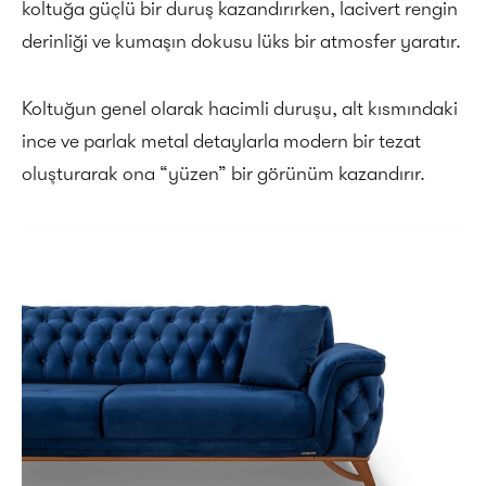
koltuğa güçlü bir duruş kazandırırken, lacivert rengin
derinliği ve kumaşın dokusu lüks bir atmosfer yaratır.
Koltuğun genel olarak hacimli duruşu, alt kısmındaki
ince ve parlak metal detaylarla modern bir tezat
oluşturarak ona “yüzen” bir görünüm kazandırır.