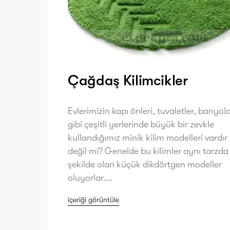
Çağdaş Kilimcikler
Evlerimizin kapı önleri, tuvaletler, banyol
gibi çeşitli yerlerinde büyük bir zevkle
kullandığımız minik kilim modelleri vardır
değil mi? Genelde bu kilimler aynı tarzda
şekilde olan küçük dikdörtgen modeller
oluyorlar.…
içeriği görüntüle