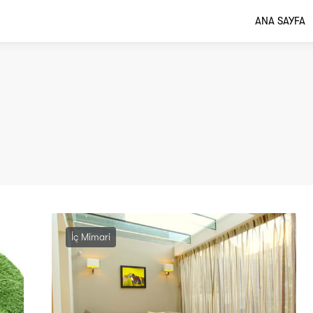
ANA SAYFA
İç Mimari