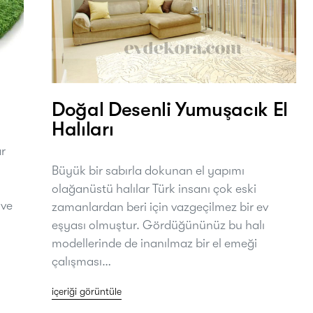
Doğal Desenli Yumuşacık El
Halıları
ar
Büyük bir sabırla dokunan el yapımı
olağanüstü halılar Türk insanı çok eski
 ve
zamanlardan beri için vazgeçilmez bir ev
eşyası olmuştur. Gördüğününüz bu halı
modellerinde de inanılmaz bir el emeği
çalışması…
içeriği görüntüle