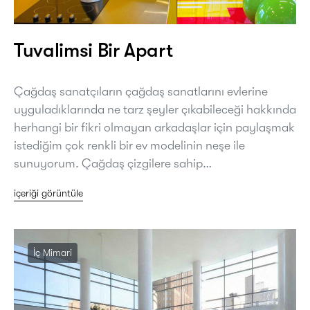
Tuvalimsi Bir Apart
Çağdaş sanatçıların çağdaş sanatlarını evlerine
uyguladıklarında ne tarz şeyler çıkabileceği hakkında
herhangi bir fikri olmayan arkadaşlar için paylaşmak
istediğim çok renkli bir ev modelinin neşe ile
sunuyorum. Çağdaş çizgilere sahip…
içeriği görüntüle
İç Mimari