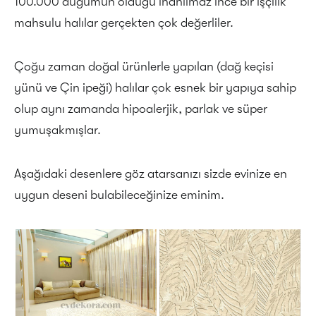
100.000 düğümün olduğu inanılmaz ince bir işçilik
mahsulu halılar gerçekten çok değerliler.
Çoğu zaman doğal ürünlerle yapılan (dağ keçisi
yünü ve Çin ipeği) halılar çok esnek bir yapıya sahip
olup aynı zamanda hipoalerjik, parlak ve süper
yumuşakmışlar.
Aşağıdaki desenlere göz atarsanızı sizde evinize en
uygun deseni bulabileceğinize eminim.