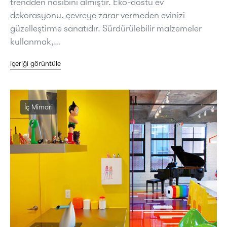
trendden nasibini almıştır. Eko-dostu ev
dekorasyonu, çevreye zarar vermeden evinizi
güzelleştirme sanatıdır. Sürdürülebilir malzemeler
kullanmak,…
içeriği görüntüle
İç Mimari