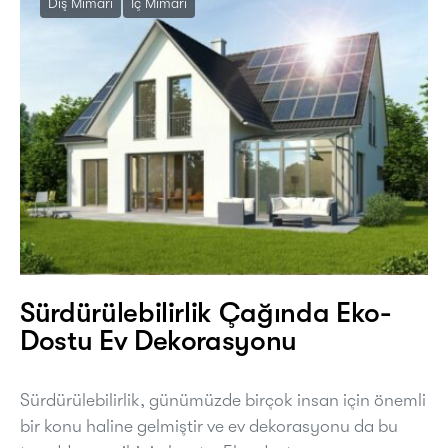
Dış Mimari
İç Mimari
Sürdürülebilirlik Çağında Eko-
Dostu Ev Dekorasyonu
Sürdürülebilirlik, günümüzde birçok insan için önemli
bir konu haline gelmiştir ve ev dekorasyonu da bu