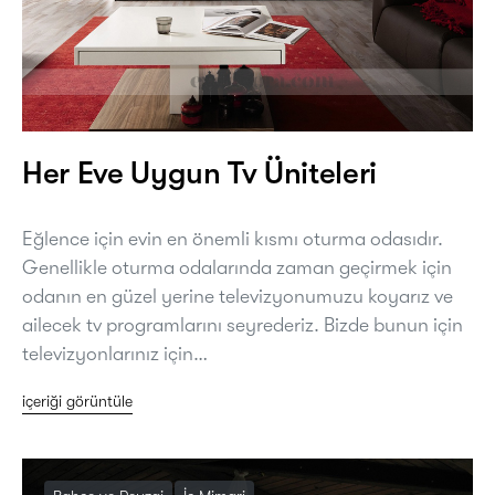
Her Eve Uygun Tv Üniteleri
Eğlence için evin en önemli kısmı oturma odasıdır.
Genellikle oturma odalarında zaman geçirmek için
odanın en güzel yerine televizyonumuzu koyarız ve
ailecek tv programlarını seyrederiz. Bizde bunun için
televizyonlarınız için…
içeriği görüntüle