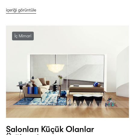
içeriği görüntüle
İç Mimari
Salonları Küçük Olanlar