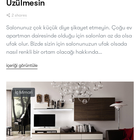
Üzülmesin
2 shares
Salonunuz çok küçük diye şikayet etmeyin. Çoğu ev
apartman dairesinde olduğu için salonları az da olsa
ufak olur. Bizde sizin için salonunuzun ufak olsada
nasıl renkli bir ortam olacağı hakkında…
içeriği görüntüle
İç Mimari