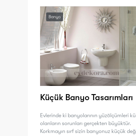
Banyo
Küçük Banyo Tasarımları
Evlerinde ki banyolarının yüzölçümleri k
olanların sorunları gerçekten büyüktür.
Korkmayın sırf sizin banyonuz küçük deği