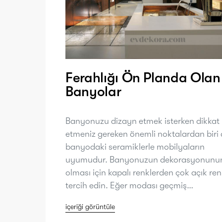
Ferahlığı Ön Planda Olan
Banyolar
Banyonuzu dizayn etmek isterken dikkat
etmeniz gereken önemli noktalardan biri
banyodaki seramiklerle mobilyaların
uyumudur. Banyonuzun dekorasyonunun
olması için kapalı renklerden çok açık ren
tercih edin. Eğer modası geçmiş…
içeriği görüntüle