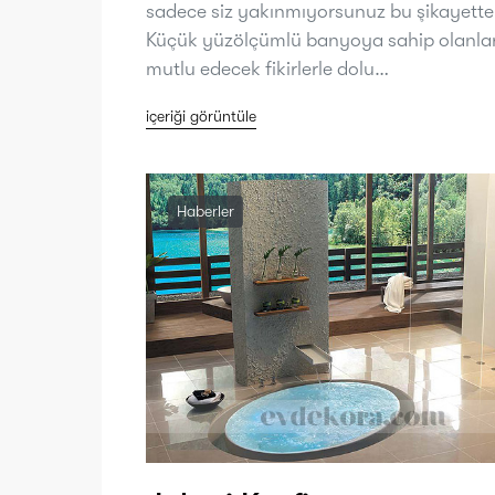
sadece siz yakınmıyorsunuz bu şikayette
Küçük yüzölçümlü banyoya sahip olanlar
mutlu edecek fikirlerle dolu…
içeriği görüntüle
Haberler