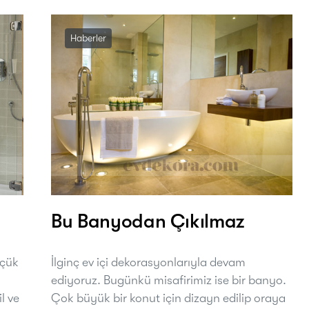
Haberler
Bu Banyodan Çıkılmaz
üçük
İlginç ev içi dekorasyonlarıyla devam
ediyoruz. Bugünkü misafirimiz ise bir banyo.
l ve
Çok büyük bir konut için dizayn edilip oraya