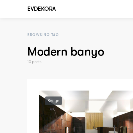
EVDEKORA
BROWSING TAG
Modern banyo
10 posts
Banyo