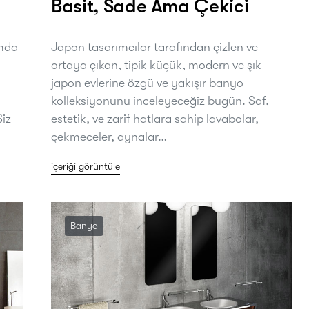
Basit, Sade Ama Çekici
amda
Japon tasarımcılar tarafından çizlen ve
ortaya çıkan, tipik küçük, modern ve şık
japon evlerine özgü ve yakışır banyo
kolleksiyonunu inceleyeceğiz bugün. Saf,
Siz
estetik, ve zarif hatlara sahip lavabolar,
çekmeceler, aynalar…
içeriği görüntüle
Banyo