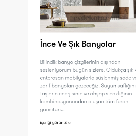
İnce Ve Şık Banyolar
Bilindik banyo çizgilerinin dışından
sesleniyorum bugün sizlere. Oldukça şık 
enterasan mobilyalarla süslenmiş sade v
zarif banyoları gezeceğiz. Suyun saflığını
taşların enerjisinin ve ahşap sıcaklığının
kombinasyonundan oluşan tüm ferahı
yansıtan…
içeriği görüntüle