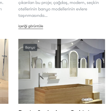
n.
çıkarılan bu proje; çağdaş, modern, seçkin
ı
otellerinin banyo modellerinin evlere
taşınmasında…
içeriği görüntüle
Banyo