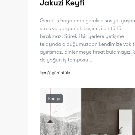
Jakuzi Keyfi
Gerek iş hayatında gerekse sosyal yaş
stres ve yorgunluk peşimizi bir türlü
bırakmaz. Sürekli bir yerlere yetişme
telaşında olduğumuzdan kendimize vakit
ayıramaz, dinlenmeye fırsat bulamayız. 
de yoğun iş temposu…
içeriği görüntüle
Banyo