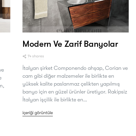
Modern Ve Zarif Banyolar
14 shares
İtalyan şirket Componendo ahşap, Corian ve
ve
cam gibi diğer malzemeler ile birlikte en
e
yüksek kalite paslanmaz çelikten yapılmış
n,
banyo için en güzel ürünler üretiyor. Rakipsiz
İtalyan işçilik ile birlikte en…
içeriği görüntüle