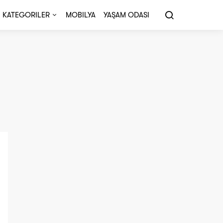
KATEGORILER
MOBILYA
YAŞAM ODASI