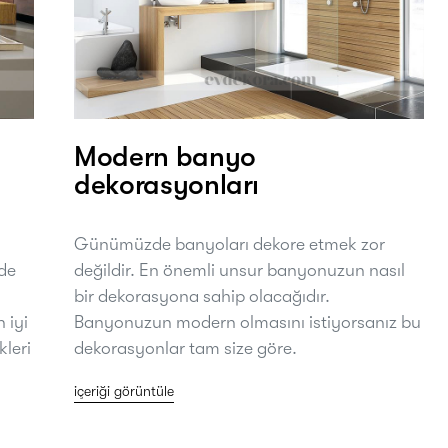
Modern banyo
dekorasyonları
Günümüzde banyoları dekore etmek zor
 de
değildir. En önemli unsur banyonuzun nasıl
bir dekorasyona sahip olacağıdır.
 iyi
Banyonuzun modern olmasını istiyorsanız bu
kleri
dekorasyonlar tam size göre.
içeriği görüntüle