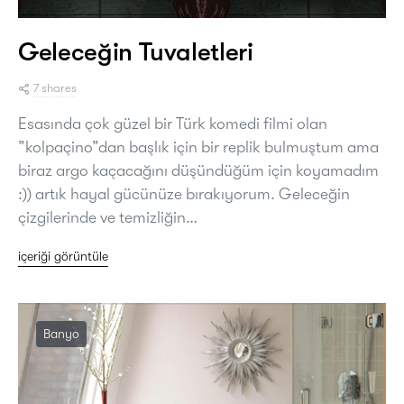
Geleceğin Tuvaletleri
7 shares
Esasında çok güzel bir Türk komedi filmi olan
”kolpaçino”dan başlık için bir replik bulmuştum ama
biraz argo kaçacağını düşündüğüm için koyamadım
:)) artık hayal gücünüze bırakıyorum. Geleceğin
çizgilerinde ve temizliğin…
içeriği görüntüle
Banyo