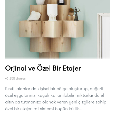
Orjinal ve Özel Bir Etajer
258 shares
Kısıtlı alanlar da kişisel bir bölge oluşturup, değerli
özel eşyalarınızı küçük kullanılabilir miktarlar da el
altın da tutmanıza olanak veren yeni çizgilere sahip
özel bir etajer-raf sistemi bugün kü ilk…