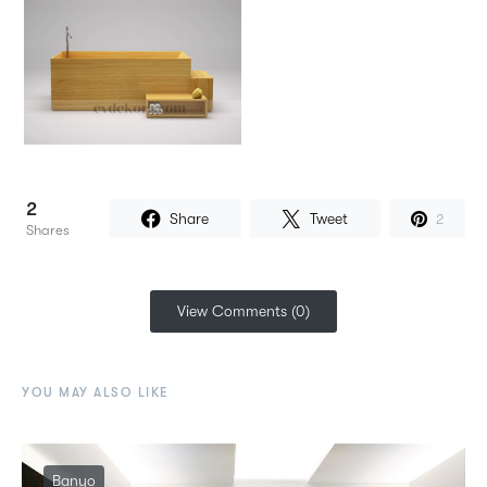
2
Share
Tweet
2
Shares
View Comments (0)
YOU MAY ALSO LIKE
Banyo