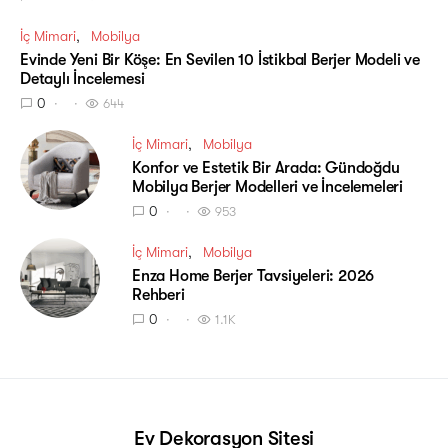
İç Mimari
Mobilya
Evinde Yeni Bir Köşe: En Sevilen 10 İstikbal Berjer Modeli ve
Detaylı İncelemesi
0
644
İç Mimari
Mobilya
Konfor ve Estetik Bir Arada: Gündoğdu
Mobilya Berjer Modelleri ve İncelemeleri
0
953
İç Mimari
Mobilya
Enza Home Berjer Tavsiyeleri: 2026
Rehberi
0
1.1K
Ev Dekorasyon Sitesi