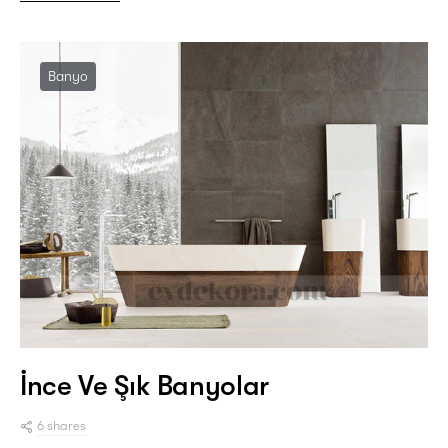
Banyo
İnce Ve Şık Banyolar
6 shares