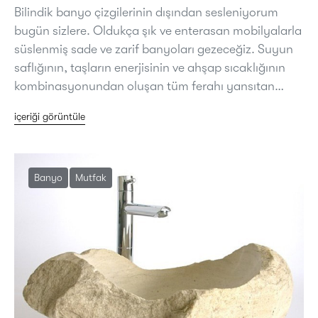
Bilindik banyo çizgilerinin dışından sesleniyorum
bugün sizlere. Oldukça şık ve enterasan mobilyalarla
süslenmiş sade ve zarif banyoları gezeceğiz. Suyun
saflığının, taşların enerjisinin ve ahşap sıcaklığının
kombinasyonundan oluşan tüm ferahı yansıtan…
içeriği görüntüle
Banyo
Mutfak