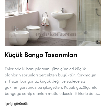
Küçük Banyo Tasarımları
Evlerinde ki banyolarının yüzölçümleri küçük
olanların sorunları gerçekten büyüktür. Korkmayın
sırf sizin banyonuz küçük değil ve sadece siz
yakınmıyorsunuz bu şikayetten. Küçük yüzölçümlü
banyoya sahip olanları mutlu edecek fikirlerle dolu…
içeriği görüntüle