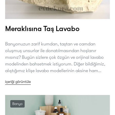
Meraklısına Taş Lavabo
Banyonuzun zarif kumdan, taştan ve camdan
oluşmuş unsurlar ile donatılmasından hoşlanır
mısınız? Bugün sizlere çok özgün ve orijinal lavabo
modelinden bahsetmek istiyorum. Diğer bildiğimiz,
alıştığımız klişe lavabo modellerinin aksine ham…
içeriği görüntüle
Banyo