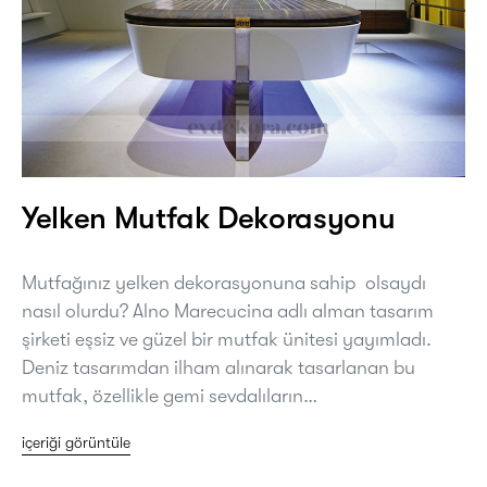
Yelken Mutfak Dekorasyonu
Mutfağınız yelken dekorasyonuna sahip olsaydı
nasıl olurdu? Alno Marecucina adlı alman tasarım
şirketi eşsiz ve güzel bir mutfak ünitesi yayımladı.
Deniz tasarımdan ilham alınarak tasarlanan bu
mutfak, özellikle gemi sevdalıların…
içeriği görüntüle