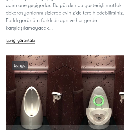
adım öne geçiyorlar. Bu yüzden bu gösterişli mutfak
dekorasyonlarını sizlerde eviniz’de tercih edebilirsiniz.
Farklı görünüm farklı dizayn ve her yerde
karşılaşılamayacak…
içeriği görüntüle
Banyo