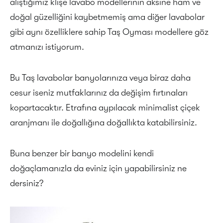
alıştığımız klişe lavabo modellerinin aksine ham ve
doğal güzelliğini kaybetmemiş ama diğer lavabolar
gibi aynı özelliklere sahip Taş Oyması modellere göz
atmanızı istiyorum.
Bu Taş lavabolar banyolarınıza veya biraz daha
cesur iseniz mutfaklarınız da değişim fırtınaları
kopartacaktır. Etrafına aypılacak minimalist çiçek
aranjmanı ile doğallığına doğallıkta katabilirsiniz.
Buna benzer bir banyo modelini kendi
doğaçlamanızla da eviniz için yapabilirsiniz ne
dersiniz?