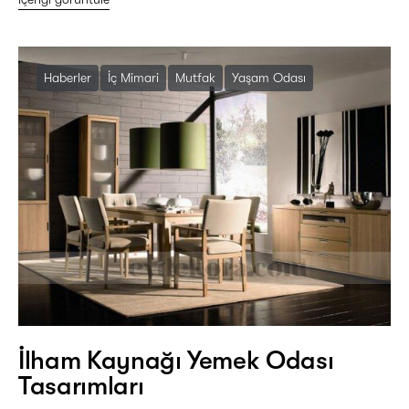
Haberler
İç Mimari
Mutfak
Yaşam Odası
İlham Kaynağı Yemek Odası
Tasarımları