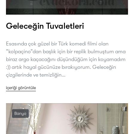
Geleceğin Tuvaletleri
Esasında çok güzel bir Türk komedi filmi olan
”kolpaçino”dan başlık için bir replik bulmuştum ama
biraz argo kaçacağını düşündüğüm için koyamadım
:)) artık hayal gücünüze bırakıyorum. Geleceğin
çizgilerinde ve temizliğin…
içeriği görüntüle
Banyo