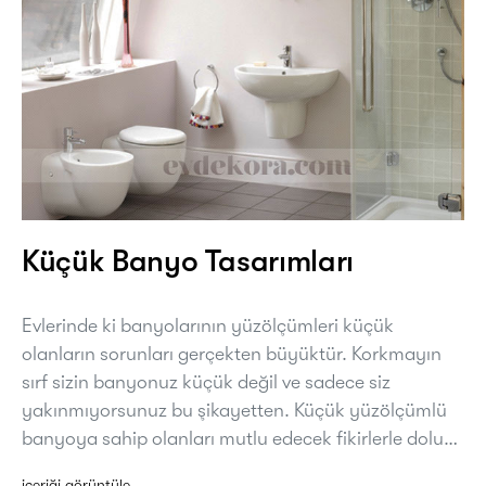
Küçük Banyo Tasarımları
Evlerinde ki banyolarının yüzölçümleri küçük
olanların sorunları gerçekten büyüktür. Korkmayın
sırf sizin banyonuz küçük değil ve sadece siz
yakınmıyorsunuz bu şikayetten. Küçük yüzölçümlü
banyoya sahip olanları mutlu edecek fikirlerle dolu…
içeriği görüntüle