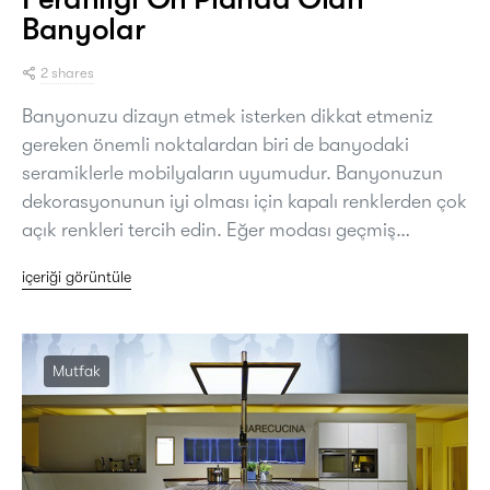
Banyolar
2 shares
Banyonuzu dizayn etmek isterken dikkat etmeniz
gereken önemli noktalardan biri de banyodaki
seramiklerle mobilyaların uyumudur. Banyonuzun
dekorasyonunun iyi olması için kapalı renklerden çok
açık renkleri tercih edin. Eğer modası geçmiş…
içeriği görüntüle
Mutfak