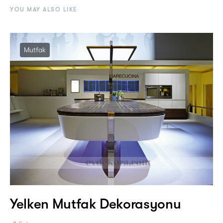
YOU MAY ALSO LIKE
Mutfak
Yelken Mutfak Dekorasyonu