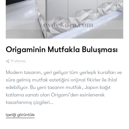
Origaminin Mutfakla Buluşması
11 shares
Modern tasarım, yeri geliyor tüm yerleşik kuralları ve
süre gelmiş mutfak estetiğini orijinal fikirler ile ihlal
edebiliyor. Bu yeni tasarım mutfak, Japon kağıt
katlama sanatı olan Origami’den esinlenerek
tasarlanmış çizgileri…
içeriği görüntüle