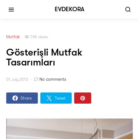
EVDEKORA
Mutfak
7.9K views
Gösterişli Mutfak
Tasarımları
No comments
01 July 2013
Share
Tweet