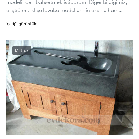
modelinden bahsetmek istiyorum. Diğer bildiğimiz,
alıştığımız klişe lavabo modellerinin aksine ham…
içeriği görüntüle
Mutfak