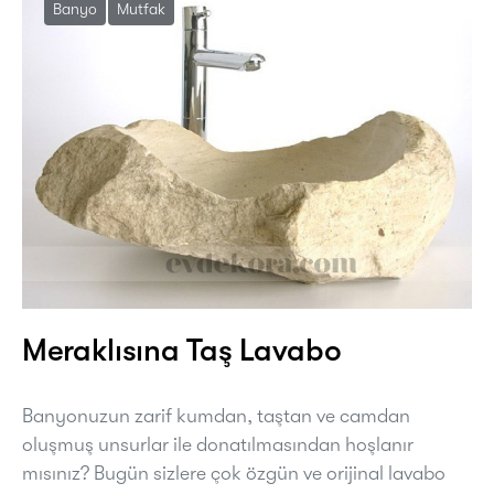
Banyo
Mutfak
Meraklısına Taş Lavabo
Banyonuzun zarif kumdan, taştan ve camdan
oluşmuş unsurlar ile donatılmasından hoşlanır
mısınız? Bugün sizlere çok özgün ve orijinal lavabo