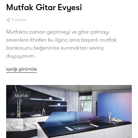
Mutfak Gitar Evyesi
9 shares
Mutfakta zaman geçirmeyi ve gitar çalmayı
sevenlere ithafen bu ilginç ama başarılı mutfak
bankosunu beğeninize sunmaktan sevinç
duyuyorum.
içeriği görüntüle
Mutfak