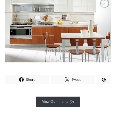
Share
Tweet
View Comments (0)