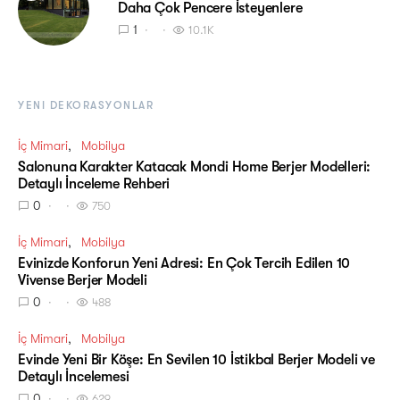
Daha Çok Pencere İsteyenlere
1
10.1K
YENI DEKORASYONLAR
İç Mimari
Mobilya
Salonuna Karakter Katacak Mondi Home Berjer Modelleri:
Detaylı İnceleme Rehberi
0
750
İç Mimari
Mobilya
Evinizde Konforun Yeni Adresi: En Çok Tercih Edilen 10
Vivense Berjer Modeli
0
488
İç Mimari
Mobilya
Evinde Yeni Bir Köşe: En Sevilen 10 İstikbal Berjer Modeli ve
Detaylı İncelemesi
0
629