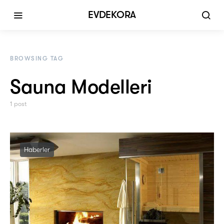
EVDEKORA
BROWSING TAG
Sauna Modelleri
1 post
Haberler