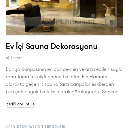
Ev İçi Sauna Dekorasyonu
1 share
Banyo dünyasının en çok sevilen ve arzu edilen suyla
rahatlama tekniklerinden biri olan Fin Hamamı
olarakta geçen :) sauna tarzı banyolar eskilerden
beri çok büyük bir lüks olarak görülüyordu. Sadece…
içeriği görüntüle
2024 DEKORASYON TRENDLERI