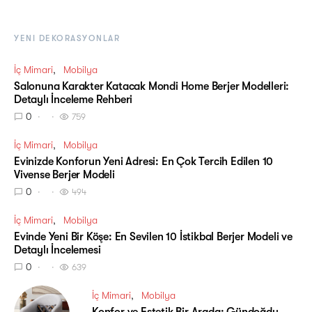
YENI DEKORASYONLAR
İç Mimari
Mobilya
Salonuna Karakter Katacak Mondi Home Berjer Modelleri:
Detaylı İnceleme Rehberi
0
759
İç Mimari
Mobilya
Evinizde Konforun Yeni Adresi: En Çok Tercih Edilen 10
Vivense Berjer Modeli
0
494
İç Mimari
Mobilya
Evinde Yeni Bir Köşe: En Sevilen 10 İstikbal Berjer Modeli ve
Detaylı İncelemesi
0
639
İç Mimari
Mobilya