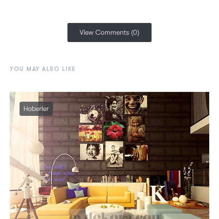
View Comments (0)
YOU MAY ALSO LIKE
Haberler