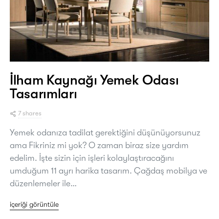
İlham Kaynağı Yemek Odası
Tasarımları
7 shares
Yemek odanıza tadilat gerektiğini düşünüyorsunuz
ama Fikriniz mi yok? O zaman biraz size yardım
edelim. İşte sizin için işleri kolaylaştıracağını
umduğum 11 ayrı harika tasarım. Çağdaş mobilya ve
düzenlemeler ile…
içeriği görüntüle