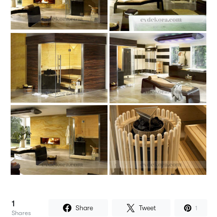
1
Share
Tweet
1
Shares