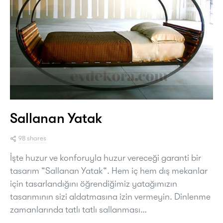
Sallanan Yatak
98 shares
İşte huzur ve konforuyla huzur vereceği garanti bir
tasarım “Sallanan Yatak“. Hem iç hem dış mekanlar
için tasarlandığını öğrendiğimiz yatağımızın
tasarımının sizi aldatmasına izin vermeyin. Dinlenme
zamanlarında tatlı tatlı sallanması…