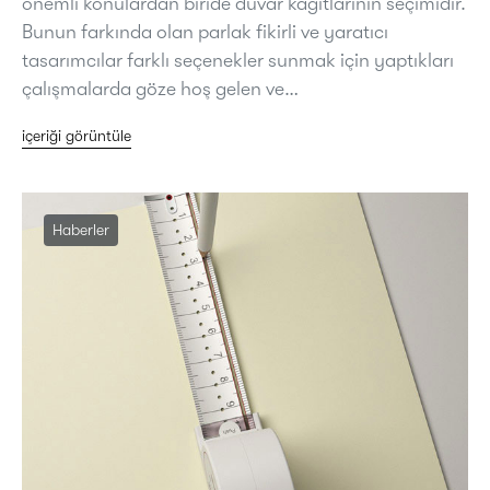
önemli konulardan biride duvar kağıtlarının seçimidir.
Bunun farkında olan parlak fikirli ve yaratıcı
tasarımcılar farklı seçenekler sunmak için yaptıkları
çalışmalarda göze hoş gelen ve…
içeriği görüntüle
Haberler