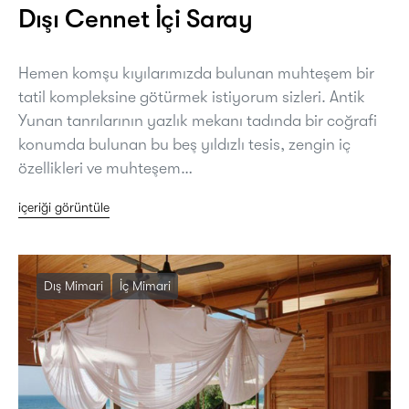
Dışı Cennet İçi Saray
Hemen komşu kıyılarımızda bulunan muhteşem bir
tatil kompleksine götürmek istiyorum sizleri. Antik
Yunan tanrılarının yazlık mekanı tadında bir coğrafi
konumda bulunan bu beş yıldızlı tesis, zengin iç
özellikleri ve muhteşem…
içeriği görüntüle
Dış Mimari
İç Mimari