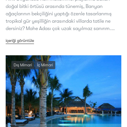
doğal bitki örtüsü arasında tünemiş, Banyan
ağaçlarının bekçiliğini yaptığı özenle tasarlanmış
tropikal gür yeşilliğin arasındaki villarda tatile ne
dersiniz? Mahe Adası çok uzak sayılmaz sanırım.…
içeriği görüntüle
Dış Mimari
İç Mimari