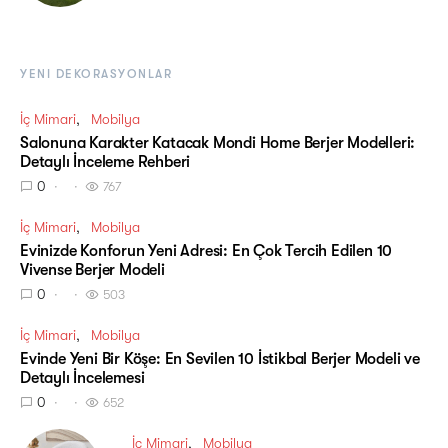
YENI DEKORASYONLAR
İç Mimari
Mobilya
Salonuna Karakter Katacak Mondi Home Berjer Modelleri:
Detaylı İnceleme Rehberi
0
767
İç Mimari
Mobilya
Evinizde Konforun Yeni Adresi: En Çok Tercih Edilen 10
Vivense Berjer Modeli
0
503
İç Mimari
Mobilya
Evinde Yeni Bir Köşe: En Sevilen 10 İstikbal Berjer Modeli ve
Detaylı İncelemesi
0
652
İç Mimari
Mobilya