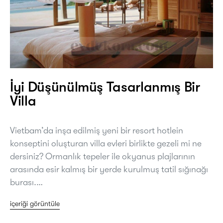
İyi Düşünülmüş Tasarlanmış Bir
Villa
Vietbam’da inşa edilmiş yeni bir resort hotlein
konseptini oluşturan villa evleri birlikte gezeli mi ne
dersiniz? Ormanlık tepeler ile okyanus plajlarının
arasında esir kalmış bir yerde kurulmuş tatil sığınağı
burası.…
içeriği görüntüle