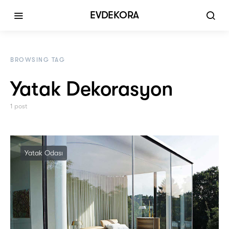
EVDEKORA
BROWSING TAG
Yatak Dekorasyon
1 post
Yatak Odası