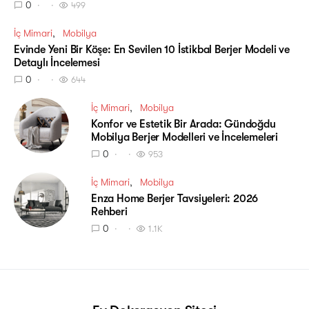
0
499
İç Mimari
Mobilya
Evinde Yeni Bir Köşe: En Sevilen 10 İstikbal Berjer Modeli ve
Detaylı İncelemesi
0
644
İç Mimari
Mobilya
Konfor ve Estetik Bir Arada: Gündoğdu
Mobilya Berjer Modelleri ve İncelemeleri
0
953
İç Mimari
Mobilya
Enza Home Berjer Tavsiyeleri: 2026
Rehberi
0
1.1K