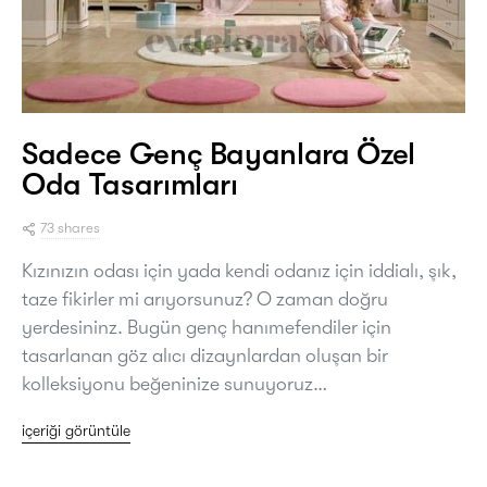
Sadece Genç Bayanlara Özel
Oda Tasarımları
73 shares
Kızınızın odası için yada kendi odanız için iddialı, şık,
taze fikirler mi arıyorsunuz? O zaman doğru
yerdesininz. Bugün genç hanımefendiler için
tasarlanan göz alıcı dizaynlardan oluşan bir
kolleksiyonu beğeninize sunuyoruz…
içeriği görüntüle