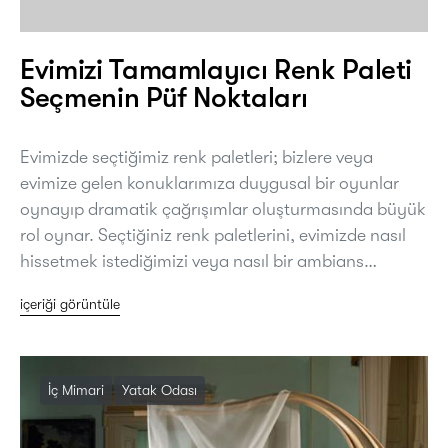
Evimizi Tamamlayıcı Renk Paleti
Seçmenin Püf Noktaları
Evimizde seçtiğimiz renk paletleri; bizlere veya
evimize gelen konuklarımıza duygusal bir oyunlar
oynayıp dramatik çağrışımlar oluşturmasında büyük
rol oynar. Seçtiğiniz renk paletlerini, evimizde nasıl
hissetmek istediğimizi veya nasıl bir ambians…
içeriği görüntüle
İç Mimari
Yatak Odası