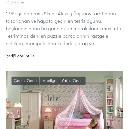
3 shares
1984 yılında rus kökenli Alexey Pajitnov tarafından
tasarlanan ve hayata geçirilen tetris oyunu,
başlangıcından bu yana oyun meraklılarını mest etti.
Tetriminos denilen puzzle parçalarının rastgele
gelirken, manipüle hareketlerle yatay ve…
içeriği görüntüle
Çocuk Odası
Mobilya
Yatak Odası