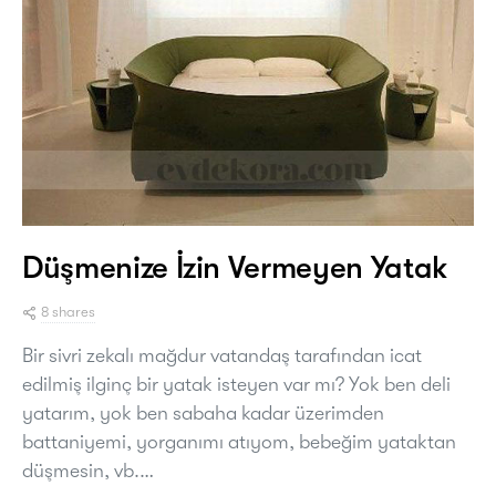
Düşmenize İzin Vermeyen Yatak
8 shares
Bir sivri zekalı mağdur vatandaş tarafından icat
edilmiş ilginç bir yatak isteyen var mı? Yok ben deli
yatarım, yok ben sabaha kadar üzerimden
battaniyemi, yorganımı atıyom, bebeğim yataktan
düşmesin, vb.…