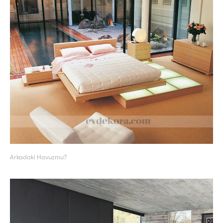
Arkadaki Havuzmu?