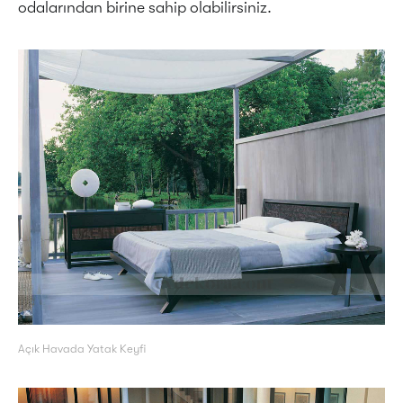
odalarından birine sahip olabilirsiniz.
Açık Havada Yatak Keyfi