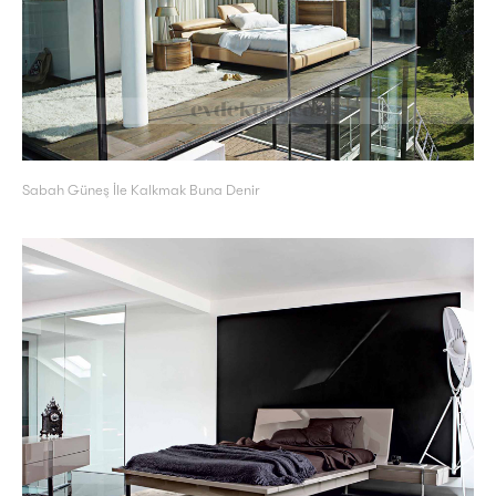
Sabah Güneş İle Kalkmak Buna Denir