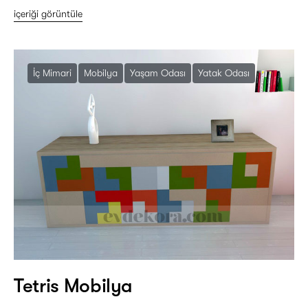
içeriği görüntüle
İç Mimari
Mobilya
Yaşam Odası
Yatak Odası
Tetris Mobilya