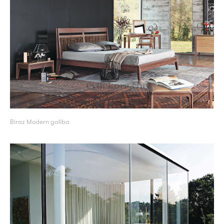
Biraz Modern galiba