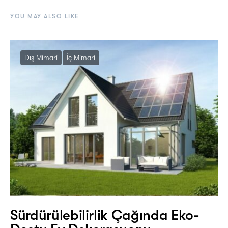
YOU MAY ALSO LIKE
Dış Mimari
İç Mimari
Sürdürülebilirlik Çağında Eko-