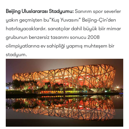
Beijing Uluslararası Stadyumu:
Sanırım spor severler
yakın geçmişten bu”Kuş Yuvasını” Beijing-Çin’den
hatırlayacaklardır. sanatçılar dahil büyük biir mimar
grubunun benzersiz tasarımı sonucu 2008
olimpiyatlarına ev sahipliği yapmış muhteşem bir
stadyum.