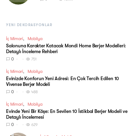
YENI DEKORASYONLAR
İç Mimari
Mobilya
Salonuna Karakter Katacak Mondi Home Berjer Modelleri:
Detaylı İnceleme Rehberi
0
751
İç Mimari
Mobilya
Evinizde Konforun Yeni Adresi: En Çok Tercih Edilen 10
Vivense Berjer Modeli
0
488
İç Mimari
Mobilya
Evinde Yeni Bir Köşe: En Sevilen 10 İstikbal Berjer Modeli ve
Detaylı İncelemesi
0
629