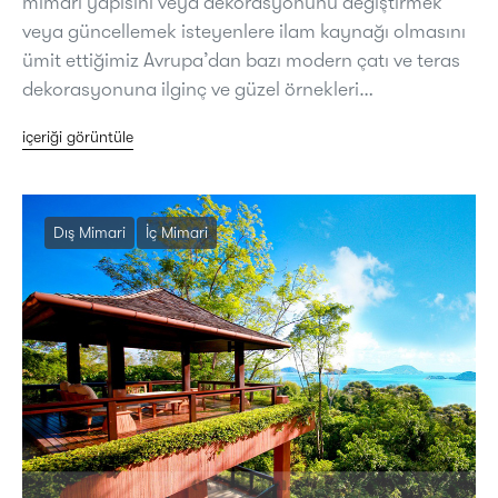
mimari yapısını veya dekorasyonunu değiştirmek
veya güncellemek isteyenlere ilam kaynağı olmasını
ümit ettiğimiz Avrupa’dan bazı modern çatı ve teras
dekorasyonuna ilginç ve güzel örnekleri…
içeriği görüntüle
Dış Mimari
İç Mimari