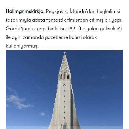
Hallmgrimskirkja:
Reykjavík, İzlanda’dan heykelimsi
tasarımıyla adeta fantastik fimlerden çıkmış bir yapı.
Gördüğümüz yapı bir kilise. 244 ft e yakın yüksekliği
ile aynı zamanda gözetleme kulesi olarak
kullanıyormuş.