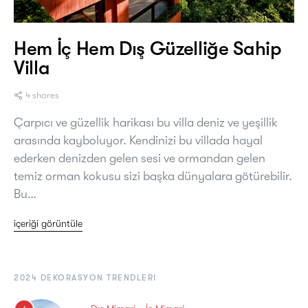
Hem İç Hem Dış Güzelliğe Sahip
Villa
4 shares
Çarpıcı ve güzellik harikası bu villa deniz ve yeşillik
arasında kayboluyor. Kendinizi bu villada hayal
ederken denizden gelen sesi ve ormandan gelen
temiz orman kokusu sizi başka dünyalara götürebilir.
Bu…
içeriği görüntüle
2024 DEKORASYON TRENDLERI