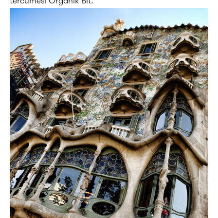
tercümesi Organik Bit.