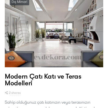
Dış Mimari
Modern Çatı Katı ve Teras
Modelleri
2 shares
Sahip olduğunuz çatı katınızın veya terasınızın