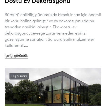
Dostu Ev Dekorasyonu
Sürdürülebilirlik, günümüzde birçok insan için önemli
bir konu haline gelmiştir ve ev dekorasyonu da bu
trendden nasibini almıştır. Eko-dostu ev
dekorasyonu, çevreye zarar vermeden evinizi
güzelleştirme sanatıdır. Sürdürülebilir malzemeler
kullanmak,…
içeriği görüntüle
Dış Mimari