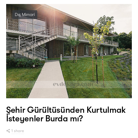
Dış Mimari
Şehir Gürültüsünden Kurtulmak
İsteyenler Burda mı?
1 share