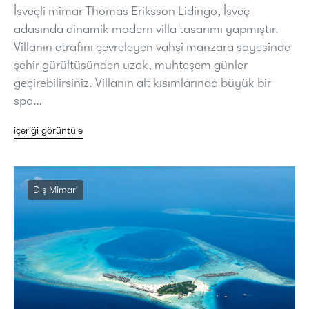
İsveçli mimar Thomas Eriksson Lidingo, İsveç
adasında dinamik modern villa tasarımı yapmıştır.
Villanın etrafını çevreleyen vahşi manzara sayesinde
şehir gürültüsünden uzak, muhteşem günler
geçirebilirsiniz. Villanın alt kısımlarında büyük bir
spa…
içeriği görüntüle
Dış Mimari