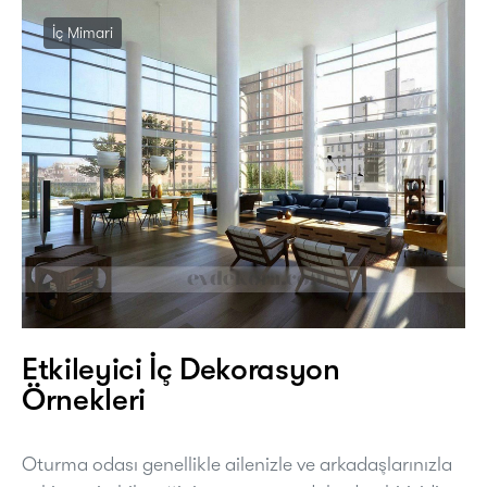
İç Mimari
Etkileyici İç Dekorasyon
Örnekleri
Oturma odası genellikle ailenizle ve arkadaşlarınızla