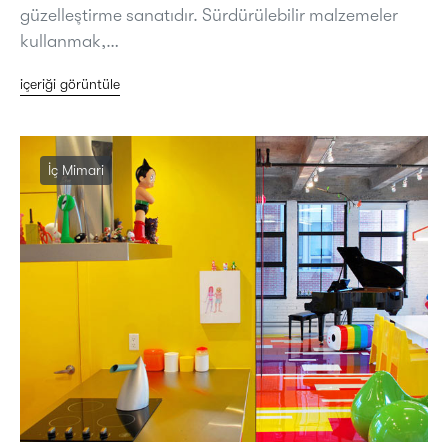
güzelleştirme sanatıdır. Sürdürülebilir malzemeler
kullanmak,…
içeriği görüntüle
İç Mimari