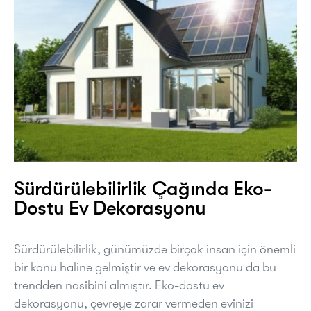
Sürdürülebilirlik Çağında Eko-
Dostu Ev Dekorasyonu
Sürdürülebilirlik, günümüzde birçok insan için önemli
bir konu haline gelmiştir ve ev dekorasyonu da bu
trendden nasibini almıştır. Eko-dostu ev
dekorasyonu, çevreye zarar vermeden evinizi