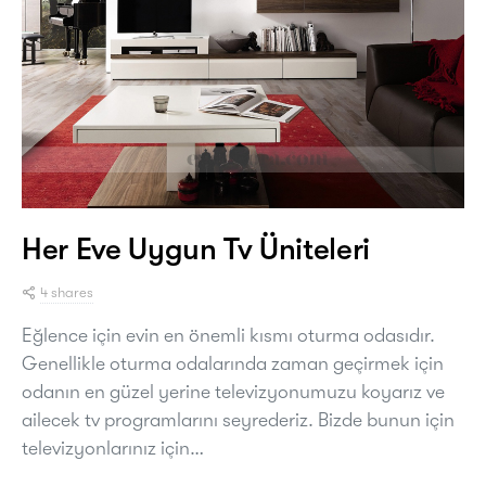
Her Eve Uygun Tv Üniteleri
4 shares
Eğlence için evin en önemli kısmı oturma odasıdır.
Genellikle oturma odalarında zaman geçirmek için
odanın en güzel yerine televizyonumuzu koyarız ve
ailecek tv programlarını seyrederiz. Bizde bunun için
televizyonlarınız için…