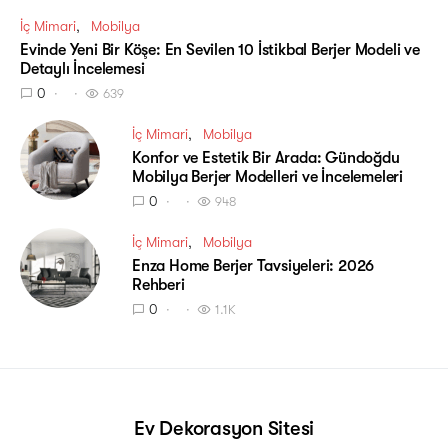
İç Mimari
Mobilya
Evinde Yeni Bir Köşe: En Sevilen 10 İstikbal Berjer Modeli ve
Detaylı İncelemesi
0
639
İç Mimari
Mobilya
Konfor ve Estetik Bir Arada: Gündoğdu
Mobilya Berjer Modelleri ve İncelemeleri
0
948
İç Mimari
Mobilya
Enza Home Berjer Tavsiyeleri: 2026
Rehberi
0
1.1K
Ev Dekorasyon Sitesi