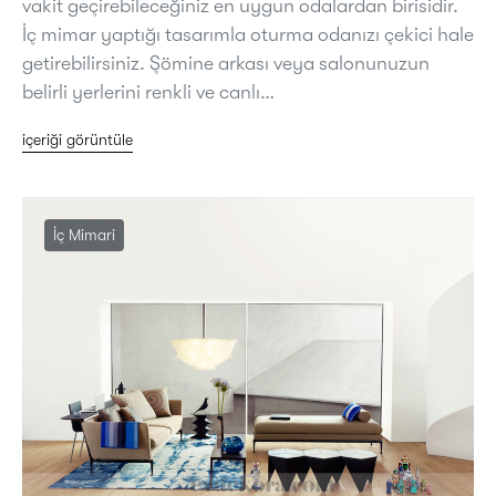
vakit geçirebileceğiniz en uygun odalardan birisidir.
İç mimar yaptığı tasarımla oturma odanızı çekici hale
getirebilirsiniz. Şömine arkası veya salonunuzun
belirli yerlerini renkli ve canlı…
içeriği görüntüle
İç Mimari