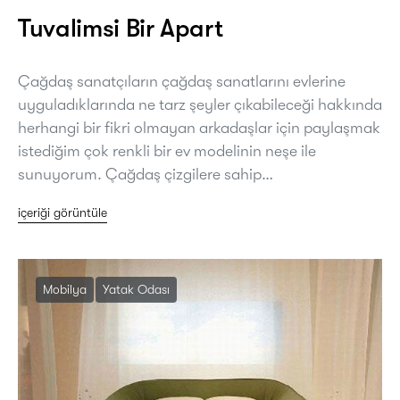
Tuvalimsi Bir Apart
Çağdaş sanatçıların çağdaş sanatlarını evlerine
uyguladıklarında ne tarz şeyler çıkabileceği hakkında
herhangi bir fikri olmayan arkadaşlar için paylaşmak
istediğim çok renkli bir ev modelinin neşe ile
sunuyorum. Çağdaş çizgilere sahip…
içeriği görüntüle
Mobilya
Yatak Odası