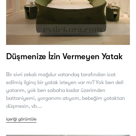
Düşmenize İzin Vermeyen Yatak
Bir sivri zekalı mağdur vatandaş tarafından icat
edilmiş ilginç bir yatak isteyen var mı? Yok ben deli
yatarım, yok ben sabaha kadar üzerimden
battaniyemi, yorganımı atıyom, bebeğim yataktan
düşmesin, vb.…
içeriği görüntüle