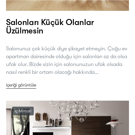
Salonları Küçük Olanlar
Üzülmesin
Salonunuz çok küçük diye şikayet etmeyin. Çoğu ev
apartman dairesinde olduğu için salonları az da olsa
ufak olur. Bizde sizin için salonunuzun ufak olsada
nasıl renkli bir ortam olacağı hakkında…
içeriği görüntüle
İç Mimari