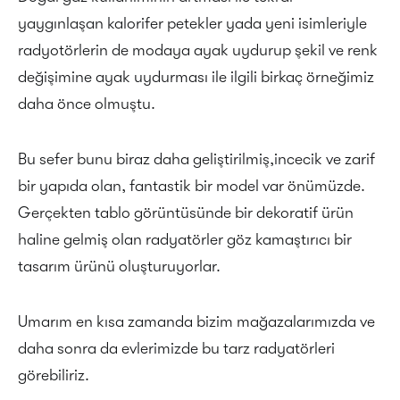
yaygınlaşan kalorifer petekler yada yeni isimleriyle
radyotörlerin de modaya ayak uydurup şekil ve renk
değişimine ayak uydurması ile ilgili birkaç örneğimiz
daha önce olmuştu.
Bu sefer bunu biraz daha geliştirilmiş,incecik ve zarif
bir yapıda olan, fantastik bir model var önümüzde.
Gerçekten tablo görüntüsünde bir dekoratif ürün
haline gelmiş olan radyatörler göz kamaştırıcı bir
tasarım ürünü oluşturuyorlar.
Umarım en kısa zamanda bizim mağazalarımızda ve
daha sonra da evlerimizde bu tarz radyatörleri
görebiliriz.