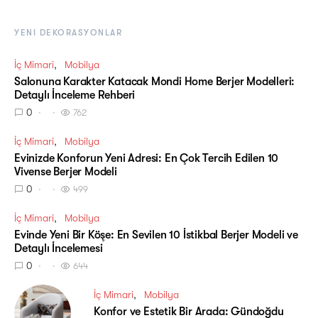
YENI DEKORASYONLAR
İç Mimari
Mobilya
Salonuna Karakter Katacak Mondi Home Berjer Modelleri:
Detaylı İnceleme Rehberi
0
762
İç Mimari
Mobilya
Evinizde Konforun Yeni Adresi: En Çok Tercih Edilen 10
Vivense Berjer Modeli
0
499
İç Mimari
Mobilya
Evinde Yeni Bir Köşe: En Sevilen 10 İstikbal Berjer Modeli ve
Detaylı İncelemesi
0
644
İç Mimari
Mobilya
Konfor ve Estetik Bir Arada: Gündoğdu