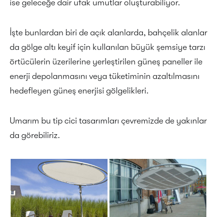
ise geleceğe dair ufak umutlar oluşturabiliyor.
İşte bunlardan biri de açık alanlarda, bahçelik alanlar
da gölge altı keyif için kullanılan büyük şemsiye tarzı
örtücülerin üzerilerine yerleştirilen güneş paneller ile
enerji depolanmasını veya tüketiminin azaltılmasını
hedefleyen güneş enerjisi gölgelikleri.
Umarım bu tip cici tasarımları çevremizde de yakınlar
da görebiliriz.