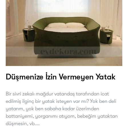
Düşmenize İzin Vermeyen Yatak
Bir sivri zekalı mağdur vatandaş tarafından icat
edilmiş ilginç bir yatak isteyen var mı? Yok ben deli
yatarım, yok ben sabaha kadar üzerimden
battaniyemi, yorganımı atıyom, bebeğim yataktan
düşmesin, vb.…