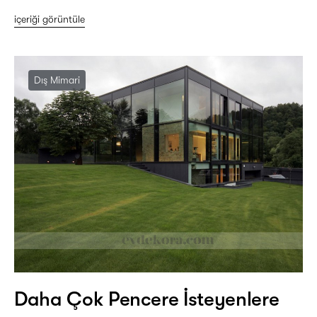
içeriği görüntüle
Dış Mimari
Daha Çok Pencere İsteyenlere