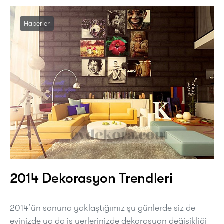
Haberler
2014 Dekorasyon Trendleri
2014’ün sonuna yaklaştığımız şu günlerde siz de
evinizde ya da iş yerlerinizde dekorasyon değişikliği