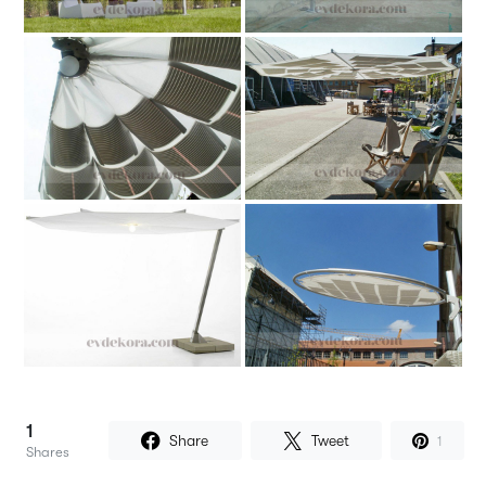
1
Share
Tweet
1
Shares