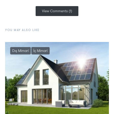
View Comments (1)
YOU MAY ALSO LIKE
Dış Mimari
İç Mimari