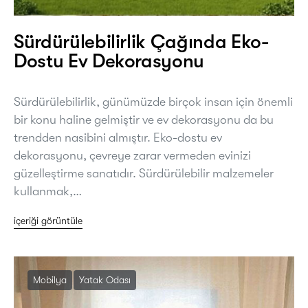
Sürdürülebilirlik Çağında Eko-
Dostu Ev Dekorasyonu
Sürdürülebilirlik, günümüzde birçok insan için önemli
bir konu haline gelmiştir ve ev dekorasyonu da bu
trendden nasibini almıştır. Eko-dostu ev
dekorasyonu, çevreye zarar vermeden evinizi
güzelleştirme sanatıdır. Sürdürülebilir malzemeler
kullanmak,…
içeriği görüntüle
Mobilya
Yatak Odası