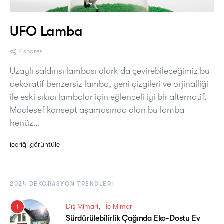
UFO Lamba
2 shares
Uzaylı saldırısı lambası olark da çevirebileceğimiz bu
dekoratif benzersiz lamba, yeni çizgileri ve orjinalliği
ile eski sıkıcı lambalar için eğlenceli iyi bir alternatif.
Maalesef konsept aşamasında olan bu lamba
henüz…
içeriği görüntüle
2024 DEKORASYON TRENDLERI
Dış Mimari
İç Mimari
1
Sürdürülebilirlik Çağında Eko-Dostu Ev