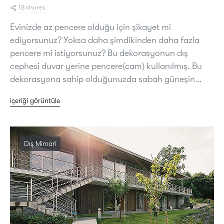
18 shares
Evinizde az pencere olduğu için şikayet mi
ediyorsunuz? Yoksa daha şimdikinden daha fazla
pencere mi istiyorsunuz? Bu dekorasyonun dış
cephesi duvar yerine pencere(cam) kullanılmış. Bu
dekorasyona sahip olduğunuzda sabah güneşin…
içeriği görüntüle
Dış Mimari