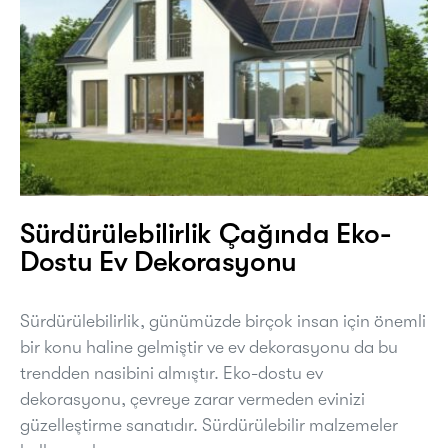
Sürdürülebilirlik Çağında Eko-
Dostu Ev Dekorasyonu
Sürdürülebilirlik, günümüzde birçok insan için önemli
bir konu haline gelmiştir ve ev dekorasyonu da bu
trendden nasibini almıştır. Eko-dostu ev
dekorasyonu, çevreye zarar vermeden evinizi
güzelleştirme sanatıdır. Sürdürülebilir malzemeler