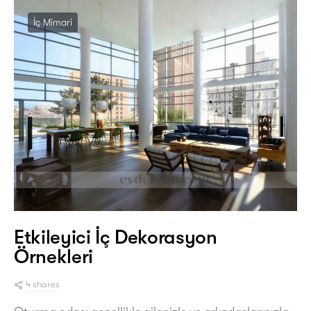
İç Mimari
Etkileyici İç Dekorasyon
Örnekleri
4 shares