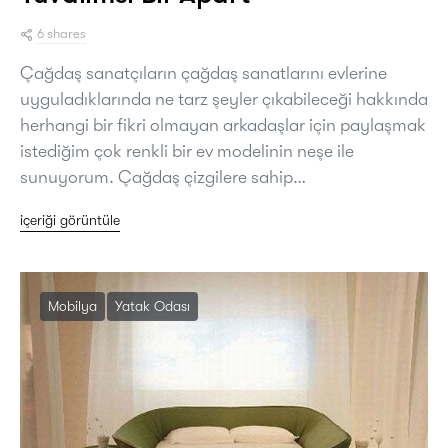
6 shares
Çağdaş sanatçıların çağdaş sanatlarını evlerine
uyguladıklarında ne tarz şeyler çıkabileceği hakkında
herhangi bir fikri olmayan arkadaşlar için paylaşmak
istediğim çok renkli bir ev modelinin neşe ile
sunuyorum. Çağdaş çizgilere sahip…
içeriği görüntüle
Mobilya
Yatak Odası