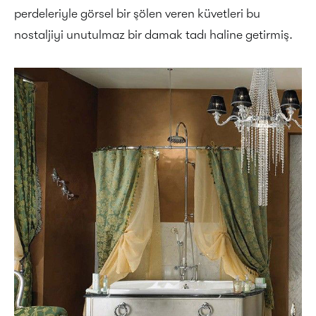
perdeleriyle görsel bir şölen veren küvetleri bu
nostaljiyi unutulmaz bir damak tadı haline getirmiş.