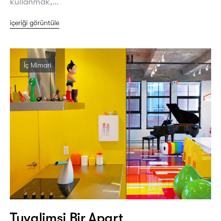
kullanmak,…
içeriği görüntüle
İç Mimari
Tuvalimsi Bir Apart