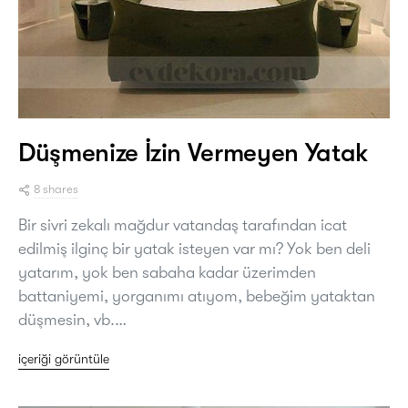
Düşmenize İzin Vermeyen Yatak
8 shares
Bir sivri zekalı mağdur vatandaş tarafından icat
edilmiş ilginç bir yatak isteyen var mı? Yok ben deli
yatarım, yok ben sabaha kadar üzerimden
battaniyemi, yorganımı atıyom, bebeğim yataktan
düşmesin, vb.…
içeriği görüntüle