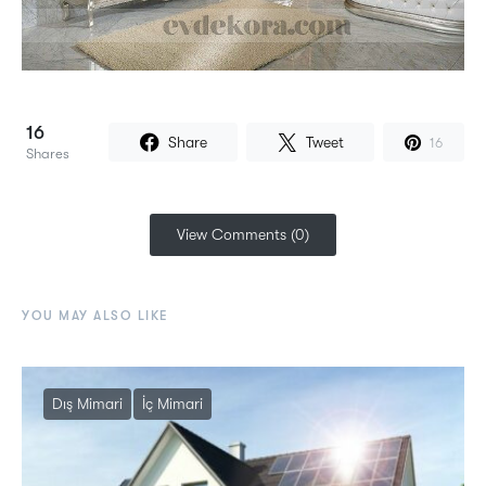
16
Share
Tweet
16
Shares
View Comments (0)
YOU MAY ALSO LIKE
Dış Mimari
İç Mimari