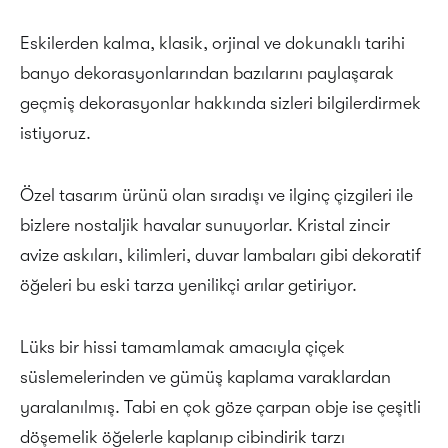
Eskilerden kalma, klasik, orjinal ve dokunaklı tarihi
banyo dekorasyonlarından bazılarını paylaşarak
geçmiş dekorasyonlar hakkında sizleri bilgilerdirmek
istiyoruz.
Özel tasarım ürünü olan sıradışı ve ilginç çizgileri ile
bizlere nostaljik havalar sunuyorlar. Kristal zincir
avize askıları, kilimleri, duvar lambaları gibi dekoratif
öğeleri bu eski tarza yenilikçi arılar getiriyor.
Lüks bir hissi tamamlamak amacıyla çiçek
süslemelerinden ve gümüş kaplama varaklardan
yaralanılmış. Tabi en çok göze çarpan obje ise çeşitli
döşemelik öğelerle kaplanıp cibindirik tarzı