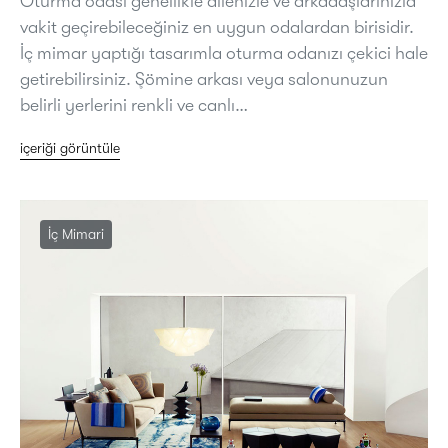
Oturma odası genellikle ailenizle ve arkadaşlarınızla
vakit geçirebileceğiniz en uygun odalardan birisidir.
İç mimar yaptığı tasarımla oturma odanızı çekici hale
getirebilirsiniz. Şömine arkası veya salonunuzun
belirli yerlerini renkli ve canlı…
içeriği görüntüle
İç Mimari