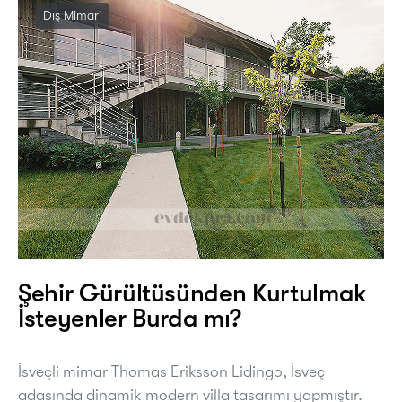
Dış Mimari
Şehir Gürültüsünden Kurtulmak
İsteyenler Burda mı?
İsveçli mimar Thomas Eriksson Lidingo, İsveç
adasında dinamik modern villa tasarımı yapmıştır.