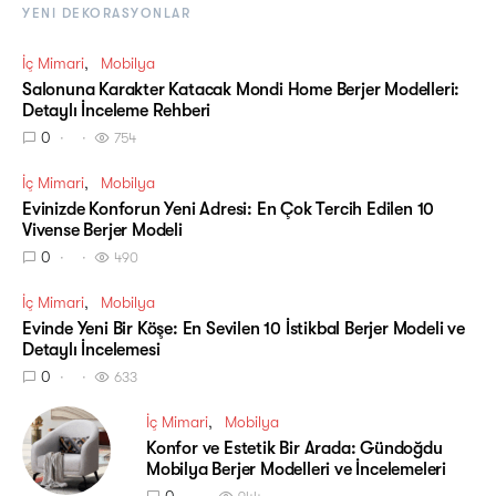
YENI DEKORASYONLAR
İç Mimari
Mobilya
Salonuna Karakter Katacak Mondi Home Berjer Modelleri:
Detaylı İnceleme Rehberi
0
754
İç Mimari
Mobilya
Evinizde Konforun Yeni Adresi: En Çok Tercih Edilen 10
Vivense Berjer Modeli
0
490
İç Mimari
Mobilya
Evinde Yeni Bir Köşe: En Sevilen 10 İstikbal Berjer Modeli ve
Detaylı İncelemesi
0
633
İç Mimari
Mobilya
Konfor ve Estetik Bir Arada: Gündoğdu
Mobilya Berjer Modelleri ve İncelemeleri
0