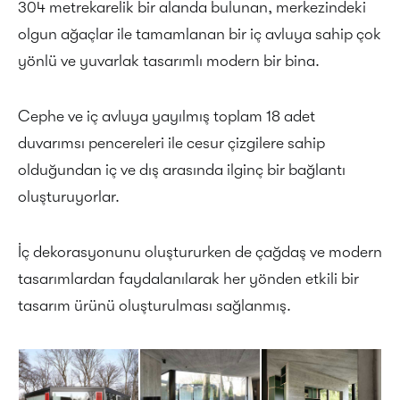
304 metrekarelik bir alanda bulunan, merkezindeki
olgun ağaçlar ile tamamlanan bir iç avluya sahip çok
yönlü ve yuvarlak tasarımlı modern bir bina.
Cephe ve iç avluya yayılmış toplam 18 adet
duvarımsı pencereleri ile cesur çizgilere sahip
olduğundan iç ve dış arasında ilginç bir bağlantı
oluşturuyorlar.
İç dekorasyonunu oluştururken de çağdaş ve modern
tasarımlardan faydalanılarak her yönden etkili bir
tasarım ürünü oluşturulması sağlanmış.