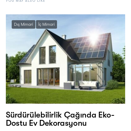
YOU MAY ALSO LIKE
Dış Mimari
İç Mimari
Sürdürülebilirlik Çağında Eko-
Dostu Ev Dekorasyonu