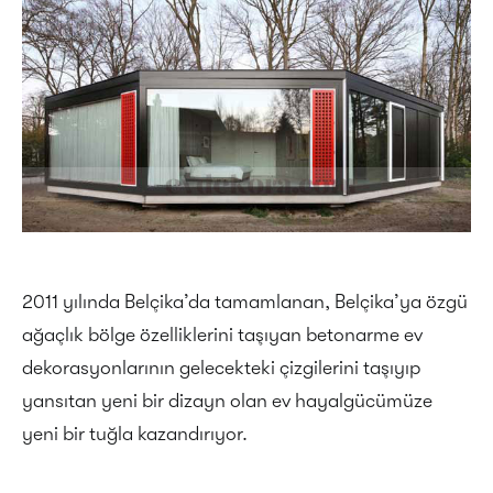
2011 yılında Belçika’da tamamlanan, Belçika’ya özgü
ağaçlık bölge özelliklerini taşıyan betonarme ev
dekorasyonlarının gelecekteki çizgilerini taşıyıp
yansıtan yeni bir dizayn olan ev hayalgücümüze
yeni bir tuğla kazandırıyor.