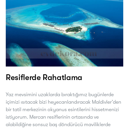
Resiflerde Rahatlama
Yaz mevsimini uzaklarda bıraktığımız bugünlerde
içimizi ısıtacak bizi heyecanlandıracak Maldivler’den
bir tatil merkezinin okyanus esintilerini hissetmenizi
istiyorum. Mercan resiflerinin ortasında ve
alabildiğine sonsuz baş döndürücü maviliklerde