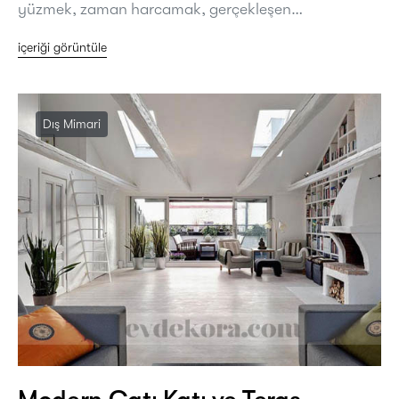
yüzmek, zaman harcamak, gerçekleşen…
içeriği görüntüle
Dış Mimari