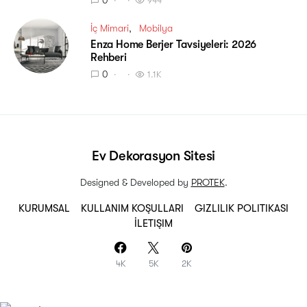
944
İç Mimari
Mobilya
Enza Home Berjer Tavsiyeleri: 2026
Rehberi
0
1.1K
Ev Dekorasyon Sitesi
Designed & Developed by
PROTEK
.
KURUMSAL
KULLANIM KOŞULLARI
GIZLILIK POLITIKASI
İLETIŞIM
4K
5K
2K