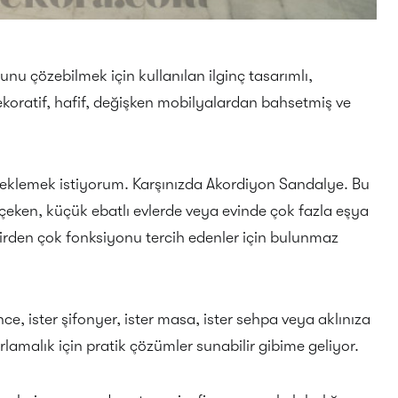
nu çözebilmek için kullanılan ilginç tasarımlı,
dekoratif, hafif, değişken mobilyalardan bahsetmiş ve
a eklemek istiyorum. Karşınızda Akordiyon Sandalye. Bu
ı çeken, küçük ebatlı evlerde veya evinde çok fazla eşya
birden çok fonksiyonu tercih edenler için bulunmaz
nce, ister şifonyer, ister masa, ister sehpa veya aklınıza
rlamalık için pratik çözümler sunabilir gibime geliyor.