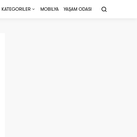
KATEGORILER
MOBILYA
YAŞAM ODASI