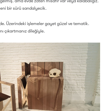
 gelmiş. ama evde zaten misafir var veya kalabalığız.
eni bir sürü sandalyecik.
ede. Üzerindeki işlemeler gayet güzel ve tematik.
nı çıkartmanız dileğiyle.