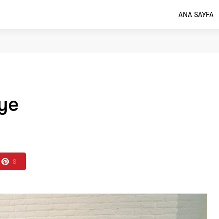
ANA SAYFA
ye
8