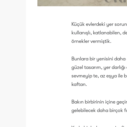
Küçük evlerdeki yer sorunu
kullanışlı, katlanabilen, 
örnekler vermiştik.
Bunlara bir yenisini dah
güzel tasarım, yer darlığ
sevmeyip te, az eşya ile 
kaftan.
Bakın birbirinin içine geçi
gelebilecek daha birçok fı