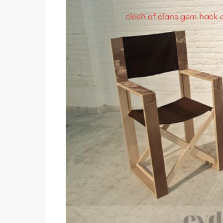
clash of clans gem hack 