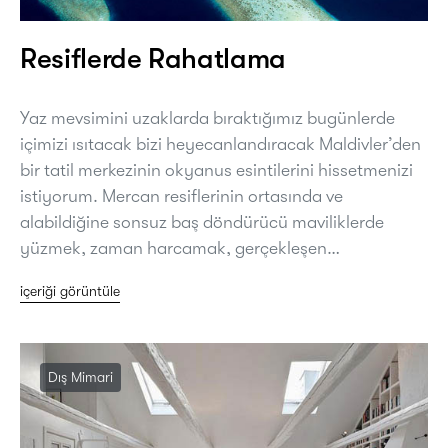
Resiflerde Rahatlama
Yaz mevsimini uzaklarda bıraktığımız bugünlerde
içimizi ısıtacak bizi heyecanlandıracak Maldivler’den
bir tatil merkezinin okyanus esintilerini hissetmenizi
istiyorum. Mercan resiflerinin ortasında ve
alabildiğine sonsuz baş döndürücü maviliklerde
yüzmek, zaman harcamak, gerçekleşen…
içeriği görüntüle
Dış Mimari