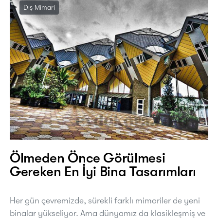
Dış Mimari
Ölmeden Önce Görülmesi
Gereken En İyi Bina Tasarımları
Her gün çevremizde, sürekli farklı mimariler de yeni
binalar yükseliyor. Ama dünyamız da klasikleşmiş ve