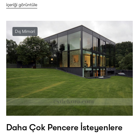
içeriği görüntüle
Dış Mimari
Daha Çok Pencere İsteyenlere