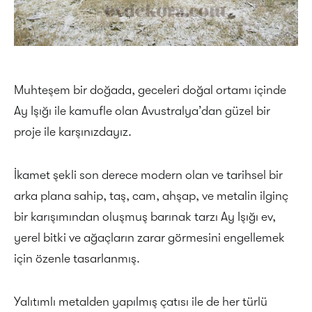
Muhteşem bir doğada, geceleri doğal ortamı içinde
Ay Işığı ile kamufle olan Avustralya’dan güzel bir
proje ile karşınızdayız.
İkamet şekli son derece modern olan ve tarihsel bir
arka plana sahip, taş, cam, ahşap, ve metalin ilginç
bir karışımından oluşmuş barınak tarzı Ay Işığı ev,
yerel bitki ve ağaçların zarar görmesini engellemek
için özenle tasarlanmış.
Yalıtımlı metalden yapılmış çatısı ile de her türlü