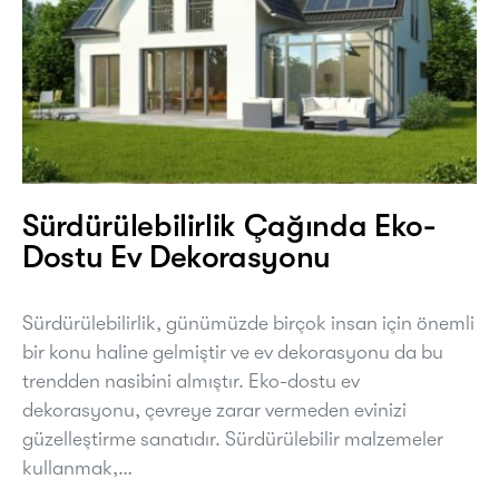
Sürdürülebilirlik Çağında Eko-
Dostu Ev Dekorasyonu
Sürdürülebilirlik, günümüzde birçok insan için önemli
bir konu haline gelmiştir ve ev dekorasyonu da bu
trendden nasibini almıştır. Eko-dostu ev
dekorasyonu, çevreye zarar vermeden evinizi
güzelleştirme sanatıdır. Sürdürülebilir malzemeler
kullanmak,…