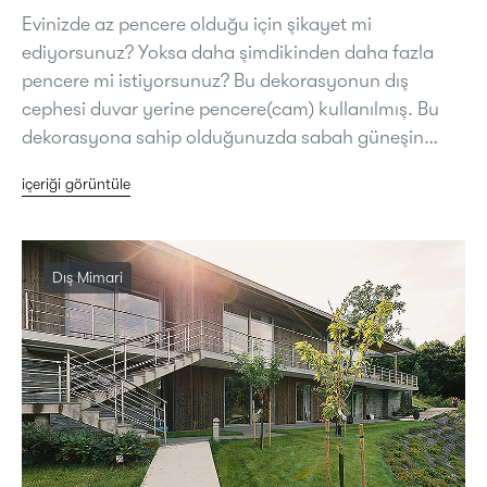
Evinizde az pencere olduğu için şikayet mi
ediyorsunuz? Yoksa daha şimdikinden daha fazla
pencere mi istiyorsunuz? Bu dekorasyonun dış
cephesi duvar yerine pencere(cam) kullanılmış. Bu
dekorasyona sahip olduğunuzda sabah güneşin…
içeriği görüntüle
Dış Mimari