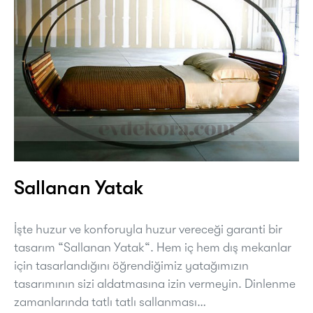
Sallanan Yatak
İşte huzur ve konforuyla huzur vereceği garanti bir
tasarım “Sallanan Yatak“. Hem iç hem dış mekanlar
için tasarlandığını öğrendiğimiz yatağımızın
tasarımının sizi aldatmasına izin vermeyin. Dinlenme
zamanlarında tatlı tatlı sallanması…