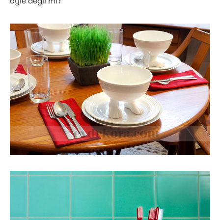
öyle değil mi?