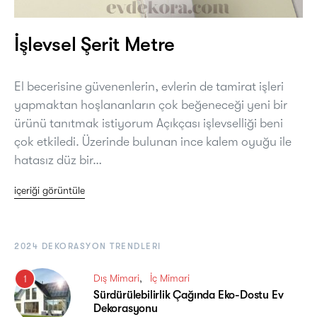
İşlevsel Şerit Metre
El becerisine güvenenlerin, evlerin de tamirat işleri
yapmaktan hoşlananların çok beğeneceği yeni bir
ürünü tanıtmak istiyorum Açıkçası işlevselliği beni
çok etkiledi. Üzerinde bulunan ince kalem oyuğu ile
hatasız düz bir…
içeriği görüntüle
2024 DEKORASYON TRENDLERI
Dış Mimari
İç Mimari
1
Sürdürülebilirlik Çağında Eko-Dostu Ev
Dekorasyonu