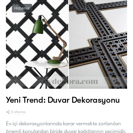
Haberler
Yeni Trend: Duvar Dekorasyonu
6 shares
Ev içi dekorasyonlarında karar vermekte zorlanılan
önemli konulardan biride duvar kağıtlarının seçimidir.