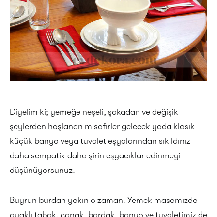
Diyelim ki; yemeğe neşeli, şakadan ve değişik
şeylerden hoşlanan misafirler gelecek yada klasik
küçük banyo veya tuvalet eşyalarından sıkıldınız
daha sempatik daha şirin eşyacıklar edinmeyi
düşünüyorsunuz.
Buyrun burdan yakın o zaman. Yemek masamızda
ayaklı tabak, çanak, bardak, banyo ve tuvaletimiz de