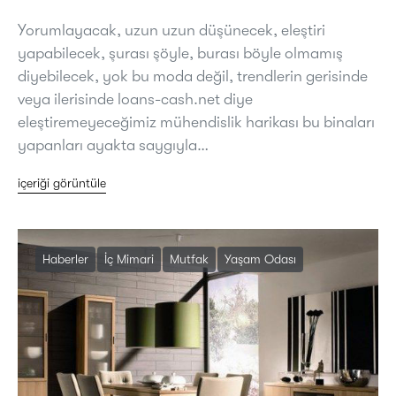
Yorumlayacak, uzun uzun düşünecek, eleştiri
yapabilecek, şurası şöyle, burası böyle olmamış
diyebilecek, yok bu moda değil, trendlerin gerisinde
veya ilerisinde loans-cash.net diye
eleştiremeyeceğimiz mühendislik harikası bu binaları
yapanları ayakta saygıyla…
içeriği görüntüle
Haberler
İç Mimari
Mutfak
Yaşam Odası