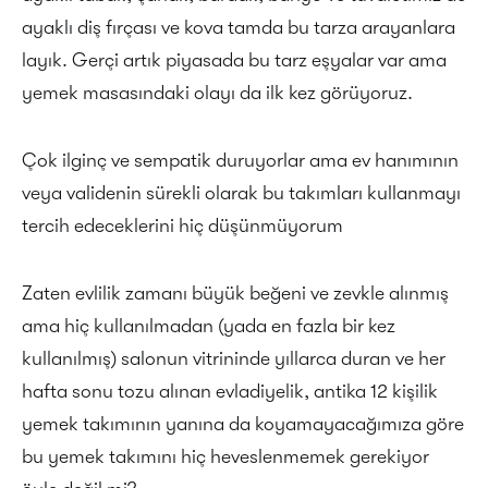
ayaklı diş fırçası ve kova tamda bu tarza arayanlara
layık. Gerçi artık piyasada bu tarz eşyalar var ama
yemek masasındaki olayı da ilk kez görüyoruz.
Çok ilginç ve sempatik duruyorlar ama ev hanımının
veya validenin sürekli olarak bu takımları kullanmayı
tercih edeceklerini hiç düşünmüyorum
Zaten evlilik zamanı büyük beğeni ve zevkle alınmış
ama hiç kullanılmadan (yada en fazla bir kez
kullanılmış) salonun vitrininde yıllarca duran ve her
hafta sonu tozu alınan evladiyelik, antika 12 kişilik
yemek takımının yanına da koyamayacağımıza göre
bu yemek takımını hiç heveslenmemek gerekiyor