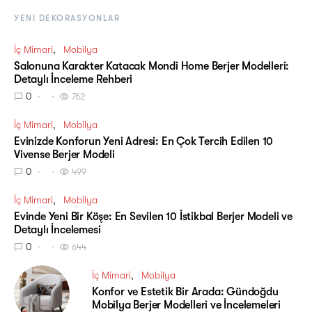
YENI DEKORASYONLAR
İç Mimari
Mobilya
Salonuna Karakter Katacak Mondi Home Berjer Modelleri:
Detaylı İnceleme Rehberi
0
762
İç Mimari
Mobilya
Evinizde Konforun Yeni Adresi: En Çok Tercih Edilen 10
Vivense Berjer Modeli
0
499
İç Mimari
Mobilya
Evinde Yeni Bir Köşe: En Sevilen 10 İstikbal Berjer Modeli ve
Detaylı İncelemesi
0
644
İç Mimari
Mobilya
Konfor ve Estetik Bir Arada: Gündoğdu
Mobilya Berjer Modelleri ve İncelemeleri