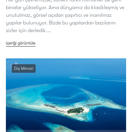
binalar yükseliyor. Ama dünyamız da klasikleşmiş ve
unutulmaz, görsel açıdan şaşırtıcı ve inanılmaz
yapılar bulunuyor. Bizde bu yapılardan bazılarını
sizler için derledik.…
içeriği görüntüle
Dış Mimari