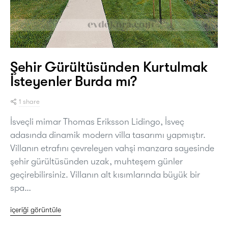
Şehir Gürültüsünden Kurtulmak
İsteyenler Burda mı?
1 share
İsveçli mimar Thomas Eriksson Lidingo, İsveç
adasında dinamik modern villa tasarımı yapmıştır.
Villanın etrafını çevreleyen vahşi manzara sayesinde
şehir gürültüsünden uzak, muhteşem günler
geçirebilirsiniz. Villanın alt kısımlarında büyük bir
spa…
içeriği görüntüle