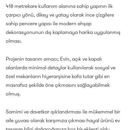
418 metrekare kullanım alanına sahip yapının ilk
çarpıcı yönü, dikey ve yatay olarak ince çizgilere
sahip pencere yapısı ile modern ahşap
dekorasyonunun dış kaplamaya harika uygulanmış
olması.
Projenin tasarım amacı; Evin, açık ve kapalı
alanlarda minimal detaylar kullanılarak sosyal ve
özel mekanların hiyerarşisine kafa tutar gibi en
masrafsız şekilde öne çıkmasını sağlayabilmek
olmuş.
Samimi ve davetkar ışıklandırması ile mükemmel bir
aile yuvası olarak karşımıza çıkması hayal ürünü ev
tasarım bilgi dağarcığımıza hoş bir eklenti oldu.