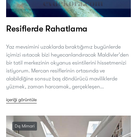
Resiflerde Rahatlama
Yaz mevsimini uzaklarda bıraktığımız bugünlerde
içimizi ısıtacak bizi heyecanlandıracak Maldivler’den
bir tatil merkezinin okyanus esintilerini hissetmenizi
istiyorum. Mercan resiflerinin ortasında ve
alabildiğine sonsuz baş döndürücü maviliklerde
yüzmek, zaman harcamak, gerçekleşen…
içeriği görüntüle
Dış Mimari