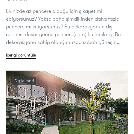
Evinizde az pencere olduğu için şikayet mi
ediyorsunuz? Yoksa daha şimdikinden daha fazla
pencere mi istiyorsunuz? Bu dekorasyonun dış
cephesi duvar yerine pencere(cam) kullanılmış. Bu
dekorasyona sahip olduğunuzda sabah güneşin…
içeriği görüntüle
Dış Mimari