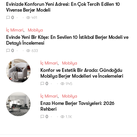
Evinizde Konforun Yeni Adresi: En Çok Tercih Edilen 10
Vivense Berjer Modeli
0
491
İç Mimari
Mobilya
Evinde Yeni Bir Köşe: En Sevilen 10 İstikbal Berjer Modeli ve
Detaylı İncelemesi
0
633
İç Mimari
Mobilya
Konfor ve Estetik Bir Arada: Gündoğdu
Mobilya Berjer Modelleri ve İncelemeleri
0
945
İç Mimari
Mobilya
Enza Home Berjer Tavsiyeleri: 2026
Rehberi
0
1.1K