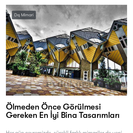
Dış Mimari
Ölmeden Önce Görülmesi
Gereken En İyi Bina Tasarımları
Her gün çevremizde, sürekli farklı mimariler de yeni