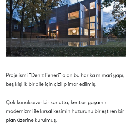
Proje ismi ”Deniz Feneri” olan bu harika mimari yapı,
beş kişilik bir aile için çizilip imar edilmiş.
Çok konuksever bir konutta, kentsel yaşamın
modernizmi ile kırsal kesimin huzurunu birleştiren bir
plan üzerine kurulmuş.