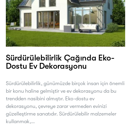
Sürdürülebilirlik Çağında Eko-
Dostu Ev Dekorasyonu
Sürdürülebilirlik, günümüzde birçok insan için önemli
bir konu haline gelmiştir ve ev dekorasyonu da bu
trendden nasibini almıştır. Eko-dostu ev
dekorasyonu, çevreye zarar vermeden evinizi
güzelleştirme sanatıdır. Sürdürülebilir malzemeler
kullanmak,…