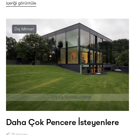
içeriği görüntüle
Dış Mimari
Daha Çok Pencere İsteyenlere
18 shares