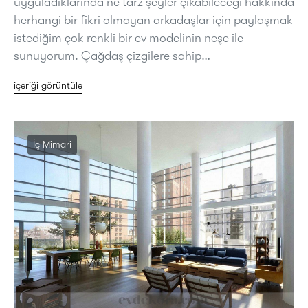
uyguladıklarında ne tarz şeyler çıkabileceği hakkında
herhangi bir fikri olmayan arkadaşlar için paylaşmak
istediğim çok renkli bir ev modelinin neşe ile
sunuyorum. Çağdaş çizgilere sahip…
içeriği görüntüle
İç Mimari