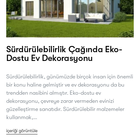
Sürdürülebilirlik Çağında Eko-
Dostu Ev Dekorasyonu
Sürdürülebilirlik, günümüzde birçok insan için önemli
bir konu haline gelmiştir ve ev dekorasyonu da bu
trendden nasibini almıştır. Eko-dostu ev
dekorasyonu, çevreye zarar vermeden evinizi
güzelleştirme sanatıdır. Sürdürülebilir malzemeler
kullanmak,…
içeriği görüntüle