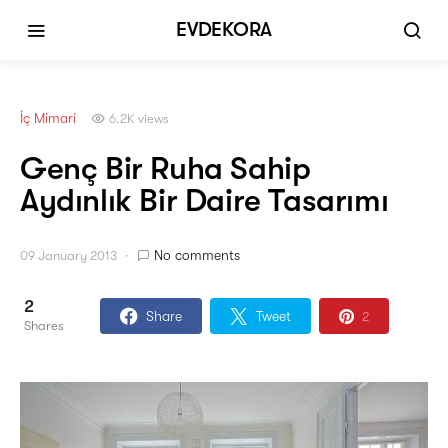
EVDEKORA
İç Mimari
6.2K views
Genç Bir Ruha Sahip
Aydınlık Bir Daire Tasarımı
No comments
09 January 2013
2
Share
Tweet
2
Shares