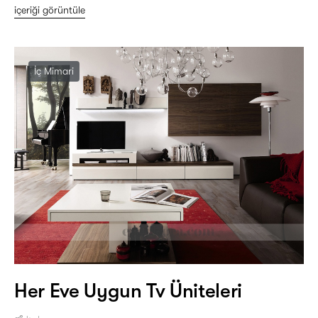
içeriği görüntüle
İç Mimari
Her Eve Uygun Tv Üniteleri