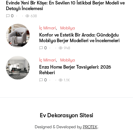
Evinde Yeni Bir Köşe: En Sevilen 10 İstikbal Berjer Modeli ve
Detaylı İncelemesi
0
638
İç Mimari
Mobilya
Konfor ve Estetik Bir Arada: Gündoğdu
Mobilya Berjer Modelleri ve İncelemeleri
0
948
İç Mimari
Mobilya
Enza Home Berjer Tavsiyeleri: 2026
Rehberi
0
1.1K
Ev Dekorasyon Sitesi
Designed & Developed by
PROTEK
.