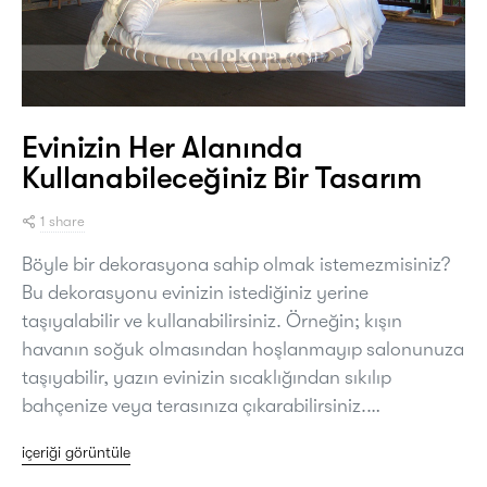
Evinizin Her Alanında
Kullanabileceğiniz Bir Tasarım
1 share
Böyle bir dekorasyona sahip olmak istemezmisiniz?
Bu dekorasyonu evinizin istediğiniz yerine
taşıyalabilir ve kullanabilirsiniz. Örneğin; kışın
havanın soğuk olmasından hoşlanmayıp salonunuza
taşıyabilir, yazın evinizin sıcaklığından sıkılıp
bahçenize veya terasınıza çıkarabilirsiniz.…
içeriği görüntüle