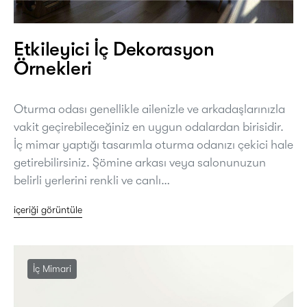
Etkileyici İç Dekorasyon
Örnekleri
Oturma odası genellikle ailenizle ve arkadaşlarınızla
vakit geçirebileceğiniz en uygun odalardan birisidir.
İç mimar yaptığı tasarımla oturma odanızı çekici hale
getirebilirsiniz. Şömine arkası veya salonunuzun
belirli yerlerini renkli ve canlı…
içeriği görüntüle
İç Mimari