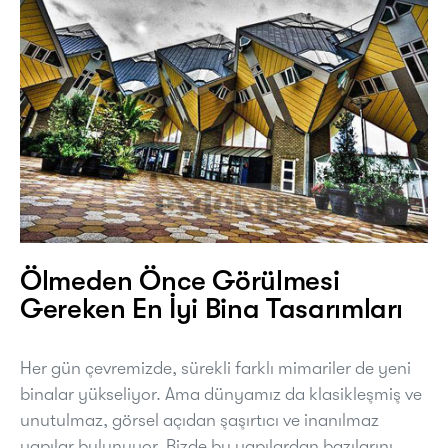
Ölmeden Önce Görülmesi
Gereken En İyi Bina Tasarımları
Her gün çevremizde, sürekli farklı mimariler de yeni
binalar yükseliyor. Ama dünyamız da klasikleşmiş ve
unutulmaz, görsel açıdan şaşırtıcı ve inanılmaz
yapılar bulunuyor. Bizde bu yapılardan bazılarını