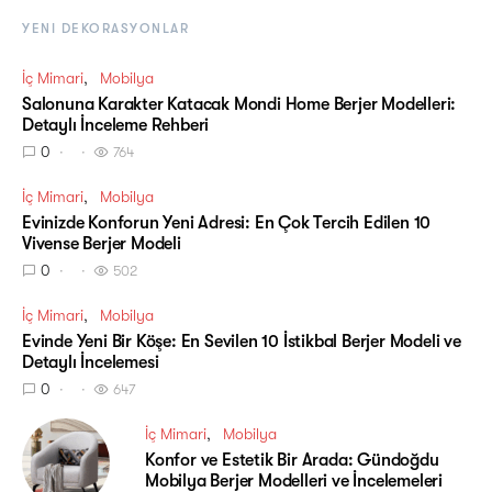
YENI DEKORASYONLAR
İç Mimari
Mobilya
Salonuna Karakter Katacak Mondi Home Berjer Modelleri:
Detaylı İnceleme Rehberi
0
764
İç Mimari
Mobilya
Evinizde Konforun Yeni Adresi: En Çok Tercih Edilen 10
Vivense Berjer Modeli
0
502
İç Mimari
Mobilya
Evinde Yeni Bir Köşe: En Sevilen 10 İstikbal Berjer Modeli ve
Detaylı İncelemesi
0
647
İç Mimari
Mobilya
Konfor ve Estetik Bir Arada: Gündoğdu
Mobilya Berjer Modelleri ve İncelemeleri