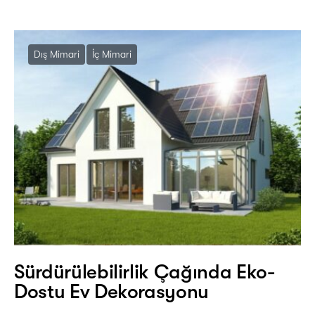
Dış Mimari
İç Mimari
Sürdürülebilirlik Çağında Eko-
Dostu Ev Dekorasyonu