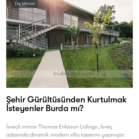
Dış Mimari
Şehir Gürültüsünden Kurtulmak
İsteyenler Burda mı?
İsveçli mimar Thomas Eriksson Lidingo, İsveç
adasında dinamik modern villa tasarımı yapmıştır.