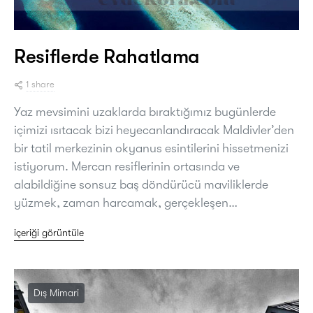
Resiflerde Rahatlama
1 share
Yaz mevsimini uzaklarda bıraktığımız bugünlerde
içimizi ısıtacak bizi heyecanlandıracak Maldivler’den
bir tatil merkezinin okyanus esintilerini hissetmenizi
istiyorum. Mercan resiflerinin ortasında ve
alabildiğine sonsuz baş döndürücü maviliklerde
yüzmek, zaman harcamak, gerçekleşen…
içeriği görüntüle
Dış Mimari