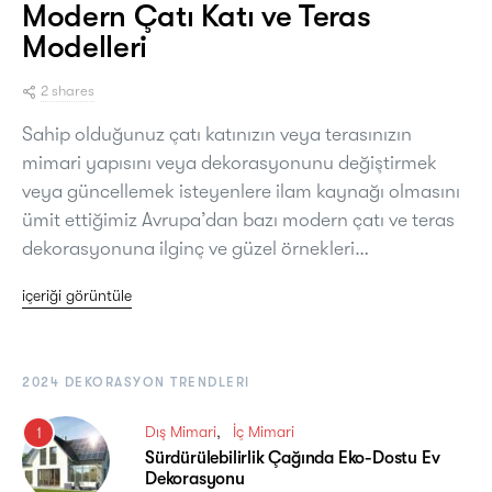
Modern Çatı Katı ve Teras
Modelleri
2 shares
Sahip olduğunuz çatı katınızın veya terasınızın
mimari yapısını veya dekorasyonunu değiştirmek
veya güncellemek isteyenlere ilam kaynağı olmasını
ümit ettiğimiz Avrupa’dan bazı modern çatı ve teras
dekorasyonuna ilginç ve güzel örnekleri…
içeriği görüntüle
2024 DEKORASYON TRENDLERI
Dış Mimari
İç Mimari
1
Sürdürülebilirlik Çağında Eko-Dostu Ev
Dekorasyonu