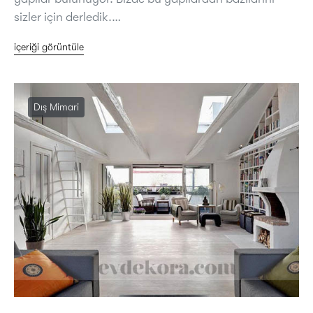
sizler için derledik.…
içeriği görüntüle
Dış Mimari