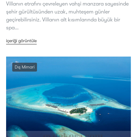
Villanın etrafını çevreleyen vahşi manzara sayesinde
şehir gürültüsünden uzak, muhteşem günler
geçirebilirsiniz. Villanın alt kısımlarında büyük bir
spa…
içeriği görüntüle
Dış Mimari