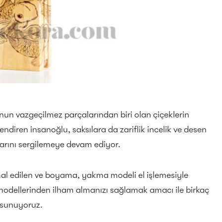
nun vazgeçilmez parçalarından biri olan çiçeklerin
ndiren insanoğlu, saksılara da zariflik incelik ve desen
larını sergilemeye devam ediyor.
mal edilen ve boyama, yakma modeli el işlemesiyle
 modellerinden ilham almanızı sağlamak amacı ile birkaç
 sunuyoruz.