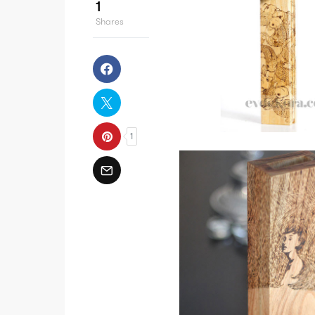
1
Shares
1