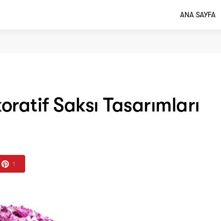
ANA SAYFA
ekoratif Saksı Tasarımları
1