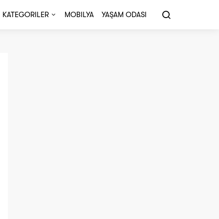
KATEGORILER
MOBILYA
YAŞAM ODASI