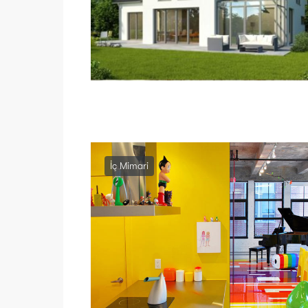
İç Mimari