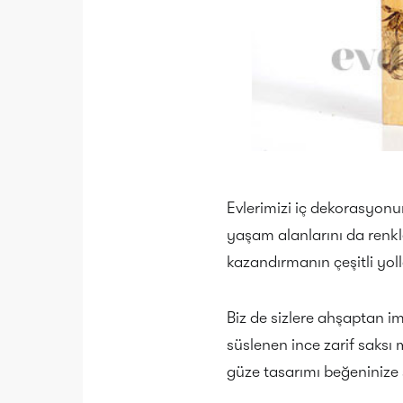
Evlerimizi iç dekorasyonu
yaşam alanlarını da renkle
kazandırmanın çeşitli yol
Biz de sizlere ahşaptan i
süslenen ince zarif saksı
güze tasarımı beğeninize