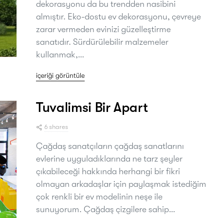
dekorasyonu da bu trendden nasibini
almıştır. Eko-dostu ev dekorasyonu, çevreye
zarar vermeden evinizi güzelleştirme
sanatıdır. Sürdürülebilir malzemeler
kullanmak,…
içeriği görüntüle
Tuvalimsi Bir Apart
6 shares
Çağdaş sanatçıların çağdaş sanatlarını
evlerine uyguladıklarında ne tarz şeyler
çıkabileceği hakkında herhangi bir fikri
olmayan arkadaşlar için paylaşmak istediğim
çok renkli bir ev modelinin neşe ile
sunuyorum. Çağdaş çizgilere sahip…