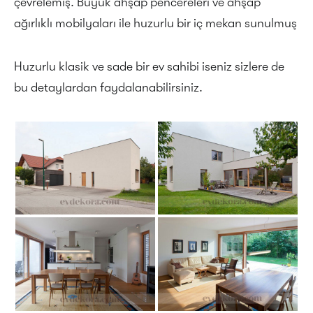
çevrelemiş. Büyük ahşap pencereleri ve ahşap
ağırlıklı mobilyaları ile huzurlu bir iç mekan sunulmuş
Huzurlu klasik ve sade bir ev sahibi iseniz sizlere de
bu detaylardan faydalanabilirsiniz.