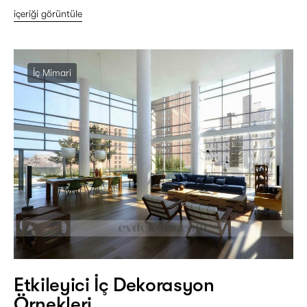
içeriği görüntüle
İç Mimari
Etkileyici İç Dekorasyon
Örnekleri