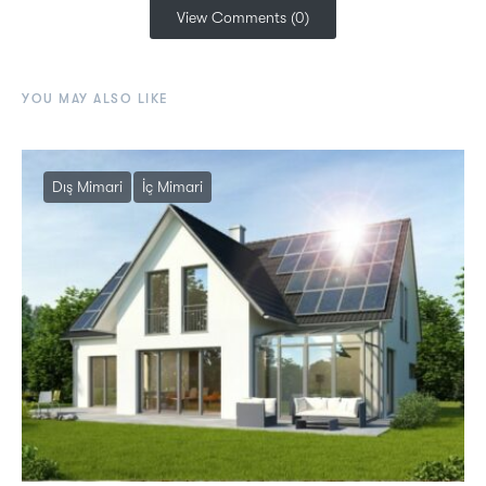
View Comments (0)
YOU MAY ALSO LIKE
Dış Mimari
İç Mimari