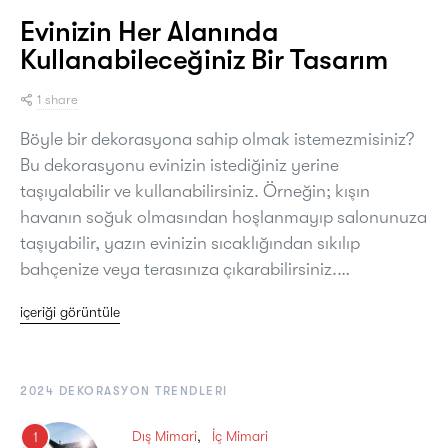
Evinizin Her Alanında
Kullanabileceğiniz Bir Tasarım
1 share
Böyle bir dekorasyona sahip olmak istemezmisiniz?
Bu dekorasyonu evinizin istediğiniz yerine
taşıyalabilir ve kullanabilirsiniz. Örneğin; kışın
havanın soğuk olmasından hoşlanmayıp salonunuza
taşıyabilir, yazın evinizin sıcaklığından sıkılıp
bahçenize veya terasınıza çıkarabilirsiniz.…
içeriği görüntüle
2024 DEKORASYON TRENDLERI
Dış Mimari
İç Mimari
1