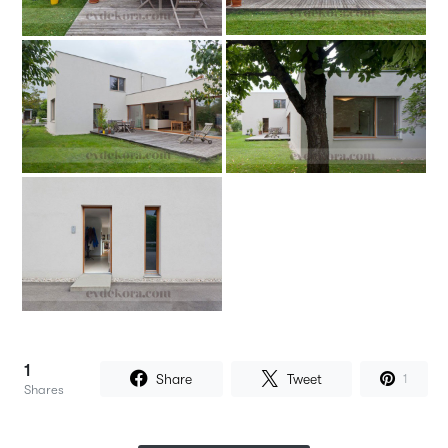
1
Share
Tweet
1
Shares