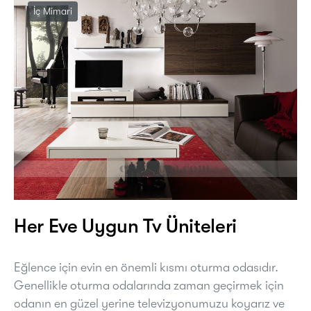
İç Mimari
Her Eve Uygun Tv Üniteleri
Eğlence için evin en önemli kısmı oturma odasıdır.
Genellikle oturma odalarında zaman geçirmek için
odanın en güzel yerine televizyonumuzu koyarız ve