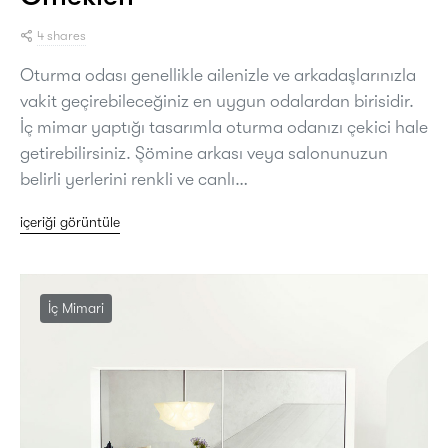
4 shares
Oturma odası genellikle ailenizle ve arkadaşlarınızla
vakit geçirebileceğiniz en uygun odalardan birisidir.
İç mimar yaptığı tasarımla oturma odanızı çekici hale
getirebilirsiniz. Şömine arkası veya salonunuzun
belirli yerlerini renkli ve canlı…
içeriği görüntüle
İç Mimari