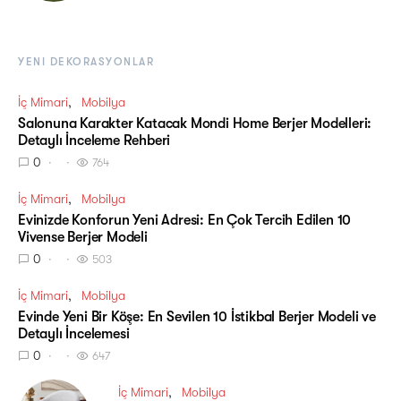
YENI DEKORASYONLAR
İç Mimari
Mobilya
Salonuna Karakter Katacak Mondi Home Berjer Modelleri:
Detaylı İnceleme Rehberi
0
764
İç Mimari
Mobilya
Evinizde Konforun Yeni Adresi: En Çok Tercih Edilen 10
Vivense Berjer Modeli
0
503
İç Mimari
Mobilya
Evinde Yeni Bir Köşe: En Sevilen 10 İstikbal Berjer Modeli ve
Detaylı İncelemesi
0
647
İç Mimari
Mobilya