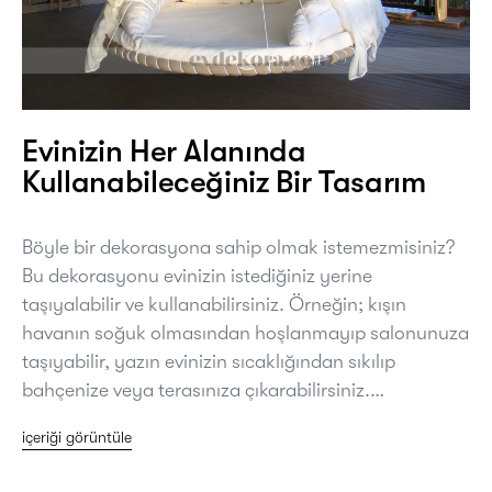
Evinizin Her Alanında
Kullanabileceğiniz Bir Tasarım
Böyle bir dekorasyona sahip olmak istemezmisiniz?
Bu dekorasyonu evinizin istediğiniz yerine
taşıyalabilir ve kullanabilirsiniz. Örneğin; kışın
havanın soğuk olmasından hoşlanmayıp salonunuza
taşıyabilir, yazın evinizin sıcaklığından sıkılıp
bahçenize veya terasınıza çıkarabilirsiniz.…
içeriği görüntüle