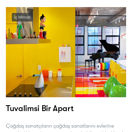
İç Mimari
Tuvalimsi Bir Apart
Çağdaş sanatçıların çağdaş sanatlarını evlerine