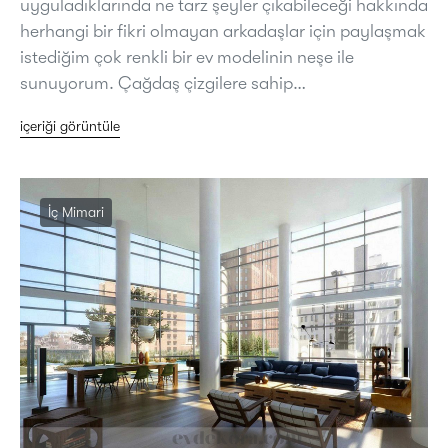
uyguladıklarında ne tarz şeyler çıkabileceği hakkında
herhangi bir fikri olmayan arkadaşlar için paylaşmak
istediğim çok renkli bir ev modelinin neşe ile
sunuyorum. Çağdaş çizgilere sahip…
içeriği görüntüle
İç Mimari