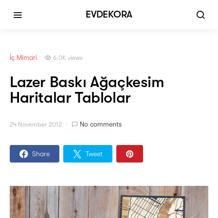
EVDEKORA
İç Mimari
6.0K views
Lazer Baskı Ağaçkesim
Haritalar Tablolar
No comments
24 November 2012
Share
Tweet