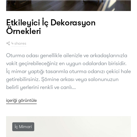
Etkileyici İç Dekorasyon
Örnekleri
4 shares
Oturma odası genellikle ailenizle ve arkadaşlarınızla
vakit geçirebileceğiniz en uygun odalardan birisidir.
İç mimar yaptığı tasarımla oturma odanızı çekici hale
getirebilirsiniz. Şömine arkası veya salonunuzun
belirli yerlerini renkli ve canlı…
içeriği görüntüle
İç Mimari