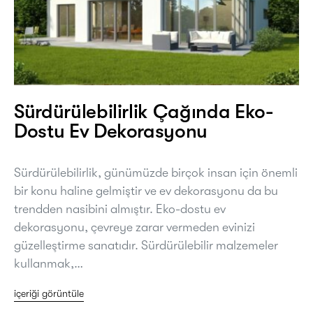
Sürdürülebilirlik Çağında Eko-
Dostu Ev Dekorasyonu
Sürdürülebilirlik, günümüzde birçok insan için önemli
bir konu haline gelmiştir ve ev dekorasyonu da bu
trendden nasibini almıştır. Eko-dostu ev
dekorasyonu, çevreye zarar vermeden evinizi
güzelleştirme sanatıdır. Sürdürülebilir malzemeler
kullanmak,…
içeriği görüntüle