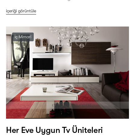
içeriği görüntüle
İç Mimari
Her Eve Uygun Tv Üniteleri