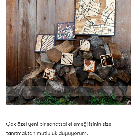
Çok özel yeni bir sanatsal el emeği işinin size
tanıtmaktan mutluluk duyuyorum.