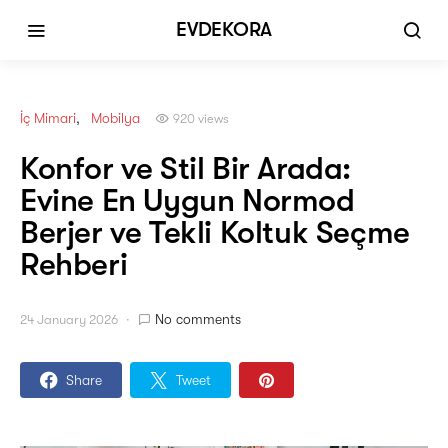
EVDEKORA
İç Mimari
Mobilya
920 views
Konfor ve Stil Bir Arada:
Evine En Uygun Normod
Berjer ve Tekli Koltuk Seçme
Rehberi
No comments
24 January 2026
Share
Tweet