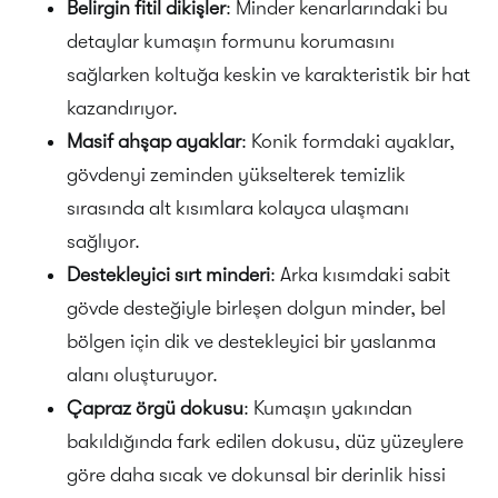
Belirgin fitil dikişler
: Minder kenarlarındaki bu
detaylar kumaşın formunu korumasını
sağlarken koltuğa keskin ve karakteristik bir hat
kazandırıyor.
Masif ahşap ayaklar
: Konik formdaki ayaklar,
gövdenyi zeminden yükselterek temizlik
sırasında alt kısımlara kolayca ulaşmanı
sağlıyor.
Destekleyici sırt minderi
: Arka kısımdaki sabit
gövde desteğiyle birleşen dolgun minder, bel
bölgen için dik ve destekleyici bir yaslanma
alanı oluşturuyor.
Çapraz örgü dokusu
: Kumaşın yakından
bakıldığında fark edilen dokusu, düz yüzeylere
göre daha sıcak ve dokunsal bir derinlik hissi