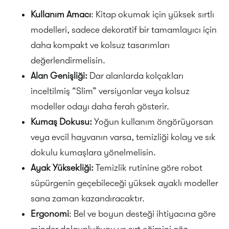
Kullanım Amacı
: Kitap okumak için yüksek sırtlı
modelleri, sadece dekoratif bir tamamlayıcı için
daha kompakt ve kolsuz tasarımları
değerlendirmelisin.
Alan Genişliği:
Dar alanlarda kolçakları
inceltilmiş “Slim” versiyonlar veya kolsuz
modeller odayı daha ferah gösterir.
Kumaş Dokusu:
Yoğun kullanım öngörüyorsan
veya evcil hayvanın varsa, temizliği kolay ve sık
dokulu kumaşlara yönelmelisin.
Ayak Yüksekliği:
Temizlik rutinine göre robot
süpürgenin geçebileceği yüksek ayaklı modeller
sana zaman kazandıracaktır.
Ergonomi
: Bel ve boyun desteği ihtiyacına göre