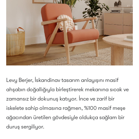
Levy Berjer, İskandinav tasarım anlayışını masif
ahşabın doğallığıyla birleştirerek mekanına sıcak ve
zamansız bir dokunuş katıyor. İnce ve zarif bir
iskelete sahip olmasına rağmen, %100 masif meşe
ağacından üretilen gövdesiyle oldukça sağlam bir
duruş sergiliyor.