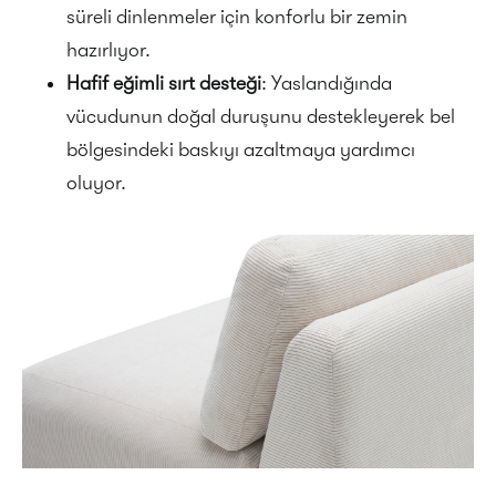
süreli dinlenmeler için konforlu bir zemin
hazırlıyor.
Hafif eğimli sırt desteği
: Yaslandığında
vücudunun doğal duruşunu destekleyerek bel
bölgesindeki baskıyı azaltmaya yardımcı
oluyor.