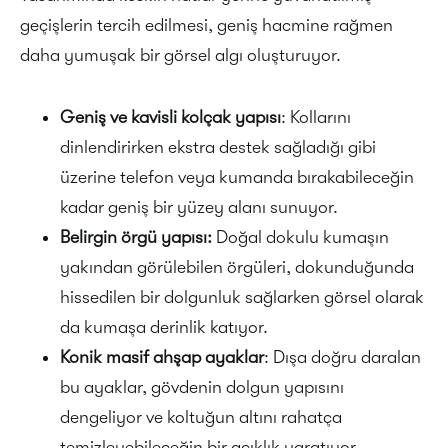
geçişlerin tercih edilmesi, geniş hacmine rağmen
daha yumuşak bir görsel algı oluşturuyor.
Geniş ve kavisli kolçak yapısı
: Kollarını
dinlendirirken ekstra destek sağladığı gibi
üzerine telefon veya kumanda bırakabileceğin
kadar geniş bir yüzey alanı sunuyor.
Belirgin örgü yapısı:
Doğal dokulu kumaşın
yakından görülebilen örgüleri, dokunduğunda
hissedilen bir dolgunluk sağlarken görsel olarak
da kumaşa derinlik katıyor.
Konik masif ahşap ayaklar
: Dışa doğru daralan
bu ayaklar, gövdenin dolgun yapısını
dengeliyor ve koltuğun altını rahatça
temizleyebileceğin bir açıklık yaratıyor.