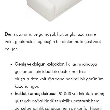
Derin oturumu ve yumuşak hatlarıyla, uzun süre
vakit geçirmek isteyeceğin bir dinlenme köşesi vaat
ediyor.
Geniş ve dolgun kolçaklar
: Kollarını rahatça
yaslaman için ideal bir destek noktası
oluştururken koltuğa daha hacimli bir görünüm
kazandırıyor.
Buklet kumaş dokusu
: Pütürlü ve dokulu kumaş
yüzeyde doğal bir düzensizlik yaratarak hem
görsel zenginlik sunuyor hem de konfor hissini