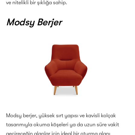
ve nitelikli bir şıklığa sahip.
Modsy Berjer
Modsy berjer, yüksek sırt yapısı ve kavisli kolçak
tasarımıyla okuma köşeleri ya da uzun süre vakit
geçireceğin alanlar için ideal bir oturma alanı