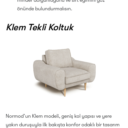
minder dolgunluğunu ve sırt eğimini göz
önünde bulundurmalısın.
Klem Tekli Koltuk
Normod’un Klem modeli, geniş kol yapısı ve yere
yakın duruşuyla ilk bakışta konfor odaklı bir tasarım