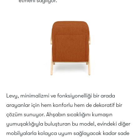
etmeni sağlıyor.
Levy, minimalizmi ve fonksiyonelliği bir arada
arayanlar için hem konforlu hem de dekoratif bir
çözüm sunuyor. Ahşabın sıcaklığını kumaşın
yumuşaklığıyla buluşturan bu model, evindeki diğer
mobilyalarla kolayca uyum sağlayacak kadar sade