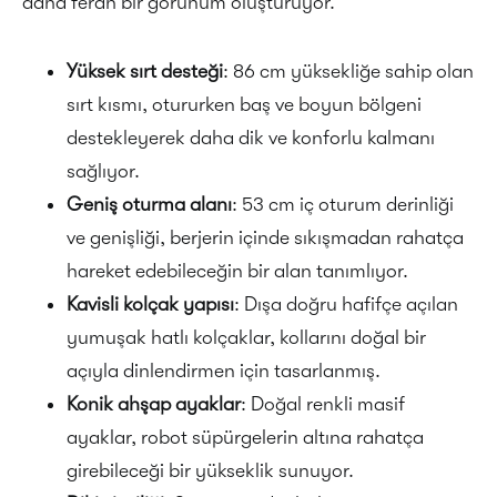
daha ferah bir görünüm oluşturuyor.
Yüksek sırt desteği
: 86 cm yüksekliğe sahip olan
sırt kısmı, otururken baş ve boyun bölgeni
destekleyerek daha dik ve konforlu kalmanı
sağlıyor.
Geniş oturma alanı
: 53 cm iç oturum derinliği
ve genişliği, berjerin içinde sıkışmadan rahatça
hareket edebileceğin bir alan tanımlıyor.
Kavisli kolçak yapısı
: Dışa doğru hafifçe açılan
yumuşak hatlı kolçaklar, kollarını doğal bir
açıyla dinlendirmen için tasarlanmış.
Konik ahşap ayaklar
: Doğal renkli masif
ayaklar, robot süpürgelerin altına rahatça
girebileceği bir yükseklik sunuyor.