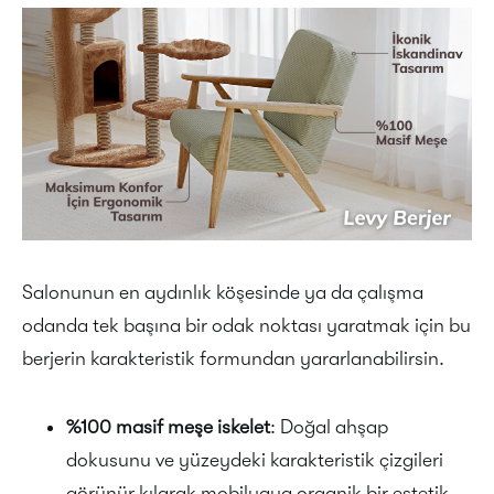
Salonunun en aydınlık köşesinde ya da çalışma
odanda tek başına bir odak noktası yaratmak için bu
berjerin karakteristik formundan yararlanabilirsin.
%100 masif meşe iskelet
: Doğal ahşap
dokusunu ve yüzeydeki karakteristik çizgileri
görünür kılarak mobilyaya organik bir estetik