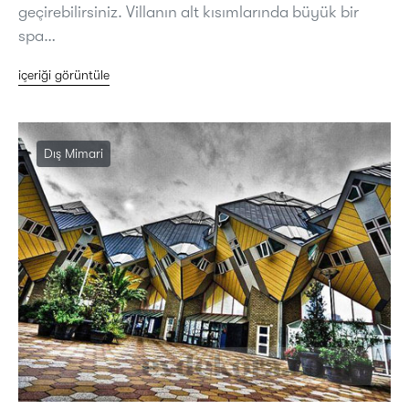
geçirebilirsiniz. Villanın alt kısımlarında büyük bir
spa…
içeriği görüntüle
Dış Mimari