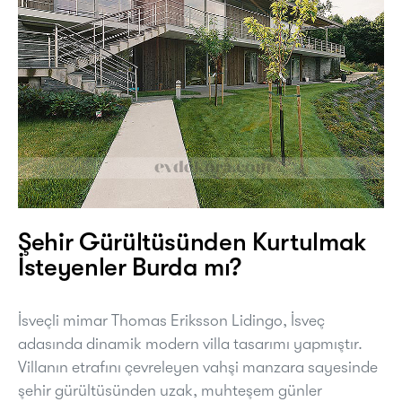
Şehir Gürültüsünden Kurtulmak
İsteyenler Burda mı?
İsveçli mimar Thomas Eriksson Lidingo, İsveç
adasında dinamik modern villa tasarımı yapmıştır.
Villanın etrafını çevreleyen vahşi manzara sayesinde
şehir gürültüsünden uzak, muhteşem günler