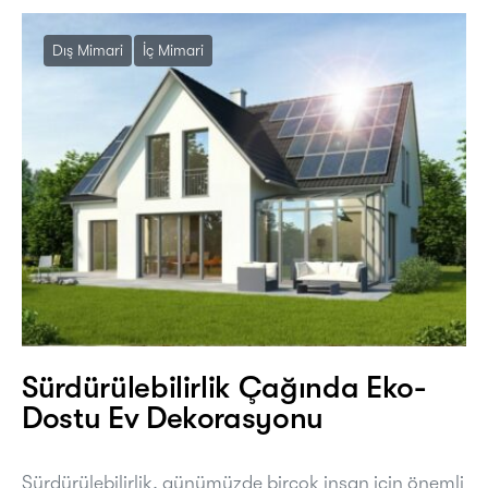
Dış Mimari
İç Mimari
Sürdürülebilirlik Çağında Eko-
Dostu Ev Dekorasyonu
Sürdürülebilirlik, günümüzde birçok insan için önemli