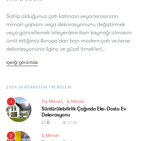
Sahip olduğunuz çatı katınızın veya terasınızın
mimari yapısını veya dekorasyonunu değiştirmek
veya güncellemek isteyenlere ilam kaynağı olmasını
ümit ettiğimiz Avrupa’dan bazı modern çatı ve teras
dekorasyonuna ilginç ve güzel örnekleri…
içeriği görüntüle
2024 DEKORASYON TRENDLERI
Dış Mimari
İç Mimari
1
Sürdürülebilirlik Çağında Eko-Dostu Ev
Dekorasyonu
0
57.0K
İç Mimari
2