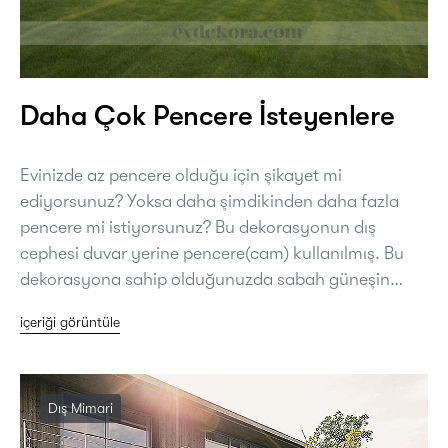
Daha Çok Pencere İsteyenlere
Evinizde az pencere olduğu için şikayet mi
ediyorsunuz? Yoksa daha şimdikinden daha fazla
pencere mi istiyorsunuz? Bu dekorasyonun dış
cephesi duvar yerine pencere(cam) kullanılmış. Bu
dekorasyona sahip olduğunuzda sabah güneşin…
içeriği görüntüle
Dış Mimari