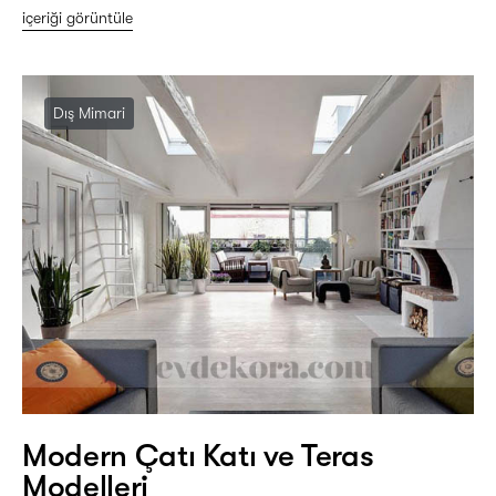
içeriği görüntüle
Dış Mimari
Modern Çatı Katı ve Teras
Modelleri