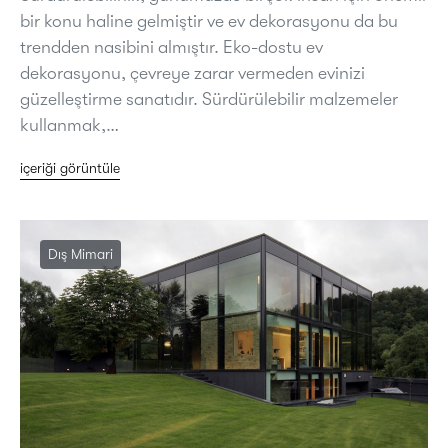
bir konu haline gelmiştir ve ev dekorasyonu da bu
trendden nasibini almıştır. Eko-dostu ev
dekorasyonu, çevreye zarar vermeden evinizi
güzelleştirme sanatıdır. Sürdürülebilir malzemeler
kullanmak,…
içeriği görüntüle
Dış Mimari