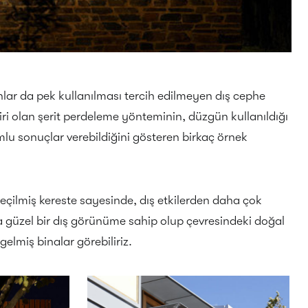
lar da pek kullanılması tercih edilmeyen dış cephe
i olan şerit perdeleme yönteminin, düzgün kullanıldığı
lu sonuçlar verebildiğini gösteren birkaç örnek
i seçilmiş kereste sayesinde, dış etkilerden daha çok
güzel bir dış görünüme sahip olup çevresindeki doğal
lmiş binalar görebiliriz.