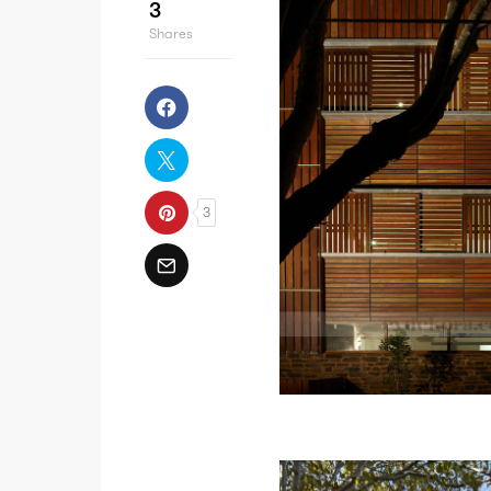
3
Shares
3