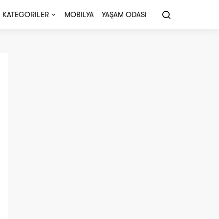
KATEGORILER
MOBILYA
YAŞAM ODASI