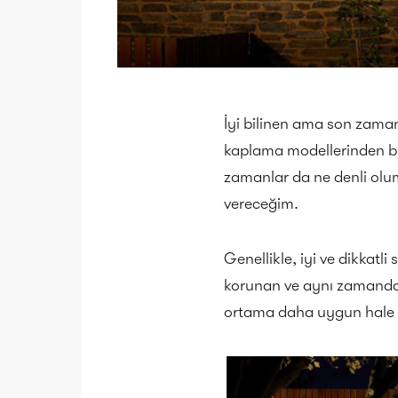
İyi bilinen ama son zaman
kaplama modellerinden bir
zamanlar da ne denli olum
vereceğim.
Genellikle, iyi ve dikkatl
korunan ve aynı zamanda 
ortama daha uygun hale ge