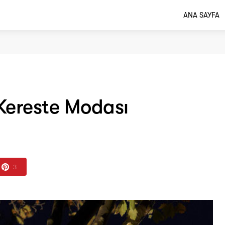
ANA SAYFA
Kereste Modası
3