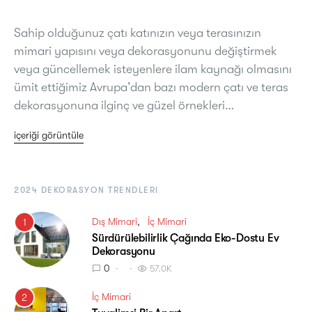
Sahip olduğunuz çatı katınızın veya terasınızın
mimari yapısını veya dekorasyonunu değiştirmek
veya güncellemek isteyenlere ilam kaynağı olmasını
ümit ettiğimiz Avrupa’dan bazı modern çatı ve teras
dekorasyonuna ilginç ve güzel örnekleri…
içeriği görüntüle
2024 DEKORASYON TRENDLERI
Dış Mimari
İç Mimari
1
Sürdürülebilirlik Çağında Eko-Dostu Ev
Dekorasyonu
0
57.0K
İç Mimari
2