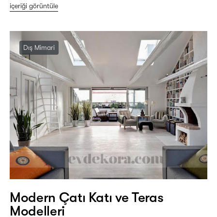
içeriği görüntüle
Dış Mimari
Modern Çatı Katı ve Teras
Modelleri