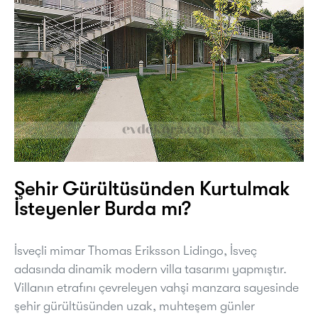
Şehir Gürültüsünden Kurtulmak
İsteyenler Burda mı?
İsveçli mimar Thomas Eriksson Lidingo, İsveç
adasında dinamik modern villa tasarımı yapmıştır.
Villanın etrafını çevreleyen vahşi manzara sayesinde
şehir gürültüsünden uzak, muhteşem günler