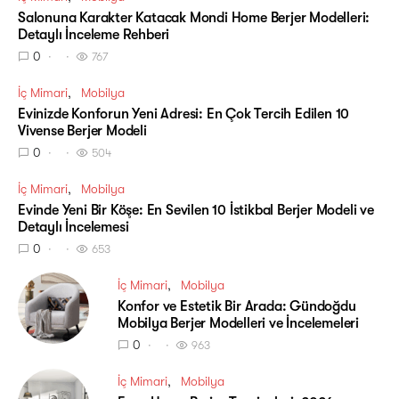
Salonuna Karakter Katacak Mondi Home Berjer Modelleri:
Detaylı İnceleme Rehberi
0
767
İç Mimari
Mobilya
Evinizde Konforun Yeni Adresi: En Çok Tercih Edilen 10
Vivense Berjer Modeli
0
504
İç Mimari
Mobilya
Evinde Yeni Bir Köşe: En Sevilen 10 İstikbal Berjer Modeli ve
Detaylı İncelemesi
0
653
İç Mimari
Mobilya
Konfor ve Estetik Bir Arada: Gündoğdu
Mobilya Berjer Modelleri ve İncelemeleri
0
963
İç Mimari
Mobilya