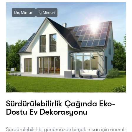
Dış Mimari
İç Mimari
Sürdürülebilirlik Çağında Eko-
Dostu Ev Dekorasyonu
Sürdürülebilirlik, günümüzde birçok insan için önemli