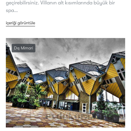
geçirebilirsiniz. Villanın alt kısımlarında büyük bir
spa…
içeriği görüntüle
Dış Mimari