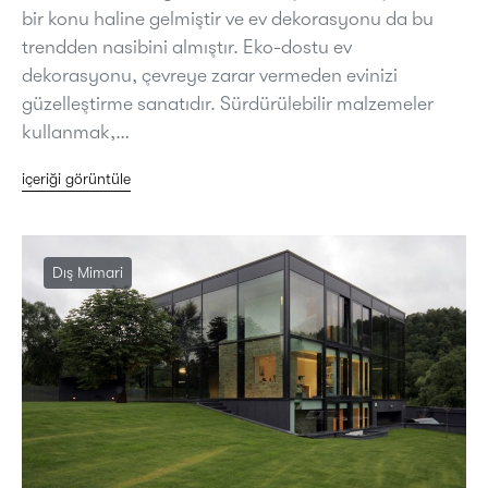
bir konu haline gelmiştir ve ev dekorasyonu da bu
trendden nasibini almıştır. Eko-dostu ev
dekorasyonu, çevreye zarar vermeden evinizi
güzelleştirme sanatıdır. Sürdürülebilir malzemeler
kullanmak,…
içeriği görüntüle
Dış Mimari