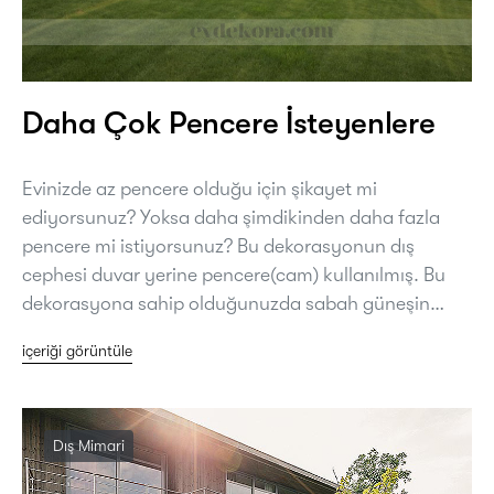
Daha Çok Pencere İsteyenlere
Evinizde az pencere olduğu için şikayet mi
ediyorsunuz? Yoksa daha şimdikinden daha fazla
pencere mi istiyorsunuz? Bu dekorasyonun dış
cephesi duvar yerine pencere(cam) kullanılmış. Bu
dekorasyona sahip olduğunuzda sabah güneşin…
içeriği görüntüle
Dış Mimari