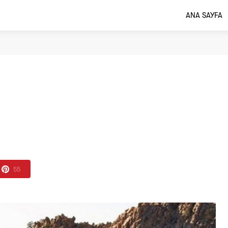
ANA SAYFA
55