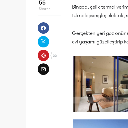
55
Binada, çelik termal verim
Shares
teknolojisiniyle; elektrik
Gerçekten yeri göz önüne
evi yaşamı güzelleştirip k
55