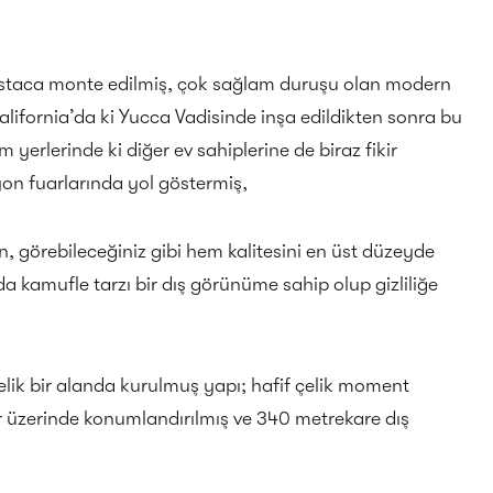
ustaca monte edilmiş, çok sağlam duruşu olan modern
alifornia’da ki Yucca Vadisinde inşa edildikten sonra bu
im yerlerinde ki diğer ev sahiplerine de biraz fikir
on fuarlarında yol göstermiş,
n, görebileceğiniz gibi hem kalitesini en üst düzeyde
 kamufle tarzı bir dış görünüme sahip olup gizliliğe
ik bir alanda kurulmuş yapı; hafif çelik moment
er üzerinde konumlandırılmış ve 340 metrekare dış