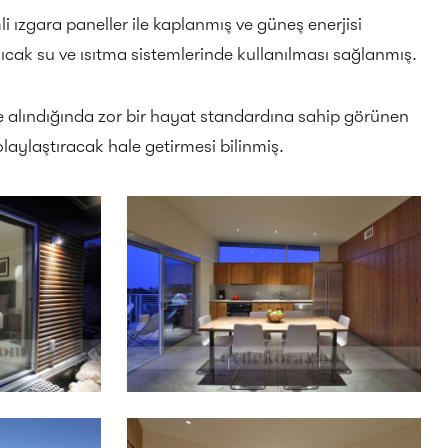
li ızgara paneller ile kaplanmış ve güneş enerjisi
, sıcak su ve ısıtma sistemlerinde kullanılması sağlanmış.
 alındığında zor bir hayat standardına sahip görünen
olaylaştıracak hale getirmesi bilinmiş.