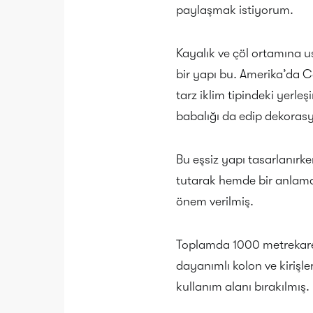
paylaşmak istiyorum.
Kayalık ve çöl ortamına 
bir yapı bu. Amerika’da C
tarz iklim tipindeki yerleş
babalığı da edip dekorasy
Bu eşsiz yapı tasarlanırke
tutarak hemde bir anlamda
önem verilmiş.
Toplamda 1000 metrekarel
dayanımlı kolon ve kirişl
kullanım alanı bırakılmış.