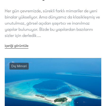
Her gün çevremizde, sürekli farklı mimariler de yeni
binalar yükseliyor. Ama dünyamız da klasikleşmiş ve
unutulmaz, görsel açıdan şaşırtıcı ve inanılmaz
yapılar bulunuyor. Bizde bu yapılardan bazılarını
sizler için derledik.…
içeriği görüntüle
Dış Mimari