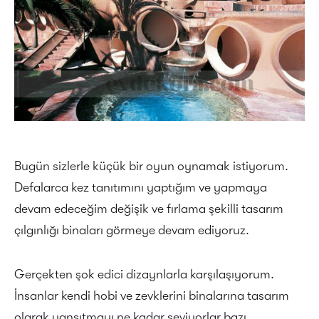
Bugün sizlerle küçük bir oyun oynamak istiyorum.
Defalarca kez tanıtımını yaptığım ve yapmaya
devam edeceğim değişik ve fırlama şekilli tasarım
çılgınlığı binaları görmeye devam ediyoruz.
Gerçekten şok edici dizaynlarla karşılaşıyorum.
İnsanlar kendi hobi ve zevklerini binalarına tasarım
olarak yansıtmayı ne kadar seviyorlar bazı