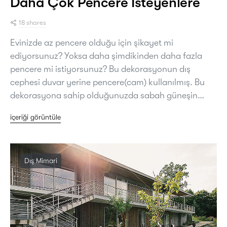
Daha Çok Pencere İsteyenlere
18 shares
Evinizde az pencere olduğu için şikayet mi
ediyorsunuz? Yoksa daha şimdikinden daha fazla
pencere mi istiyorsunuz? Bu dekorasyonun dış
cephesi duvar yerine pencere(cam) kullanılmış. Bu
dekorasyona sahip olduğunuzda sabah güneşin…
içeriği görüntüle
Dış Mimari