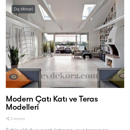
Dış Mimari
Modern Çatı Katı ve Teras
Modelleri
2 shares
Sahip olduğunuz çatı katınızın veya terasınızın