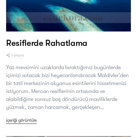
Resiflerde Rahatlama
1 share
Yaz mevsimini uzaklarda bıraktığımız bugünlerde
içimizi ısıtacak bizi heyecanlandıracak Maldivler’den
bir tatil merkezinin okyanus esintilerini hissetmenizi
istiyorum. Mercan resiflerinin ortasında ve
alabildiğine sonsuz baş döndürücü maviliklerde
yüzmek, zaman harcamak, gerçekleşen…
içeriği görüntüle