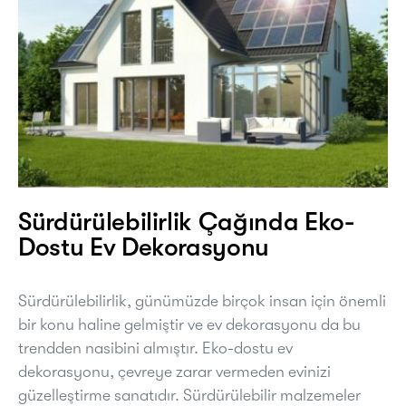
Sürdürülebilirlik Çağında Eko-
Dostu Ev Dekorasyonu
Sürdürülebilirlik, günümüzde birçok insan için önemli
bir konu haline gelmiştir ve ev dekorasyonu da bu
trendden nasibini almıştır. Eko-dostu ev
dekorasyonu, çevreye zarar vermeden evinizi
güzelleştirme sanatıdır. Sürdürülebilir malzemeler