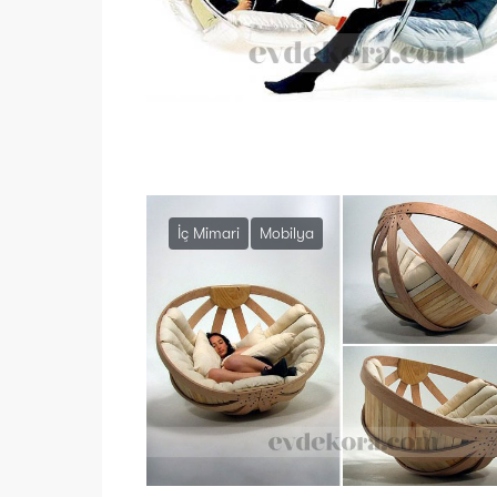
İç Mimari
Mobilya