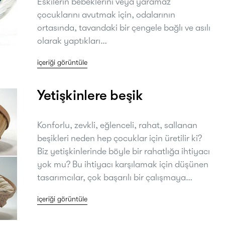
Eskilerin bebeklerini veya yaramaz
çocuklarını avutmak için, odalarının
ortasında, tavandaki bir çengele bağlı ve asılı
olarak yaptıkları…
içeriği görüntüle
Yetişkinlere beşik
Konforlu, zevkli, eğlenceli, rahat, sallanan
beşikleri neden hep çocuklar için üretilir ki?
Biz yetişkinlerinde böyle bir rahatlığa ihtiyacı
yok mu? Bu ihtiyacı karşılamak için düşünen
tasarımcılar, çok başarılı bir çalışmaya…
içeriği görüntüle