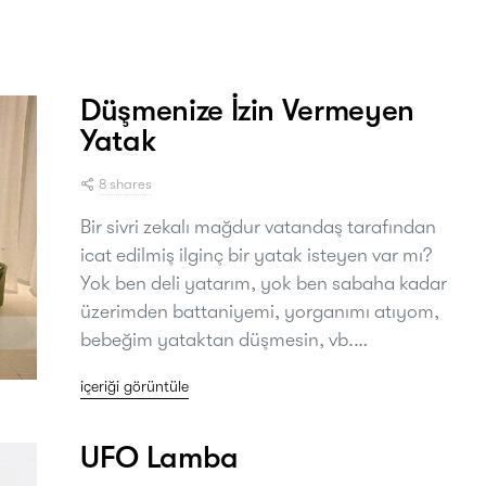
Düşmenize İzin Vermeyen
Yatak
8 shares
Bir sivri zekalı mağdur vatandaş tarafından
icat edilmiş ilginç bir yatak isteyen var mı?
Yok ben deli yatarım, yok ben sabaha kadar
üzerimden battaniyemi, yorganımı atıyom,
bebeğim yataktan düşmesin, vb.…
içeriği görüntüle
UFO Lamba