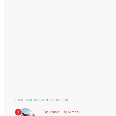
2024 DEKORASYON TRENDLERI
Dış Mimari
İç Mimari
1