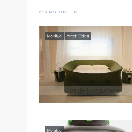
YOU MAY ALSO LIKE
Mobilya
Yatak Odası
Mobilya