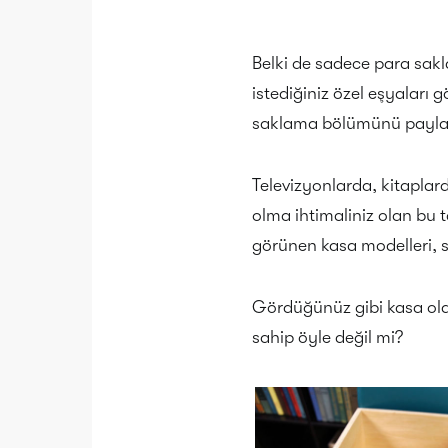
Belki de sadece para sakl
istediğiniz özel eşyaları 
saklama bölümünü payla
Televizyonlarda, kitaplar
olma ihtimaliniz olan bu ta
görünen kasa modelleri, s
Gördüğünüz gibi kasa old
sahip öyle değil mi?