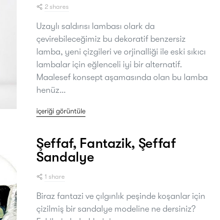
2 shares
Uzaylı saldırısı lambası olark da
çevirebileceğimiz bu dekoratif benzersiz
lamba, yeni çizgileri ve orjinalliği ile eski sıkıcı
lambalar için eğlenceli iyi bir alternatif.
Maalesef konsept aşamasında olan bu lamba
henüz…
içeriği görüntüle
Şeffaf, Fantazik, Şeffaf
Sandalye
1 share
Biraz fantazi ve çılgınlık peşinde koşanlar için
çizilmiş bir sandalye modeline ne dersiniz?