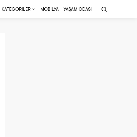
KATEGORILER
MOBILYA
YAŞAM ODASI