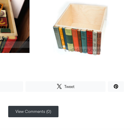
Tweet
View Comments (0)