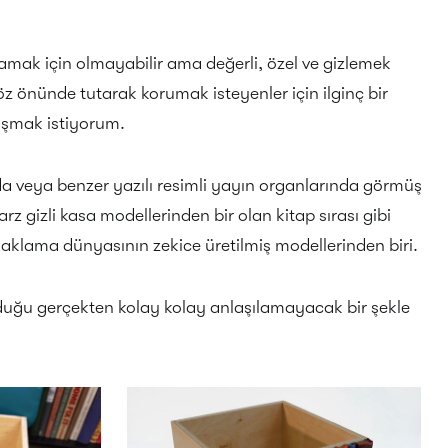
amak için olmayabilir ama değerli, özel ve gizlemek
göz önünde tutarak korumak isteyenler için ilginç bir
şmak istiyorum.
da veya benzer yazılı resimli yayın organlarında görmüş
rz gizli kasa modellerinden bir olan kitap sırası gibi
aklama dünyasının zekice üretilmiş modellerinden biri.
uğu gerçekten kolay kolay anlaşılamayacak bir şekle